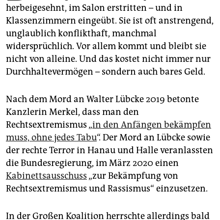
epaper login
herbeigesehnt, im Salon erstritten – und in
Klassenzimmern eingeübt. Sie ist oft anstrengend,
unglaublich konflikthaft, manchmal
widersprüchlich. Vor allem kommt und bleibt sie
nicht von alleine. Und das kostet nicht immer nur
Durchhaltevermögen – sondern auch bares Geld.
Nach dem Mord an Walter Lübcke 2019 betonte
Kanzlerin Merkel, dass man den
Rechtsextremismus „
in den Anfängen bekämpfen
muss, ohne jedes Tabu
“. Der Mord an Lübcke sowie
der rechte Terror in Hanau und Halle veranlassten
die Bundesregierung, im März 2020 einen
Kabinettsausschuss
„zur Bekämpfung von
Rechtsextremismus und Rassismus“ einzusetzen.
In der Großen Koalition herrschte allerdings bald