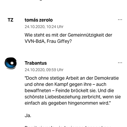
tomás zerolo
TZ
24.10.2020
,
10:24 Uhr
Wie steht es mit der Gemeinnützigkeit der
VVN-BdA, Frau Giffey?
Trabantus
24.10.2020
,
09:59 Uhr
"Doch ohne stetige Arbeit an der Demokratie
und ohne den Kampf gegen ihre – auch
bewaffneten – Feinde bröckelt sie. Und die
schönste Liebesbeziehung zerbricht, wenn sie
einfach als gegeben hingenommen wird."
Ja.