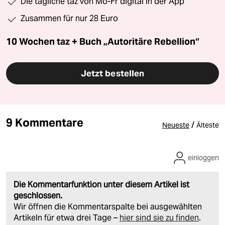
Die tägliche taz von Mo-Fr digital in der App
Zusammen für nur 28 Euro
10 Wochen taz + Buch „Autoritäre Rebellion“
Jetzt bestellen
9 Kommentare
/
Neueste
Älteste
einloggen
Die Kommentarfunktion unter diesem Artikel ist
geschlossen.
Wir öffnen die Kommentarspalte bei ausgewählten
Artikeln für etwa drei Tage –
hier sind sie zu finden
.