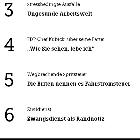
3
Stressbedingte Ausfälle
Ungesunde Arbeitswelt
4
FDP-Chef Kubicki über seine Partei
„Wie Sie sehen, lebe ich“
5
Wegbrechende Spritsteuer
Die Briten nennen es Fahrstromsteuer
6
Zivildienst
Zwangsdienst als Randnotiz