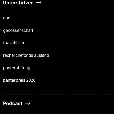
Unterstützen
abo
genossenschaft
taz zahl ich
recherchefonds ausland
panterstiftung
panterpreis 2026
Podcast