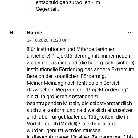
entschuldigen zu wollen - im
Gegenteil.
Hanne
H
24.10.2020
,
12:28 Uhr
(Für Institutionen und Mitarbeiter/innen
unsichere) Projektförderung mit immer neuen
Zielen ist das eine und (die für o.g. sehr sichere)
institutionelle Förderung das andere Extrem im
Bereich der staatlichen Förderung.
Meiner Meinung nach fehlt da ein Bereich
dazwischen. Weg von der "Projektförderung"
hin zu in größeren Abständen zu
beantragenden Mitteln, die selbstverständlich
auch zielkonform und nachweislich einzusetzen
sind, aber für gut laufende Tätigkeiten, die im
Vorfeld durch (Modell)Projekte erprobt
wurden, genutzt werden müssen.
In diesen Anträgen für einen Zeitraum von 3 bis