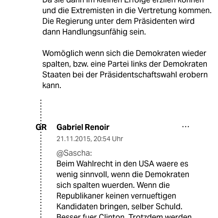
und die Extremisten in die Vertretung kommen.
Die Regierung unter dem Präsidenten wird
dann Handlungsunfähig sein.
Womöglich wenn sich die Demokraten wieder
spalten, bzw. eine Partei links der Demokraten
Staaten bei der Präsidentschaftswahl erobern
kann.
Gabriel Renoir
GR
21.11.2015
,
20:54 Uhr
@Sascha:
Beim Wahlrecht in den USA waere es
wenig sinnvoll, wenn die Demokraten
sich spalten wuerden. Wenn die
Republikaner keinen vernueftigen
Kandidaten bringen, selber Schuld.
Besser fuer Clinton, Trotzdem werden