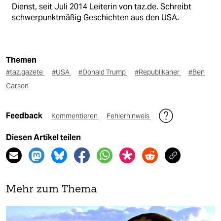
Dienst, seit Juli 2014 Leiterin von taz.de. Schreibt
schwerpunktmäßig Geschichten aus den USA.
Themen
#taz.gazete
#USA
#Donald Trump
#Republikaner
#Ben
Carson
Feedback
Kommentieren
Fehlerhinweis
Diesen Artikel teilen
Mehr zum Thema