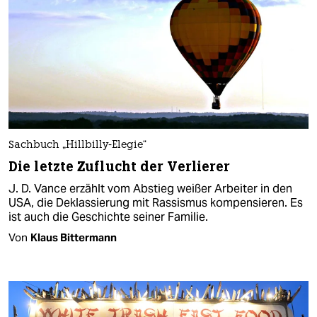
Sachbuch „Hillbilly-Elegie“
Die letzte Zuflucht der Verlierer
J. D. Vance erzählt vom Abstieg weißer Arbeiter in den
USA, die Deklassierung mit Rassismus kompensieren. Es
ist auch die Geschichte seiner Familie.
Von
Klaus Bittermann