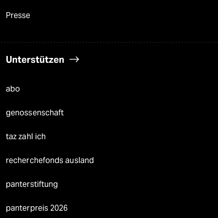
Presse
Unterstützen
abo
genossenschaft
taz zahl ich
recherchefonds ausland
panterstiftung
panterpreis 2026