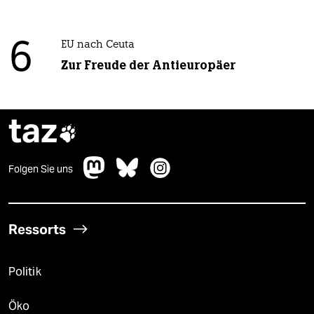
6
EU nach Ceuta
Zur Freude der Antieuropäer
taz

Folgen Sie uns
Ressorts
Politik
Öko