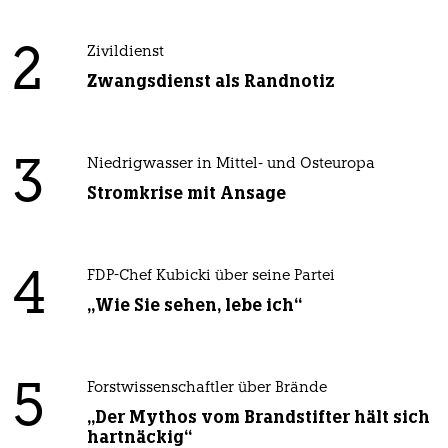
2
Zivildienst
Zwangsdienst als Randnotiz
3
Niedrigwasser in Mittel- und Osteuropa
Stromkrise mit Ansage
4
FDP-Chef Kubicki über seine Partei
„Wie Sie sehen, lebe ich“
5
Forstwissenschaftler über Brände
„Der Mythos vom Brandstifter hält sich
hartnäckig“