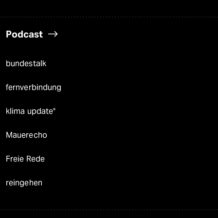
Podcast
bundestalk
fernverbindung
klima update°
Mauerecho
Freie Rede
reingehen