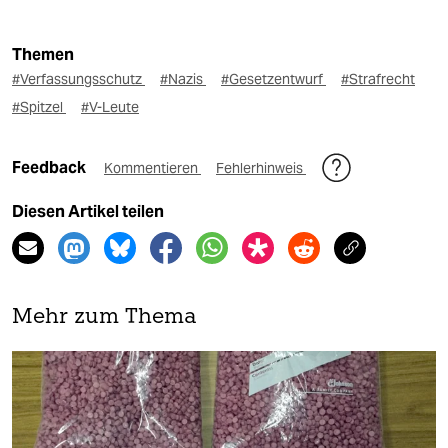
Themen
#Verfassungsschutz
#Nazis
#Gesetzentwurf
#Strafrecht
#Spitzel
#V-Leute
Feedback
Kommentieren
Fehlerhinweis
Diesen Artikel teilen
Mehr zum Thema