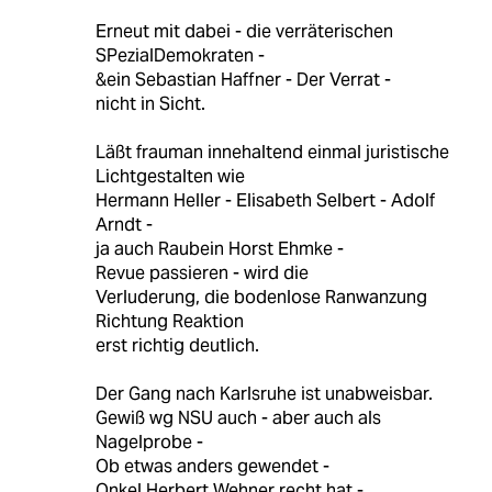
Erneut mit dabei - die verräterischen
SPezialDemokraten -
&ein Sebastian Haffner - Der Verrat -
nicht in Sicht.
Läßt frauman innehaltend einmal juristische
Lichtgestalten wie
Hermann Heller - Elisabeth Selbert - Adolf
Arndt -
ja auch Raubein Horst Ehmke -
Revue passieren - wird die
Verluderung, die bodenlose Ranwanzung
Richtung Reaktion
erst richtig deutlich.
Der Gang nach Karlsruhe ist unabweisbar.
Gewiß wg NSU auch - aber auch als
Nagelprobe -
Ob etwas anders gewendet -
Onkel Herbert Wehner recht hat -