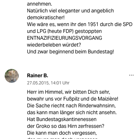
annehmen.
Natürlich viel eleganter und angeblich
demokratischer!
Wie wäre es, wenn ihr den 1951 durch die SPD
und LPG (heute FDP) gestoppten
ENTNAZIFIZIEURUNGSVORGANG
wiederbeleben würdet?
Und zwar beginnend beim Bundestag!
Rainer B.
27.05.2015
,
14:01 Uhr
Herr im Himmel, wir bitten Dich sehr,
bewahr uns vor Fußpilz und de Maizière!
Die Sache riecht nach Rinderwahnsinn,
das kann man länger sich nicht ansehn.
Hat Bundestagskantinenessen
der Groko so das Hirn zerfressen?
Die kann man doch vergessen,