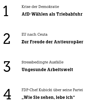
1
Krise der Demokratie
AfD-Wählen als Triebabfuhr
2
EU nach Ceuta
Zur Freude der Antieuropäer
3
Stressbedingte Ausfälle
Ungesunde Arbeitswelt
4
FDP-Chef Kubicki über seine Partei
„Wie Sie sehen, lebe ich“