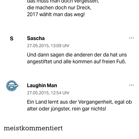
das muss man doch vergessen,
die machen doch nur Dreck,
2017 wählt man das weg!
Sascha
S
27.05.2015
,
13:09 Uhr
Und dann sagen die anderen der da hat uns
angestiftet und alle kommen auf freien Fuß.
Laughin Man
27.05.2015
,
12:54 Uhr
Ein Land lernt aus der Vergangenheit, egal ob
alter oder jüngster, rein gar nichts!
meistkommentiert