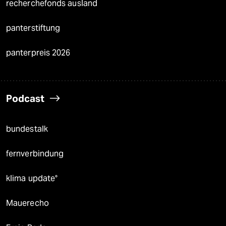
recherchefonds ausland
panterstiftung
panterpreis 2026
Podcast
bundestalk
fernverbindung
klima update°
Mauerecho