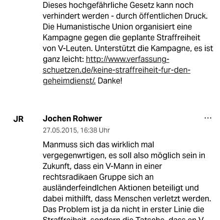
Dieses hochgefährliche Gesetz kann noch
verhindert werden - durch öffentlichen Druck.
Die Humanistische Union organisiert eine
Kampagne gegen die geplante Straffreiheit
von V-Leuten. Unterstützt die Kampagne, es ist
ganz leicht:
http://www.verfassung-
schuetzen.de/keine-straffreiheit-fur-den-
geheimdienst/.
Danke!
Jochen Rohwer
JR
27.05.2015
,
16:38 Uhr
Manmuss sich das wirklich mal
vergegenwrtigen, es soll also möglich sein in
Zukunft, dass ein V-Mann in einer
rechtsradikaen Gruppe sich an
ausländerfeindlchen Aktionen beteiligt und
dabei mithilft, dass Menschen verletzt werden.
Das Problem ist ja da nicht in erster Linie die