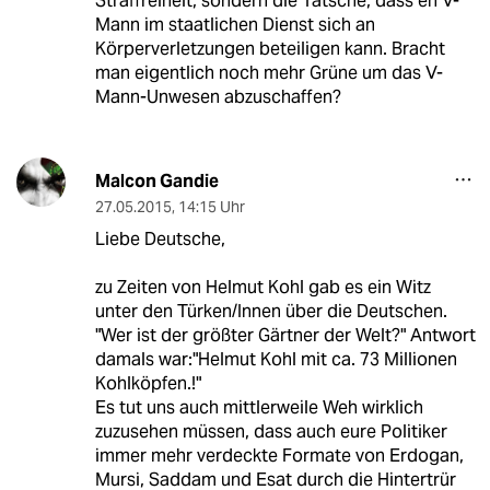
Straffreiheit, sondern die Tatsche, dass en V-
Mann im staatlichen Dienst sich an
Körperverletzungen beteiligen kann. Bracht
man eigentlich noch mehr Grüne um das V-
Mann-Unwesen abzuschaffen?
Malcon Gandie
27.05.2015
,
14:15 Uhr
Liebe Deutsche,
zu Zeiten von Helmut Kohl gab es ein Witz
unter den Türken/Innen über die Deutschen.
"Wer ist der größter Gärtner der Welt?" Antwort
damals war:"Helmut Kohl mit ca. 73 Millionen
Kohlköpfen.!"
Es tut uns auch mittlerweile Weh wirklich
zuzusehen müssen, dass auch eure Politiker
immer mehr verdeckte Formate von Erdogan,
Mursi, Saddam und Esat durch die Hintertrür