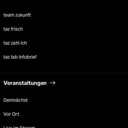
team zukunft
taz frisch
taz zahl ich
taz lab Infobrief
Veranstaltungen
Demnächst
Vor Ort