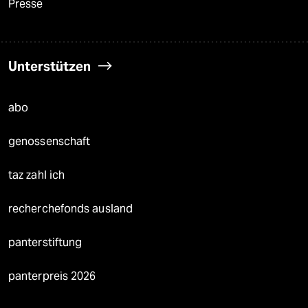
Presse
Unterstützen
abo
genossenschaft
taz zahl ich
recherchefonds ausland
panterstiftung
panterpreis 2026