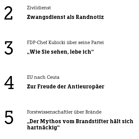
2
Zivildienst
Zwangsdienst als Randnotiz
3
FDP-Chef Kubicki über seine Partei
„Wie Sie sehen, lebe ich“
4
EU nach Ceuta
Zur Freude der Antieuropäer
5
Forstwissenschaftler über Brände
„Der Mythos vom Brandstifter hält sich
hartnäckig“