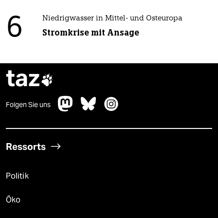
6
Niedrigwasser in Mittel- und Osteuropa
Stromkrise mit Ansage
taz

Folgen Sie uns
Ressorts
Politik
Öko