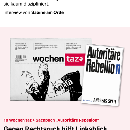
sie kaum diszipliniert.
Interview von
Sabine am Orde
10 Wochen taz + Sachbuch „Autoritäre Rebellion“
Gegen Rechtsruck hilft Linksblick