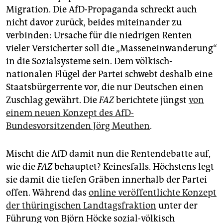
epaper login
Migration. Die AfD-Propaganda schreckt auch
nicht davor zurück, beides miteinander zu
verbinden: Ursache für die niedrigen Renten
vieler Versicherter soll die „Masseneinwanderung“
in die Sozialsysteme sein. Dem völkisch-
nationalen Flügel der Partei schwebt deshalb eine
Staatsbürgerrente vor, die nur Deutschen einen
Zuschlag gewährt. Die
FAZ
berichtete jüngst
von
einem neuen Konzept des AfD-
Bundesvorsitzenden Jörg Meuthen
.
Mischt die AfD damit nun die Rentendebatte auf,
wie die
FAZ
behauptet? Keinesfalls. Höchstens legt
sie damit die tiefen Gräben innerhalb der Partei
offen. Während das
online veröffentlichte Konzept
der thüringischen Landtagsfraktion
unter der
Führung von Björn Höcke sozial-völkisch