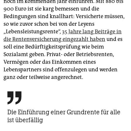
noch im kommenden Jahr einführen. Mit 880 bis
900 Euro ist sie karg bemessen und die
Bedingungen sind knallhart: Versicherte müssen,
so wie zuvor schon bei von der Leyens
„Lebensleistungsrente“,
35 Jahre lang Beiträge in
die Rentenversicherung eingezahlt haben
und es
soll eine Bedürftigkeitsprüfung wie beim
Sozialamt geben. Privat- oder Betriebsrenten,
Vermögen oder das Einkommen eines
Lebenspartners sind offenzulegen und werden
ganz oder teilweise angerechnet.

Die Einführung einer Grundrente für alle
ist überfällig