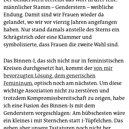
männlicher Stamm – Genderstern – weibliche
Endung. Damit sind wir Frauen wieder da
gelandet, wo wir vor vierzig Jahren angefangen
haben. Nur stand damals anstelle des Sterns ein
Schrägstrich oder eine Klammer und
symbolisierte, dass Frauen die zweite Wahl sind.
Das Binnen-I, das sich nicht nur in feministischen
Kreisen durchgesetzt hat, kommt der
von mir
bevorzugten Lösung, dem generischen
Femininum
, optisch noch am nächsten. Um diese
wichtige Assoziation nicht zu zerstören und
trotzdem Kompromissbereitschaft zu zeigen, habe
ich eine Fusion des Binnen-Is mit dem
Genderstern vorgeschlagen: Am hübschesten wäre
ein kleines i mit Sternchen statt i-Tüpfelchen. Das
geben aber unsere Tastaturen noch nicht her,