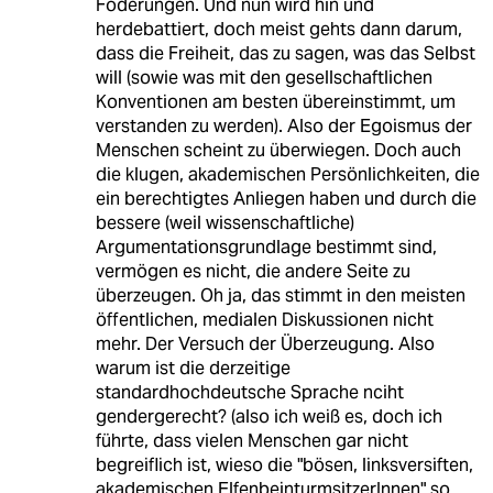
Foderungen. Und nun wird hin und
herdebattiert, doch meist gehts dann darum,
dass die Freiheit, das zu sagen, was das Selbst
will (sowie was mit den gesellschaftlichen
Konventionen am besten übereinstimmt, um
verstanden zu werden). Also der Egoismus der
Menschen scheint zu überwiegen. Doch auch
die klugen, akademischen Persönlichkeiten, die
ein berechtigtes Anliegen haben und durch die
bessere (weil wissenschaftliche)
Argumentationsgrundlage bestimmt sind,
vermögen es nicht, die andere Seite zu
überzeugen. Oh ja, das stimmt in den meisten
öffentlichen, medialen Diskussionen nicht
mehr. Der Versuch der Überzeugung. Also
warum ist die derzeitige
standardhochdeutsche Sprache nciht
gendergerecht? (also ich weiß es, doch ich
führte, dass vielen Menschen gar nicht
begreiflich ist, wieso die "bösen, linksversiften,
akademischen ElfenbeinturmsitzerInnen" so