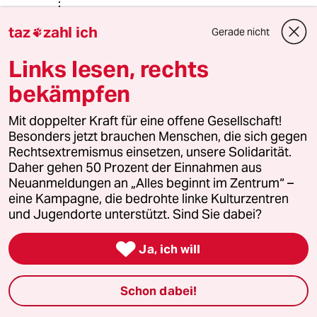
Rolf Mueller
taz
zahl ich
Gerade nicht

11.03.2019
,
12:20 Uhr
@Stefan Wagner:
Links lesen, rechts
Und aus welchem Jahrhundert
bekämpfen
stammen diese "Regeln"?
Mit doppelter Kraft für eine offene Gesellschaft!
Besonders jetzt brauchen Menschen, die sich gegen
Rolf Mueller
Rechtsextremismus einsetzen, unsere Solidarität.
10.03.2019
,
13:27 Uhr
Daher gehen 50 Prozent der Einnahmen aus
Neuanmeldungen an „Alles beginnt im Zentrum“ –
Ja, die Kritik an dem Sternchen leuchtet mir
eine Kampagne, die bedrohte linke Kulturzentren
ein. Warum bloß ist das Binnen-I abgeschafft
und Jugendorte unterstützt. Sind Sie dabei?
worden? Das konnte mir noch niemand
erklären.

Aber eigentlich bin ich ebenfalls dafür, dass wir
Ja, ich will
jetzt mal die nächsten fünfhundert Jahre die
feminine Form verwenden. Ich jedenfalls werde
Schon dabei!
das künftig so machen. Ich wette, kein einziger
meiner Texte wird weniger verstanden werden.