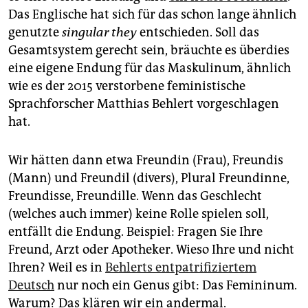
Das Englische hat sich für das schon lange ähnlich
genutzte
singular they
entschieden. Soll das
Gesamtsystem gerecht sein, bräuchte es überdies
eine eigene Endung für das Maskulinum, ähnlich
wie es der 2015 verstorbene feministische
Sprachforscher Matthias Behlert vorgeschlagen
hat.
Wir hätten dann etwa Freundin (Frau), Freundis
(Mann) und Freundil (divers), Plural Freundinne,
Freundisse, Freundille. Wenn das Geschlecht
(welches auch immer) keine Rolle spielen soll,
entfällt die Endung. Beispiel: Fragen Sie Ihre
Freund, Arzt oder Apotheker. Wieso Ihre und nicht
Ihren? Weil es in
Behlerts entpatrifiziertem
Deutsch
nur noch ein Genus gibt: Das Femininum.
Warum? Das klären wir ein andermal.