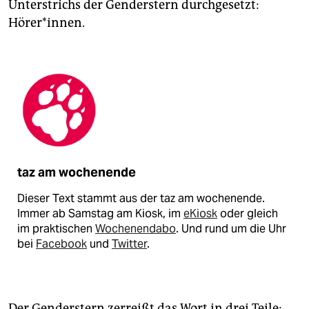
Unterstrichs der Genderstern durchgesetzt:
Hörer*innen.
taz am wochenende
Dieser Text stammt aus der taz am wochenende.
Immer ab Samstag am Kiosk, im
eKiosk
oder gleich
im praktischen
Wochenendabo
. Und rund um die Uhr
bei
Facebook
und
Twitter
.
Der Genderstern zerreißt das Wort in drei Teile: