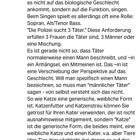
es nicht auf das biologische Geschlecht
ankommt, sondern auf die Funktion, singen.
Beim Singen spielt es allerdings oft eine Rolle:
Sopran, Alt/Tenor Bass.
"Die Polizei sucht 3 Täter." Diese Anforderung
erfüllen 3 Frauen die Täter sind, 3 Männer oder
eine Mischung.
Es ist gerade nicht so, dass Täter
normalerweise einen Mann beschreibt, und ~in
ein Anhängsel, ein Mitmeinen ist. Das ~in ist
eine Verschiebung der Perspektive auf das
Geschlecht. Will man spezifisch einen Mann
bezeichnen, so muss man "männlicher Täter"
sagen - von selbst versteht sich das nicht.
So wie Katze eine generische, weibliche Form
ist. Katzenfutter und Katzenstreu können Sie
getrost für Ihren Kater verwenden, der ist nicht
ausnahmsweise mitgemeint, sondern "Katze"
ist die generische Form, die beides meint, eine
weibliche Katze und einen Kater, v.a. aber Tiere