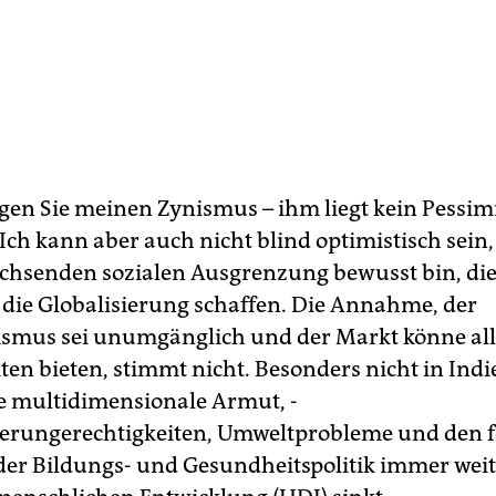
gen Sie meinen Zynismus – ihm liegt kein Pessi
Ich kann aber auch nicht blind optimistisch sein
chsenden sozialen Ausgrenzung bewusst bin, die 
die Globalisierung schaffen. Die Annahme, der
ismus sei unumgänglich und der Markt könne al
ten bieten, stimmt nicht. Besonders nicht in Indi
 multidimensionale Armut, ­
erungerechtigkeiten, Umweltprobleme und den 
der Bildungs- und Gesundheitspolitik immer weit