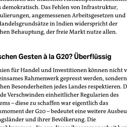
ls demokratisch. Das Fehlen von Infrastruktur,
ulierungen, angemessenen Arbeitsgesetzen und
Handelsgrundsätze in Indien widerspricht der
chen Behauptung, der freie Markt nutze allen.
chen Gesten à la G20? Überflüssig
inien für Handel und Investitionen können nicht v
meinsames Rahmenwerk gepresst werden, sonder
ichen Besonderheiten jedes Landes respektieren. 
 Verschwinden einheitlicher Regularien des
ems – diese zu schaffen war eigentlich das
moment der G20 – bedeutet eine weitere Ausbeu
gsländer und ihrer Bevölkerung. Die