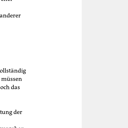
 anderer
ollständig
n müssen
Doch das
tung der