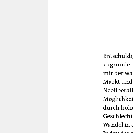
Entschuldi
zugrunde. 
mir der wa
Markt und 
Neoliberal
Möglichkei
durch hohe
Geschlecht
Wandel in 