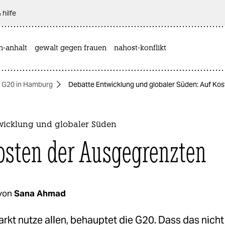
 hilfe
n-anhalt
gewalt gegen frauen
nahost-konflikt
G20 in Hamburg
Debatte Entwicklung und globaler Süden: Auf Ko
wicklung und globaler Süden
osten der Ausgegrenzten
von
Sana Ahmad
arkt nutze allen, behauptet die G20. Dass das nicht