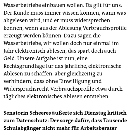
Wasserbetriebe einbauen wollen. Da gilt für uns:
Der Kunde muss immer wissen können, wann was
abgelesen wird, und er muss widersprechen
können, wenn aus der Ablesung Verbrauchsprofile
erzeugt werden können. Dazu sagen die
Wasserbetriebe, wir wollen doch nur einmal im
Jahr elektronisch ablesen, das spart doch auch
Geld. Unsere Aufgabe ist nun, eine
Rechtsgrundlage für das jährliche, elektronische
Ablesen zu schaffen, aber gleichzeitig zu
verhindern, dass ohne Einwilligung und
Widerspruchsrecht Verbrauchsprofile etwa durch
tägliches elektronisches Ablesen entstehen.
Senatorin Scheeres äußerte sich Dienstag kritisch
zum Datenschutz: Der sorge dafür, dass Tausende
Schulabgänger nicht mehr für Arbeitsberater