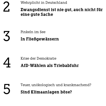
2
Wehrplicht in Deutschland
Zwangsdienst ist nie gut, auch nicht für
eine gute Sache
3
Pinkeln im See
In Fließgewässern
4
Krise der Demokratie
AfD-Wählen als Triebabfuhr
5
Teuer, unökologisch und krankmachend?
Sind Klimaanlagen böse?