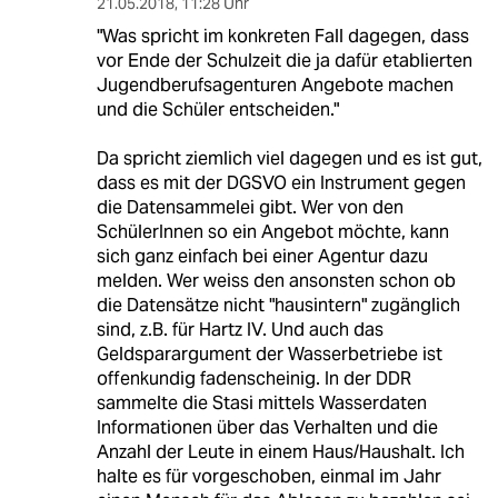
21.05.2018
,
11:28 Uhr
"Was spricht im konkreten Fall dagegen, dass
vor Ende der Schulzeit die ja dafür etablierten
Jugendberufsagenturen Angebote machen
und die Schüler entscheiden."
Da spricht ziemlich viel dagegen und es ist gut,
dass es mit der DGSVO ein Instrument gegen
die Datensammelei gibt. Wer von den
SchülerInnen so ein Angebot möchte, kann
sich ganz einfach bei einer Agentur dazu
melden. Wer weiss den ansonsten schon ob
die Datensätze nicht "hausintern" zugänglich
sind, z.B. für Hartz IV. Und auch das
Geldsparargument der Wasserbetriebe ist
offenkundig fadenscheinig. In der DDR
sammelte die Stasi mittels Wasserdaten
Informationen über das Verhalten und die
Anzahl der Leute in einem Haus/Haushalt. Ich
halte es für vorgeschoben, einmal im Jahr