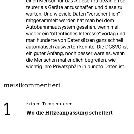
einen Mensch für das Ablesen zu bezahlen sei
teurer als Geräte anzuschaffen und diese zu
warten. Und wieviele Daten "versehentlich"
mitgesammelt werden hat man bei dem
Autobahnmautsystem gesehen, wenn mal
wieder ein "öffentliches Interesse" vorlag und
man hunderte von Datensätzen ganz schnell
automatisch auswerten konnte. Die DGSVO ist
ein guter Anfang, noch besser wäre es, wenn
die Menschen mal endlich begreifen, wie
wichtig ihre Privatsphäre in puncto Daten ist.
meistkommentiert
1
Extrem-Temperaturen
Wo die Hitzeanpassung scheitert