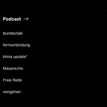
Podcast
bundestalk
fernverbindung
klima update°
Mauerecho
Freie Rede
reingehen