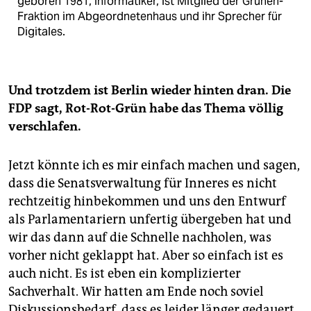
geboren 1981, Informatiker, ist Mitglied der Grünen-
Fraktion im Abgeordnetenhaus und ihr Sprecher für
Digitales.
Und trotzdem ist Berlin wieder hinten dran. Die
FDP sagt, Rot-Rot-Grün habe das Thema völlig
verschlafen.
Jetzt könnte ich es mir einfach machen und sagen,
dass die Senatsverwaltung für Inneres es nicht
rechtzeitig hinbekommen und uns den Entwurf
als Parlamentariern unfertig übergeben hat und
wir das dann auf die Schnelle nachholen, was
vorher nicht geklappt hat. Aber so einfach ist es
auch nicht. Es ist eben ein komplizierter
Sachverhalt. Wir hatten am Ende noch soviel
Diskussionsbedarf, dass es leider länger gedauert