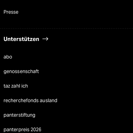
Presse
Unterstützen
abo
genossenschaft
taz zahl ich
recherchefonds ausland
panterstiftung
panterpreis 2026