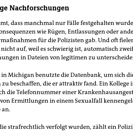
ige Nachforschungen
t, dass manchmal nur Fälle festgehalten wurde
onsequenzen wie Rügen, Entlassungen oder and
rmaßnahmen für die Polizisten gab. Und oft fiele
icht auf, weil es schwierig ist, automatisch zwei
ungen in Dateien von legitimen zu unterscheide
st in Michigan benutzte die Datenbank, um sich d
zu beschaffen, die er attraktiv fand. Ein Kollege 
ich die Telefonnummer einer Krankenhausangeste
 von Ermittlungen in einem Sexualfall kennengele
e an.
ie strafrechtlich verfolgt wurden, zählt ein Polizi