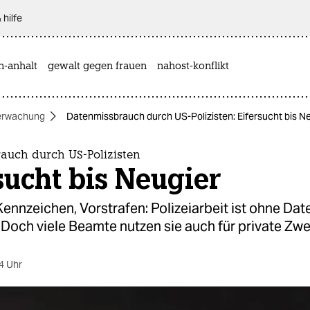
 hilfe
n-anhalt
gewalt gegen frauen
nahost-konflikt
erwachung
Datenmissbrauch durch US-Polizisten: Eifersucht bis N
auch durch US-Polizisten
sucht bis Neugier
ennzeichen, Vorstrafen: Polizeiarbeit ist ohne Da
Doch viele Beamte nutzen sie auch für private Zw
4 Uhr