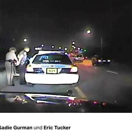
Sadie Gurman
und
Eric Tucker