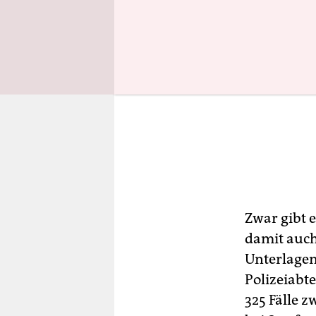
Zwar gibt e
damit auch
Unterlagen
Polizeiabt
325 Fälle 