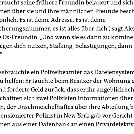
ersucht seine frühere Freundin belauert und sich 
nen über sie und ihre männlichen Freunde bescha
önlich. Es ist deine Adresse. Es ist deine
cherungsnummer, es ist alles über dich“, sagt Ale
e Ex-Freundin. „Und wenn sie es dann zu krimine
egen dich nutzen, Stalking, Belästigungen, dann 
“
ssbrauchte ein Polizeibeamter das Dateiensyste
u helfen: Er tauchte beim Besitzer der Wohnung a
und forderte Geld zurück, dass er ihr angeblich sch
schafften sich zwei Polizisten Informationen über
en, der Unschmeichelhaftes über ihre Abteilung b
pensionierter Polizist in New York gab vor Gericht
nen aus einer Datenbank an einen Privatdetektiv