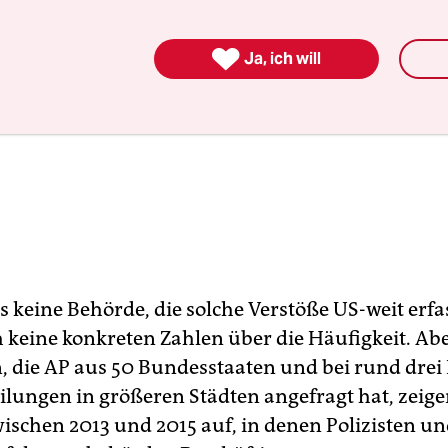

Ja, ich will
s keine Behörde, die solche Verstöße US-weit erfa
 keine konkreten Zahlen über die Häufigkeit. Ab
, die AP aus 50 Bundesstaaten und bei rund dre
eilungen in größeren Städten angefragt hat, zeig
zwischen 2013 und 2015 auf, in denen Polizisten u