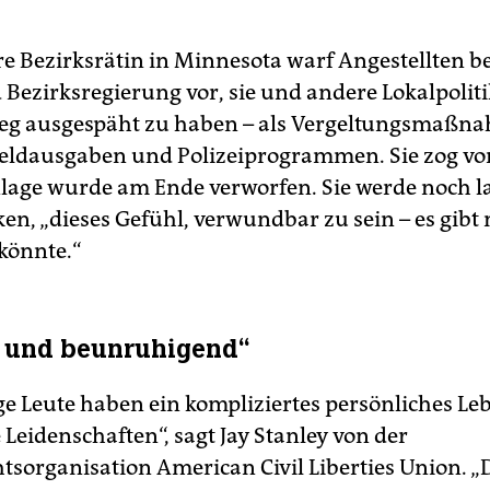
re Bezirksrätin in Minnesota warf Angestellten be
d Bezirksregierung vor, sie und andere Lokalpolit
eg ausgespäht zu haben – als Vergeltungsmaßn
Geldausgaben und Polizeiprogrammen. Sie zog vor
Klage wurde am Ende verworfen. Sie werde noch l
en, „dieses Gefühl, verwundbar zu sein – es gibt 
 könnte.“
d und beunruhigend“
e Leute haben ein kompliziertes persönliches Le
 Leidenschaften“, sagt Jay Stanley von der
tsorganisation American Civil Liberties Union. „D