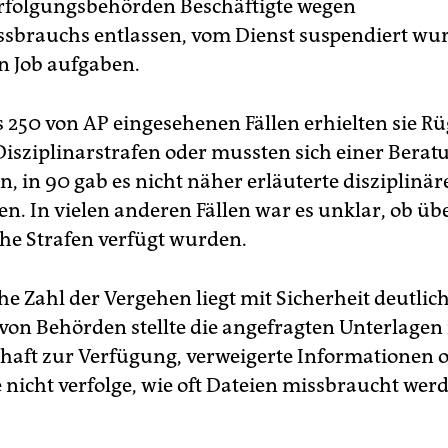
erfolgungsbehörden Beschäftigte wegen
sbrauchs entlassen, vom Dienst suspendiert wu
en Job aufgaben.
s 250 von AP eingesehenen Fällen erhielten sie Rü
Disziplinarstrafen oder mussten sich einer Berat
, in 90 gab es nicht näher erläuterte disziplinär
 In vielen anderen Fällen war es unklar, ob ü
he Strafen verfügt wurden.
he Zahl der Vergehen liegt mit Sicherheit deutlic
 von Behörden stellte die angefragten Unterlagen 
haft zur Verfügung, verweigerte Informationen 
e nicht verfolge, wie oft Dateien missbraucht wer