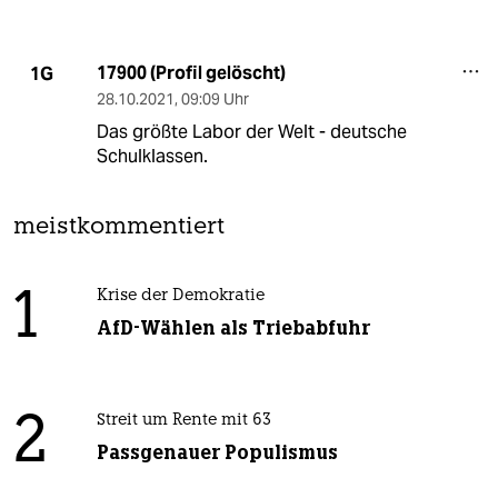
17900 (Profil gelöscht)
1G
28.10.2021
,
09:09 Uhr
Das größte Labor der Welt - deutsche
Schulklassen.
meistkommentiert
1
Krise der Demokratie
AfD-Wählen als Triebabfuhr
2
Streit um Rente mit 63
Passgenauer Populismus