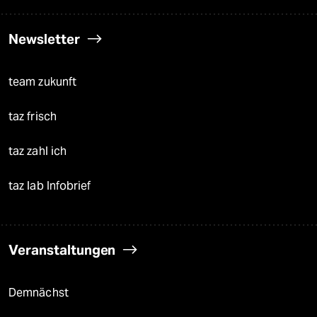
Newsletter
team zukunft
taz frisch
taz zahl ich
taz lab Infobrief
Veranstaltungen
Demnächst