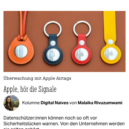
Überwachung mit Apple Airtags
Apple, hör die Signale
Kolumne
Digital Naives
von
Malaika Rivuzumwami
Da­ten­schüt­ze­r:in­nen können noch so oft vor
Sicherheitslücken warnen. Von den Unternehmen werden