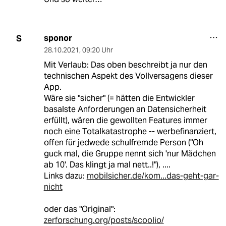
sponor
S
28.10.2021
,
09:20 Uhr
Mit Verlaub: Das oben beschreibt ja nur den
technischen Aspekt des Vollversagens dieser
App.
Wäre sie "sicher" (= hätten die Entwickler
basalste Anforderungen an Datensicherheit
erfüllt), wären die gewollten Features immer
noch eine Totalkatastrophe -- werbefinanziert,
offen für jedwede schulfremde Person ("Oh
guck mal, die Gruppe nennt sich 'nur Mädchen
ab 10'. Das klingt ja mal nett..!"), ....
Links dazu:
mobilsicher.de/kom...das-geht-gar-
nicht
oder das "Original":
zerforschung.org/posts/scoolio/