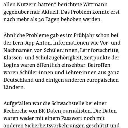
allen Nutzern hatten“, berichtete Wittmann
gegenüber mdr Aktuell. Das Problem konnte erst
nach mehr als 30 Tagen behoben werden.
Ähnliche Probleme gab es im Frühjahr schon bei
der Lern-App Anton. Informationen wie Vor- und
Nachnamen von Schüler:innen, Lernfortschritte,
Klassen- und Schulzugehörigkeit, Zeitpunkte der
Logins waren öffentlich einsehbar. Betroffen
waren Schü­le­r:in­nen und Leh­re­r:in­nen aus ganz
Deutschland und einigen anderen europäischen
Ländern.
Aufgefallen war die Schwachstelle bei einer
Recherche von BR-Datenjournalisten. Die Daten
waren weder mit einem Passwort noch mit
anderen Sicherheitsvorkehrungen geschützt und