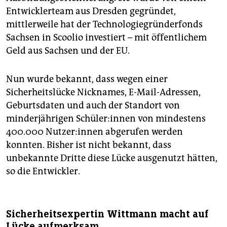
Entwicklerteam aus Dresden gegründet,
mittlerweile hat der Technologiegründerfonds
Sachsen in Scoolio investiert – mit öffentlichem
Geld aus Sachsen und der EU.
Nun wurde bekannt, dass wegen einer
Sicherheitslücke Nicknames, E-Mail-Adressen,
Geburtsdaten und auch der Standort von
minderjährigen Schü­le­r:in­nen von mindestens
400.000 Nut­ze­r:in­nen abgerufen werden
konnten. Bisher ist nicht bekannt, dass
unbekannte Dritte diese Lücke ausgenutzt hätten,
so die Entwickler.
Sicherheitsexpertin Wittmann macht auf
Lücke aufmerksam