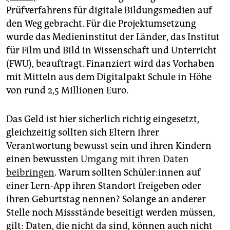
Prüfverfahrens für digitale Bildungsmedien auf
den Weg gebracht. Für die Pro­jekt­umsetzung
wurde das Medieninstitut der Länder, das Institut
für Film und Bild in Wissenschaft und Unterricht
(FWU), beauftragt. Finanziert wird das Vorhaben
mit Mitteln aus dem Digitalpakt Schule in Höhe
von rund 2,5 Millionen Euro.
Das Geld ist hier sicherlich richtig eingesetzt,
gleichzeitig sollten sich Eltern ihrer
Verantwortung bewusst sein und ihren Kindern
einen bewussten
Umgang mit ihren Daten
beibringen
. Warum sollten Schü­le­r:in­nen auf
einer Lern-App ihren Standort freigeben oder
ihren Geburtstag nennen? Solange an anderer
Stelle noch Missstände beseitigt werden müssen,
gilt: Daten, die nicht da sind, können auch nicht