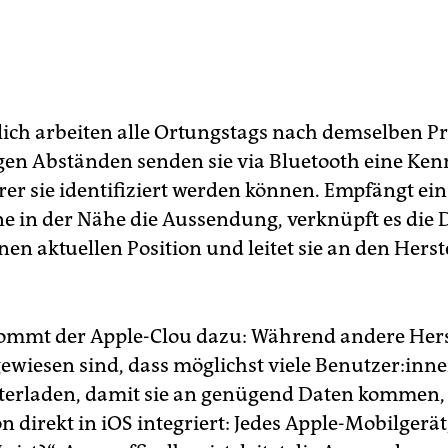
ich arbeiten alle Ortungstags nach demselben Pr
en Abständen senden sie via Bluetooth eine Ken
er sie identifiziert werden können. Empfängt ein
 in der Nähe die Aussendung, verknüpft es die 
nen aktuellen Position und leitet sie an den Herst
mmt der Apple-Clou dazu: Während andere Hers
wiesen sind, dass möglichst viele Be­nut­ze­r:in­ne
erladen, damit sie an genügend Daten kommen, 
n direkt in iOS integriert: Jedes Apple-Mobilgerät,