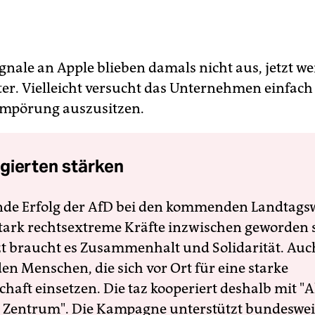
gnale an Apple blieben damals nicht aus, jetzt we
ter. Vielleicht versucht das Unternehmen einfach 
Empörung auszusitzen.
gierten stärken
nde Erfolg der AfD bei den kommenden Landtags
 stark rechtsextreme Kräfte inzwischen geworden 
zt braucht es Zusammenhalt und Solidarität. Auc
en Menschen, die sich vor Ort für eine starke
schaft einsetzen. Die taz kooperiert deshalb mit "A
 Zentrum". Die Kampagne unterstützt bundesweit