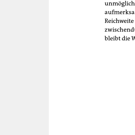
unmöglich.
aufmerksam
Reichweite 
zwischendu
bleibt die