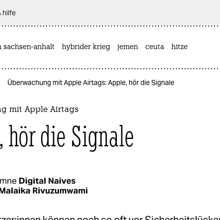
 hilfe
n sachsen-anhalt
hybrider krieg
jemen
ceuta
hitze
Überwachung mit Apple Airtags: Apple, hör die Signale
 mit Apple Airtags
, hör die Signale
umne
Digital Naives
Malaika Rivuzumwami