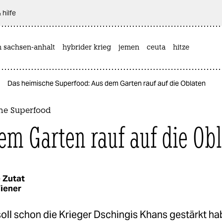
 hilfe
n sachsen-anhalt
hybrider krieg
jemen
ceuta
hitze
Das heimische Superfood: Aus dem Garten rauf auf die Oblaten
he Superfood
em Garten rauf auf die Ob
 Zutat
iener
oll schon die Krieger Dschingis Khans gestärkt ha