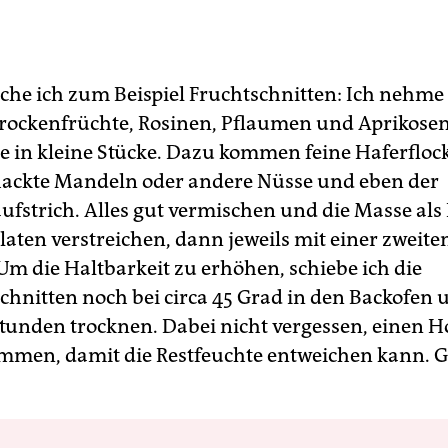
che ich zum Beispiel Fruchtschnitten: Ich nehme
rockenfrüchte, Rosinen, Pflaumen und Aprikose
ie in kleine Stücke. Dazu kommen feine Haferfloc
ackte Mandeln oder andere Nüsse und eben der
fstrich. Alles gut vermischen und die Masse als
laten verstreichen, dann jeweils mit einer zweite
Um die Haltbarkeit zu erhöhen, schiebe ich die
hnitten noch bei circa 45 Grad in den Backofen 
Stunden trocknen. Dabei nicht vergessen, einen Ho
emmen, damit die Restfeuchte entweichen kann. 