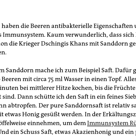
h haben die Beeren antibakterielle Eigenschaften
s Immunsystem. Kaum verwunderlich, dass sich
hon die Krieger Dschingis Khans mit Sanddorn ge
en.
 Sanddorn mache ich zum Beispiel Saft. Dafür g
 Beeren mit circa 75 ml Wasser in einen Topf. Alle
nuten bei mittlerer Hitze kochen, bis die Früchte
 sind. Dann schütte ich den Saft in ein feines Sie
hn abtropfen. Der pure Sanddornsaft ist relativ 
t etwas Honig gesüßt werden. In der Erkältungsze
löffelweise einnehmen, um dem
Immunsystem R
 Und ein Schuss Saft, etwas Akazienhonig und ein