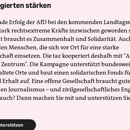
gierten stärken
nde Erfolg der AfD bei den kommenden Landtags
 stark rechtsextreme Kräfte inzwischen geworden 
zt braucht es Zusammenhalt und Solidarität. Auc
en Menschen, die sich vor Ort für eine starke
schaft einsetzen. Die taz kooperiert deshalb mit "A
 Zentrum". Die Kampagne unterstützt bundesweit
altete Orte und baut einen solidarischen Fonds f
Erhalt auf. Eine offene Gesellschaft braucht gute
en Journalismus – und zivilgesellschaftliches E
 auch? Dann machen Sie mit und unterstützen Si
nterstützen