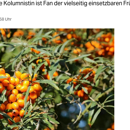
 Kolumnistin ist Fan der vielseitig einsetzbaren Fr
58 Uhr