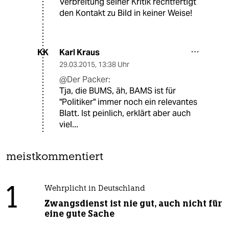
Verbreitung seiner Kritik rechtfertigt
den Kontakt zu Bild in keiner Weise!
Karl Kraus
KK
29.03.2015
,
13:38 Uhr
@Der Packer:
Tja, die BUMS, äh, BAMS ist für
"Politiker" immer noch ein relevantes
Blatt. Ist peinlich, erklärt aber auch
viel...
meistkommentiert
1
Wehrplicht in Deutschland
Zwangsdienst ist nie gut, auch nicht für
eine gute Sache