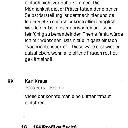
einfach nicht zur Ruhe kommen! Die
Möglichkeit dieser Präsentation der eigenen
Selbstdarstellung ist demnach hier und da
leider viel zu einfach unkontrolliert möglich!
Was leider bei diesem brisanten und sehr
feinfühlig zu behandelnden Thema fehlt, würde
ich mir wünschen: Das hieße in ganz einfach
"Nachrichtensperre" !! Diese wäre erst wieder
aufzuheben, wenn alle offene Fragen restlos
geklärt sind!!
Karl Kraus
KK
29.03.2015
,
13:39 Uhr
Vielleicht könnte man eine Luftfahrtmaut
einführen.
164 (Profil gelöscht)
1G