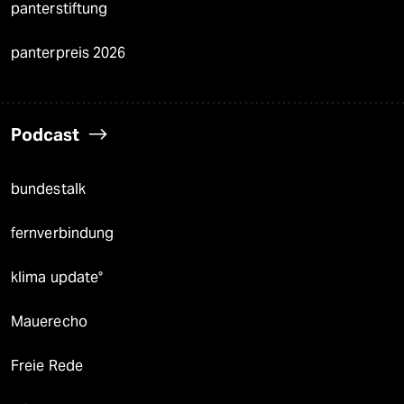
panterstiftung
panterpreis 2026
Podcast
bundestalk
fernverbindung
klima update°
Mauerecho
Freie Rede