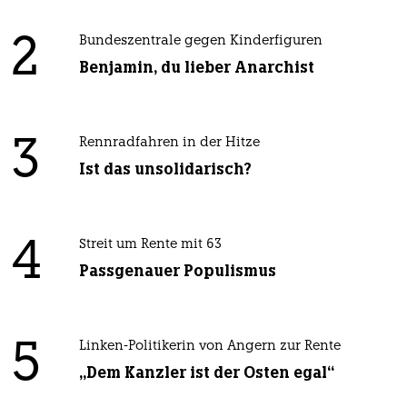
2
Bundeszentrale gegen Kinderfiguren
Benjamin, du lieber Anarchist
3
Rennradfahren in der Hitze
Ist das unsolidarisch?
4
Streit um Rente mit 63
Passgenauer Populismus
5
Linken-Politikerin von Angern zur Rente
„Dem Kanzler ist der Osten egal“