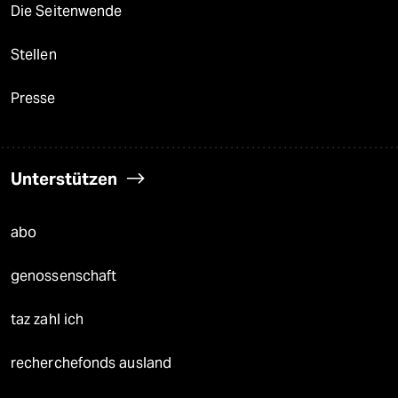
Die Seitenwende
Stellen
Presse
Unterstützen
abo
genossenschaft
taz zahl ich
recherchefonds ausland