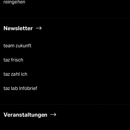
reingehen
Newsletter
team zukunft
taz frisch
taz zahl ich
taz lab Infobrief
Veranstaltungen