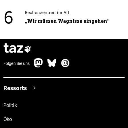
6
Rechenzentren im All
„Wir müssen Wagnisse eingehen“
taz

Folgen Sie uns
Ressorts
Politik
Öko