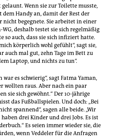
t gelaunt. Wenn sie zur Toilette musste,
it dem Handy an, damit der Rest der
r nicht begegnete. Sie arbeitet in einer
WG, deshalb testet sie sich regelmäßig
 so auch, dass sie sich infiziert hatte.
mich körperlich wohl gefühlt“, sagt sie,
r auch mal gut, zehn Tage im Bett zu
dem Laptop, und nichts zu tun“.
n war es schwierig“, sagt Fatma Yaman,
r wollten raus. Aber nach ein paar
n sie sich gewöhnt.“ Der 10-jährige
isst das Fußballspielen. Und doch: „Bei
 nicht spannend“, sagen alle beide. „Wir
, haben drei Kinder und drei Jobs. Es ist
derbuch.“ Es seien immer wieder sie, die
ürden, wenn Veddeler für die Anfragen