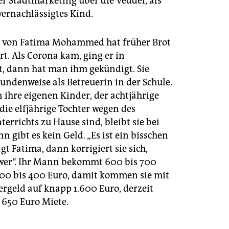
 Stadtmarketing über die Veddel, als
 vernachlässigtes Kind.
 von Fatima Mohammed hat früher Brot
rt. Als Corona kam, ging er in
t, dann hat man ihm gekündigt. Sie
tundenweise als Betreuerin in der Schule.
 ihre eigenen Kinder, der achtjährige
die elfjährige Tochter wegen des
errichts zu Hause sind, bleibt sie bei
n gibt es kein Geld. „Es ist ein bisschen
agt Fatima, dann korrigiert sie sich,
wer“. Ihr Mann bekommt 600 bis 700
 300 bis 400 Euro, damit kommen sie mit
rgeld auf knapp 1.600 Euro, derzeit
 650 Euro Miete.