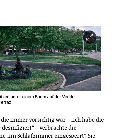
sitzen unter einem Baum auf der Veddel
Ferraz
die immer vorsichtig war – „ich habe die
desinfiziert“ – verbrachte die
e „im Schlafzimmer eingesperrt“. Sie