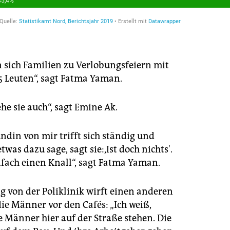
n sich Familien zu Verlobungsfeiern mit
5 Leuten“, sagt Fatma Yaman.
ehe sie auch“, sagt Emine Ak.
ndin von mir trifft sich ständig und
twas dazu sage, sagt sie:,Ist doch nichts'.
nfach einen Knall“, sagt Fatma Yaman.
g von der Poliklinik wirft einen anderen
die Männer vor den Cafés: „Ich weiß,
 Männer hier auf der Straße stehen. Die