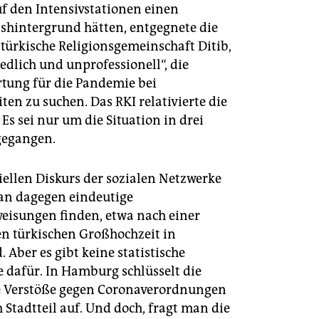
uf den Intensivstationen einen
shintergrund hätten, entgegnete die
-türkische Religionsgemeinschaft Ditib,
redlich und unprofessionell“, die
tung für die Pandemie bei
en zu suchen. Das RKI relativierte die
Es sei nur um die Situation in drei
gegangen.
iellen Diskurs der sozialen Netzwerke
n dagegen eindeutige
eisungen finden, etwa nach einer
en türkischen Großhochzeit in
Aber es gibt keine statistische
 dafür. In Hamburg schlüsselt die
ie Verstöße gegen Coronaverordnungen
 Stadtteil auf. Und doch, fragt man die