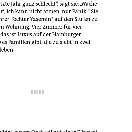
epaper login
etzte Jahr ganz schlecht“, sagt sie. „Wache
uf, ich kann nicht atmen, nur Panik.“ Sie
ihrer Tochter Yasemin* auf den Stufen zu
en Wohnung. Vier Zimmer für vier
 das ist Luxus auf der Hamburger
 es Familien gibt, die zu siebt in zwei
leben.