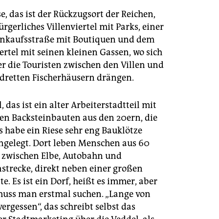
, das ist der Rückzugsort der Reichen,
rgerliches Villenviertel mit Parks, einer
inkaufsstraße mit Boutiquen und dem
ertel mit seinen kleinen Gassen, wo sich
 die Touristen zwischen den Villen und
adretten Fischerhäusern drängen.
, das ist ein alter Arbeiterstadtteil mit
en Backsteinbauten aus den 20ern, die
s habe ein Riese sehr eng Bauklötze
elegt. Dort leben Menschen aus 60
 zwischen Elbe, Autobahn und
strecke, direkt neben einer großen
e. Es ist ein Dorf, heißt es immer, aber
 muss man erstmal suchen. „Lange von
vergessen“, das schreibt selbst das