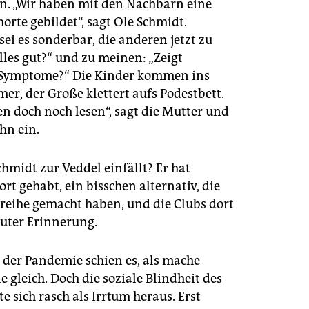
 „Wir haben mit den Nachbarn eine
orte gebildet“, sagt Ole Schmidt.
sei es sonderbar, die anderen jetzt zu
lles gut?“ und zu meinen: „Zeigt
Symptome?“ Die Kinder kommen ins
r, der Große klettert aufs Podestbett.
en doch noch lesen“, sagt die Mutter und
hn ein.
hmidt zur Veddel einfällt? Er hat
rt gehabt, ein bisschen alternativ, die
yreihe gemacht haben, und die Clubs dort
guter Erinnerung.
 der Pandemie schien es, als mache
e gleich. Doch die soziale Blindheit des
lte sich rasch als Irrtum heraus. Erst