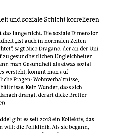
it und soziale Schicht korrelieren
st das lange nicht. Die soziale Dimension
dheit „ist auch in normalen Zeiten
htet“, sagt Nico Dragano, der an der Uni
f zu gesundheitlichen Ungleichheiten
Wenn man Gesundheit als etwas sozial
s versteht, kommt man auf
liche Fragen: Wohnverhältnisse,
hältnisse. Kein Wunder, dass sich
anach drängt, derart dicke Bretter
en.
ddel gibt es seit 2018 ein Kollektiv, das
 will: die Poliklinik. Als sie begann,