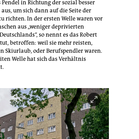
 Pendel in Richtung der sozial besser
 aus, um sich dann auf die Seite der
 richten. In der ersten Welle waren vor
schen aus „weniger deprivierten
Deutschlands“, so nennt es das Robert
tut, betroffen: weil sie mehr reisten,
en Skiurlaub, oder Berufspendler waren.
iten Welle hat sich das Verhältnis
t.