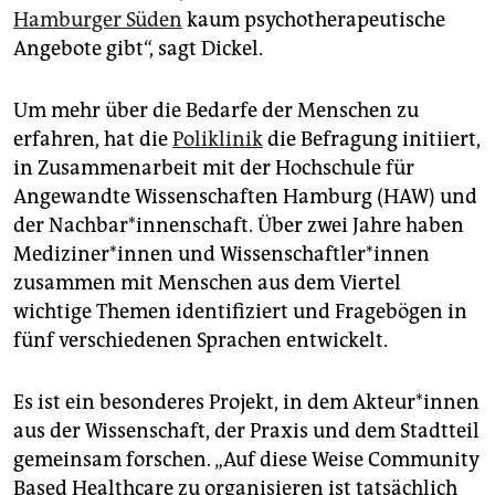
Hamburger Süden
kaum psychotherapeutische
Angebote gibt“, sagt Dickel.
Um mehr über die Bedarfe der Menschen zu
erfahren, hat die
Poliklinik
die Befragung initiiert,
in Zusammenarbeit mit der Hochschule für
Angewandte Wissenschaften Hamburg (HAW) und
der Nachbar*innenschaft. Über zwei Jahre haben
Me­di­zi­ne­r*in­nen und Wis­sen­schaft­le­r*in­nen
zusammen mit Menschen aus dem Viertel
wichtige Themen identifiziert und Fragebögen in
fünf verschiedenen Sprachen entwickelt.
Es ist ein besonderes Projekt, in dem Ak­teu­r*in­nen
aus der Wissenschaft, der Praxis und dem Stadtteil
gemeinsam forschen. „Auf diese Weise Community
Based Healthcare zu organisieren ist tatsächlich