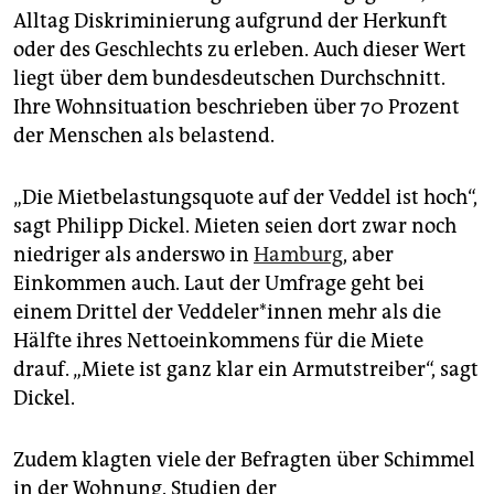
Alltag Diskriminierung aufgrund der Herkunft
oder des Geschlechts zu erleben. Auch dieser Wert
liegt über dem bundesdeutschen Durchschnitt.
Ihre Wohnsituation beschrieben über 70 Prozent
der Menschen als belastend.
„Die Mietbelastungsquote auf der Veddel ist hoch“,
sagt Philipp Dickel. Mieten seien dort zwar noch
niedriger als anderswo in
Hamburg
, aber
Einkommen auch. Laut der Umfrage geht bei
einem Drittel der Ved­de­le­r*in­nen mehr als die
Hälfte ihres Nettoeinkommens für die Miete
drauf. „Miete ist ganz klar ein Armutstreiber“, sagt
Dickel.
Zudem klagten viele der Befragten über Schimmel
in der Wohnung. Studien der