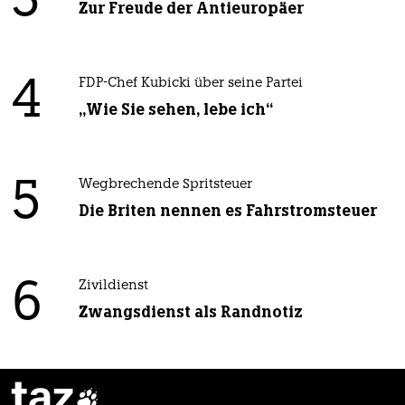
3
Zur Freude der Antieuropäer
4
FDP-Chef Kubicki über seine Partei
„Wie Sie sehen, lebe ich“
5
Wegbrechende Spritsteuer
Die Briten nennen es Fahrstromsteuer
6
Zivildienst
Zwangsdienst als Randnotiz
taz
