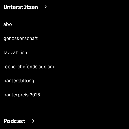
Unterstützen
abo
genossenschaft
taz zahl ich
recherchefonds ausland
panterstiftung
panterpreis 2026
Podcast