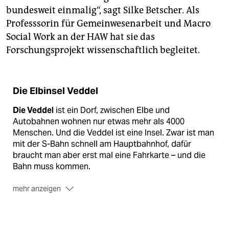
bundesweit einmalig“, sagt Silke Betscher. Als
Professsorin für Gemeinwesenarbeit und Macro
Social Work an der HAW hat sie das
Forschungsprojekt wissenschaftlich begleitet.
Die Elbinsel Veddel
Die Veddel
ist ein Dorf, zwischen Elbe und
Autobahnen wohnen nur etwas mehr als 4000
Menschen. Und die Veddel ist eine Insel. Zwar ist man
mit der S-Bahn schnell am Hauptbahnhof, dafür
braucht man aber erst mal eine Fahrkarte – und die
Bahn muss kommen.
mehr anzeigen
Das Stadtteilgesundheitszentrum Poliklinik Veddel
ist 2017 angetreten, die Versorgungslage im Viertel
zu verbessern. Die Poliklinik bietet niedrigschwellig