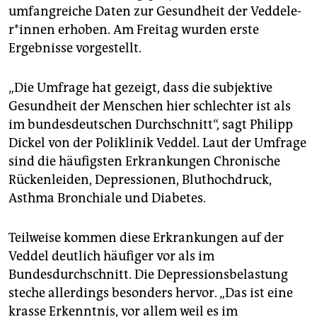
epaper login
umfangreiche Daten zur Gesundheit der Ved­de­le­
r*in­nen erhoben. Am Freitag wurden erste
Ergebnisse vorgestellt.
„Die Umfrage hat gezeigt, dass die subjektive
Gesundheit der Menschen hier schlechter ist als
im bundesdeutschen Durchschnitt“, sagt Philipp
Dickel von der Poliklinik Veddel. Laut der Umfrage
sind die häufigsten Erkrankungen Chronische
Rückenleiden, Depressionen, Bluthochdruck,
Asthma Bronchiale und Diabetes.
Teilweise kommen diese Erkrankungen auf der
Veddel deutlich häufiger vor als im
Bundesdurchschnitt. Die Depressionsbelastung
steche allerdings besonders hervor. „Das ist eine
krasse Erkenntnis, vor allem weil es im