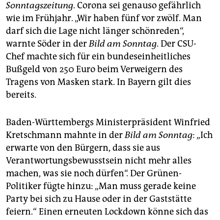
Sonntagszeitung
. Corona sei genauso gefährlich
wie im Frühjahr. „Wir haben fünf vor zwölf. Man
darf sich die Lage nicht länger schönreden“,
warnte Söder in der
Bild am Sonntag
. Der CSU-
Chef machte sich für ein bundeseinheitliches
Bußgeld von 250 Euro beim Verweigern des
Tragens von Masken stark. In Bayern gilt dies
bereits.
Baden-Württembergs Ministerpräsident Winfried
Kretschmann mahnte in der
Bild am Sonntag
: „Ich
erwarte von den Bürgern, dass sie aus
Verantwortungsbewusstsein nicht mehr alles
machen, was sie noch dürfen“. Der Grünen-
Politiker fügte hinzu: „Man muss gerade keine
Party bei sich zu Hause oder in der Gaststätte
feiern.“ Einen erneuten Lockdown könne sich das