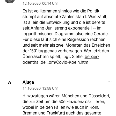
12.10.2020
,
00:14 Uhr
Es ist vollkommen sinnlos wie die Politik
stumpf auf absolute Zahlen starrt. Was zählt,
ist allein die Entwicklung und die ist bereits
seit Anfang Juni streng exponentiell -- im
logarithmischen Diagramm also eine Gerade.
Für diese läßt sich eine Regression rechnen
und seit mehr als zwei Monaten das Erreichen
der "50" taggenau vorhersagen. Wer jetzt den
Überraschten spielt, lügt. Siehe:
berger-
odenthal.de...om/Covid-Koeln.htm
Ajuga
A
11.10.2020
,
12:58 Uhr
Hinzuzufügen wären München und Düsseldorf,
die zur Zeit um die 50er-Inzidenz oszillieren,
wobei in beiden Fällen (wie auch in Köln,
Bremen und Frankfurt) auch das gesamte