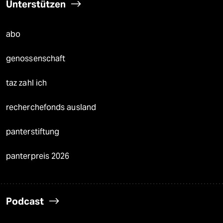
Unterstützen
abo
genossenschaft
taz zahl ich
recherchefonds ausland
panterstiftung
panterpreis 2026
Podcast