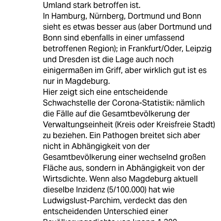
Umland stark betroffen ist.
In Hamburg, Nürnberg, Dortmund und Bonn
sieht es etwas besser aus (aber Dortmund und
Bonn sind ebenfalls in einer umfassend
betroffenen Region); in Frankfurt/Oder, Leipzig
und Dresden ist die Lage auch noch
einigermaßen im Griff, aber wirklich gut ist es
nur in Magdeburg.
Hier zeigt sich eine entscheidende
Schwachstelle der Corona-Statistik: nämlich
die Fälle auf die Gesamtbevölkerung der
Verwaltungseinheit (Kreis oder Kreisfreie Stadt)
zu beziehen. Ein Pathogen breitet sich aber
nicht in Abhängigkeit von der
Gesamtbevölkerung einer wechselnd großen
Fläche aus, sondern in Abhängigkeit von der
Wirtsdichte. Wenn also Magdeburg aktuell
dieselbe Inzidenz (5/100.000) hat wie
Ludwigslust-Parchim, verdeckt das den
entscheidenden Unterschied einer