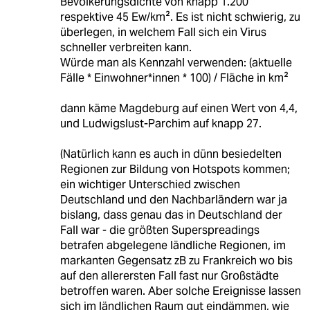
Bevölkerungsdichte von knapp 1.200
respektive 45 Ew/km². Es ist nicht schwierig, zu
überlegen, in welchem Fall sich ein Virus
schneller verbreiten kann.
Würde man als Kennzahl verwenden: (aktuelle
Fälle * Einwohner*innen * 100) / Fläche in km²
dann käme Magdeburg auf einen Wert von 4,4,
und Ludwigslust-Parchim auf knapp 27.
(Natürlich kann es auch in dünn besiedelten
Regionen zur Bildung von Hotspots kommen;
ein wichtiger Unterschied zwischen
Deutschland und den Nachbarländern war ja
bislang, dass genau das in Deutschland der
Fall war - die größten Superspreadings
betrafen abgelegene ländliche Regionen, im
markanten Gegensatz zB zu Frankreich wo bis
auf den allerersten Fall fast nur Großstädte
betroffen waren. Aber solche Ereignisse lassen
sich im ländlichen Raum gut eindämmen, wie