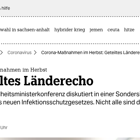
 hilfe
wahl in sachsen-anhalt
hybrider krieg
jemen
ceuta
hitze
Coronavirus
Corona-Maßnahmen im Herbst: Geteiltes Länder
nahmen im Herbst
ltes Länderecho
eitsministerkonferenz diskutiert in einer Sonders
 neuen Infektionsschutzgesetzes. Nicht alle sind 
 Uhr