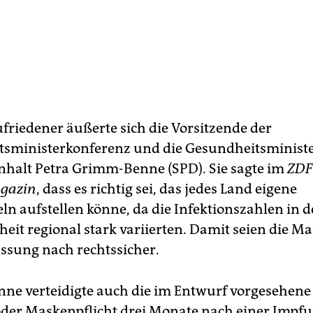
ufriedener äußerte sich die Vorsitzende der
sministerkonferenz und die Gesundheitsministe
halt Petra Grimm-Benne (SPD). Sie sagte im
ZDF
gazin
, dass es richtig sei, das jedes Land eigene
ln aufstellen könne, da die Infektionszahlen in d
eit regional stark variierten. Damit seien die
assung nach rechtssicher.
e verteidigte auch die im Entwurf vorgesehene 
 oder Maskenpflicht drei Monate nach einer Impf