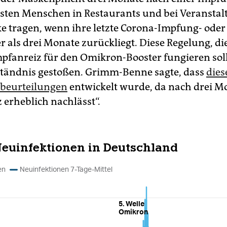
sten Menschen in Restaurants und bei Veransta
e tragen, wenn ihre letzte Corona-Impfung- oder
r als drei Monate zurückliegt. Diese Regelung, di
mpfanreiz für den Omikron-Booster fungieren soll
ständnis gestoßen. Grimm-Benne sagte, dass
dies
­be­ur­tei­lun­gen
entwickelt wurde, da nach drei M
 erheblich nachlässt“.