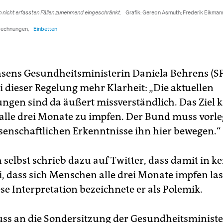
sens Gesundheitsministerin Daniela Behrens (S
i dieser Regelung mehr Klarheit: „Die aktuellen
ngen sind da äußert missverständlich. Das Ziel 
, alle drei Monate zu impfen. Der Bund muss vorle
senschaftlichen Erkenntnisse ihn hier bewegen.“
selbst schrieb dazu auf Twitter, dass damit in ke
i, dass sich Menschen alle drei Monate impfen la
ese Interpretation bezeichnete er als Polemik.
ss an die Sondersitzung der Gesundheitsminister