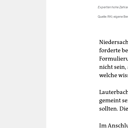
Niedersach
forderte be
Formulieru
nicht sein
welche wis
Lauterbach 
gemeint se
sollten. Di
Im Anschlu