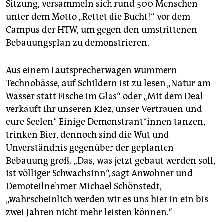
Sitzung, versammeln sich rund 500 Menschen
unter dem Motto „Rettet die Bucht!“ vor dem
Campus der HTW, um gegen den umstrittenen
Bebauungsplan zu demonstrieren.
Aus einem Lautsprecherwagen wummern
Technobässe, auf Schildern ist zu lesen „Natur am
Wasser statt Fische im Glas“ oder „Mit dem Deal
verkauft ihr unseren Kiez, unser Vertrauen und
eure Seelen“. Einige Demonstrant*innen tanzen,
trinken Bier, dennoch sind die Wut und
Unverständnis gegenüber der geplanten
Bebauung groß. „Das, was jetzt gebaut werden soll,
ist völliger Schwachsinn“, sagt Anwohner und
Demoteilnehmer Michael Schönstedt,
„wahrscheinlich werden wir es uns hier in ein bis
zwei Jahren nicht mehr leisten können.“