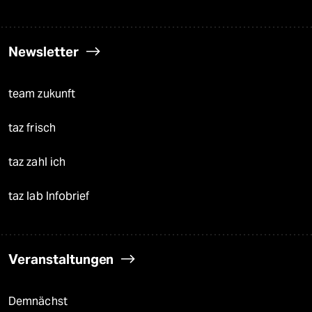
Newsletter
team zukunft
taz frisch
taz zahl ich
taz lab Infobrief
Veranstaltungen
Demnächst