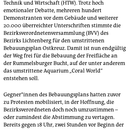
epaper login
Technik und Wirtschaft (HTW). Trotz hoch
emotionaler Debatte, mehreren hundert
Demonstranten vor dem Gebäude und weiterer
20.000 überreichter Unterschriften stimmte die
Bezirksverordnetenversammlung (BVV) des
Bezirks Lichtenberg für den umstrittenen
Bebauungsplan Ostkreuz. Damit ist nun endgültig
der Weg frei für die Bebauung der Freifläche an
der Rummelsburger Bucht, auf der unter anderem
das umstrittene Aquarium „Coral World“
entstehen soll.
Gegner*innen des Bebauungsplans hatten zuvor
zu Protesten mobilisiert, in der Hoffnung, die
Bezirksverordneten doch noch umzustimmen –
oder zumindest die Abstimmung zu vertagen.
Bereits gegen 18 Uhr, zwei Stunden vor Beginn der