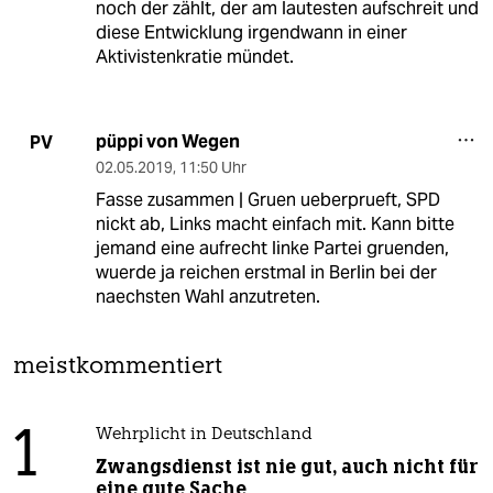
noch der zählt, der am lautesten aufschreit und
diese Entwicklung irgendwann in einer
Aktivistenkratie mündet.
püppi von Wegen
PV
02.05.2019
,
11:50 Uhr
Fasse zusammen | Gruen ueberprueft, SPD
nickt ab, Links macht einfach mit. Kann bitte
jemand eine aufrecht linke Partei gruenden,
wuerde ja reichen erstmal in Berlin bei der
naechsten Wahl anzutreten.
meistkommentiert
1
Wehrplicht in Deutschland
Zwangsdienst ist nie gut, auch nicht für
eine gute Sache