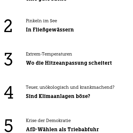
2
Pinkeln im See
In Fließgewässern
3
Extrem-Temperaturen
Wo die Hitzeanpassung scheitert
4
Teuer, unökologisch und krankmachend?
Sind Klimaanlagen böse?
5
Krise der Demokratie
AfD-Wählen als Triebabfuhr