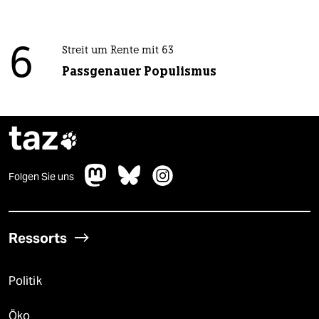
6
Streit um Rente mit 63
Passgenauer Populismus
taz

Folgen Sie uns
Ressorts
Politik
Öko