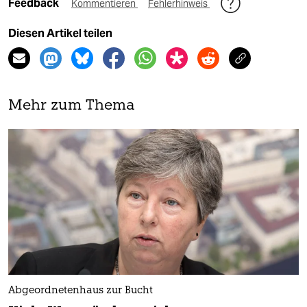
Feedback
Kommentieren
Fehlerhinweis
Diesen Artikel teilen
Mehr zum Thema
Abgeordnetenhaus zur Bucht