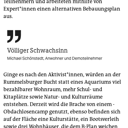
Teilnehmern und arbeiteten mithilfe von
Expert*innen einen alternativen Bebauungsplan
aus.

Völliger Schwachsinn
Michael Schönstedt, Anwohner und Demoteilnehmer
Ginge es nach den Ak­ti­vist*innen, würden an der
Rummelsburger Bucht statt eines Aquariums viel
bezahlbarer Wohnraum, mehr Schul- und
Kitaplätze sowie Natur- und Kulturräume
entstehen. Derzeit wird die Brache von einem ­
Obdachlosencamp genutzt, ebenso befinden sich
auf der Fläche eine Kulturstätte, ein Boots­verleih
sowie drei Wohnhäuser, die dem B-Plan weichen