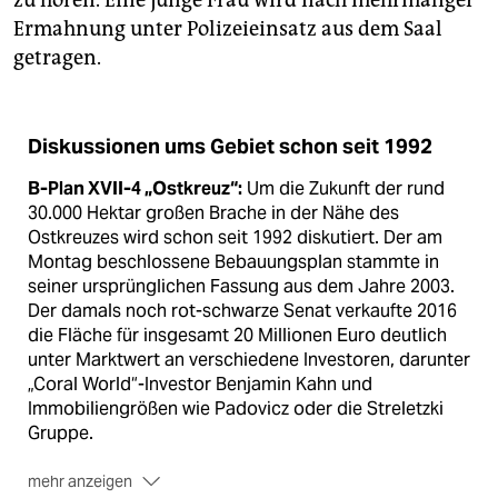
zu hören. Eine junge Frau wird nach mehrmaliger
Ermahnung unter Polizeieinsatz aus dem Saal
getragen.
Diskussionen ums Gebiet schon seit 1992
B-Plan XVII-4 „Ostkreuz“:
Um die Zukunft der rund
30.000 Hektar großen Brache in der Nähe des
Ostkreuzes wird schon seit 1992 diskutiert. Der am
Montag beschlossene Bebauungsplan stammte in
seiner ursprünglichen Fassung aus dem Jahre 2003.
Der damals noch rot-schwarze Senat verkaufte 2016
die Fläche für insgesamt 20 Millionen Euro deutlich
unter Marktwert an verschiedene Investoren, darunter
„Coral World“-Investor Benjamin Kahn und
Immobiliengrößen wie Padovicz oder die Streletzki
Gruppe.
mehr anzeigen