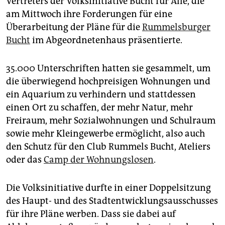
Vertreters der Volksinitiative Bucht für Alle, die
epaper login
am Mittwoch ihre Forderungen für eine
Überarbeitung der Pläne für die
Rummelsburger
Bucht
im Abgeordnetenhaus präsentierte.
35.000 Unterschriften hatten sie gesammelt, um
die überwiegend hochpreisigen Wohnungen und
ein Aquarium zu verhindern und stattdessen
einen Ort zu schaffen, der mehr Natur, mehr
Freiraum, mehr Sozialwohnungen und Schulraum
sowie mehr Kleingewerbe ermöglicht, also auch
den Schutz für den Club Rummels Bucht, Ateliers
oder das
Camp der Wohnungslosen
.
Die Volksinitiative durfte in einer Doppelsitzung
des Haupt- und des Stadtentwicklungsausschusses
für ihre Pläne werben. Dass sie dabei auf