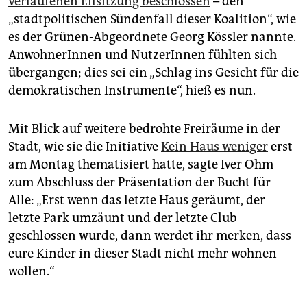
verlaufenen Eilsitzung beschlossen
– den
„stadtpolitischen Sündenfall dieser Koalition“, wie
es der Grünen-Abgeordnete Georg Kössler nannte.
AnwohnerInnen und NutzerInnen fühlten sich
übergangen; dies sei ein „Schlag ins Gesicht für die
demokratischen Instrumente“, hieß es nun.
Mit Blick auf weitere bedrohte Freiräume in der
Stadt, wie sie die Initiative
Kein Haus weniger
erst
am Montag thematisiert hatte, sagte Iver Ohm
zum Abschluss der Präsentation der Bucht für
Alle: „Erst wenn das letzte Haus geräumt, der
letzte Park umzäunt und der letzte Club
geschlossen wurde, dann werdet ihr merken, dass
eure Kinder in dieser Stadt nicht mehr wohnen
wollen.“