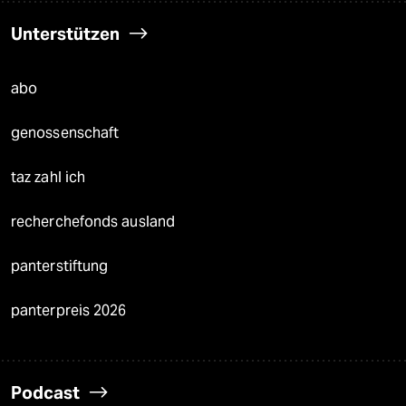
Unterstützen
abo
genossenschaft
taz zahl ich
recherchefonds ausland
panterstiftung
panterpreis 2026
Podcast