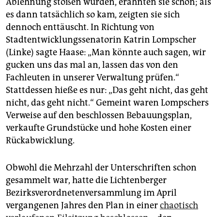
Ablehnung stoßen würden, erahnten sie schon; als
es dann tatsächlich so kam, zeigten sie sich
dennoch enttäuscht. In Richtung von
Stadtentwicklungssenatorin Katrin Lompscher
(Linke) sagte Haase: „Man könnte auch sagen, wir
gucken uns das mal an, lassen das von den
Fachleuten in unserer Verwaltung prüfen.“
Stattdessen hieße es nur: „Das geht nicht, das geht
nicht, das geht nicht.“ Gemeint waren Lompschers
Verweise auf den beschlossen Bebauungsplan,
verkaufte Grundstücke und hohe Kosten einer
Rückabwicklung.
Obwohl die Mehrzahl der Unterschriften schon
gesammelt war, hatte die Lichtenberger
Bezirksverordnetenversammlung im April
vergangenen Jahres den Plan in einer
chaotisch