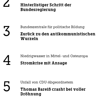
2
Hinterlistiger Schritt der
Bundesregierung
3
Bundeszentrale für politische Bildung
Zurück zu den antikommunistischen
Wurzeln
4
Niedrigwasser in Mittel- und Osteuropa
Stromkrise mit Ansage
5
Unfall von CDU-Abgeordnetem
Thomas Bareiß crasht bei voller
Dröhnung