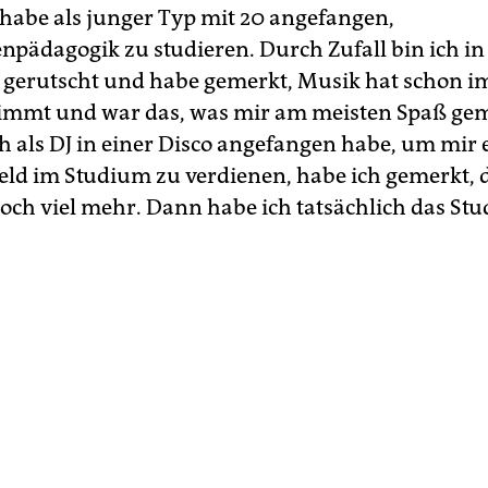
 habe als junger Typ mit 20 angefangen,
npädagogik zu studieren. Durch Zufall bin ich in 
 gerutscht und habe gemerkt, Musik hat schon 
immt und war das, was mir am meisten Spaß gem
ch als DJ in einer Disco angefangen habe, um mir 
eld im Studium zu verdienen, habe ich gemerkt, 
 noch viel mehr. Dann habe ich tatsächlich das St