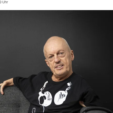
9 Uhr