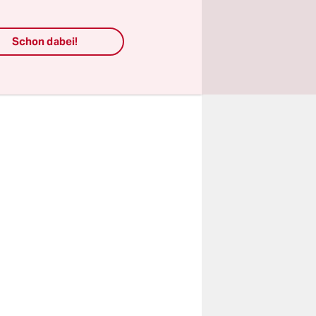
ingen
Schon dabei!