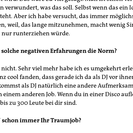
n verwundert, was das soll. Selbst wenn das ein Idi
steht. Aber ich habe versucht, das immer möglichs
en, weil, das lange mitzunehmen, macht wenig Si
 nur runterziehen würde.
n solche negativen Erfahrungen die Norm?
nicht. Sehr viel mehr habe ich es umgekehrt erleb
nz cool fanden, dass gerade ich da als DJ vor ihne
ommst als DJ natürlich eine andere Aufmerksam
in einem anderen Job. Wenn du in einer Disco aufl
bis zu 300 Leute bei dir sind.
DJ schon immer Ihr Traumjob?