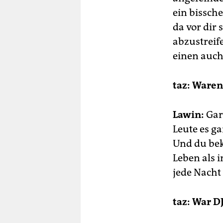
ein bissche
da vor dir 
abzustreif
einen auch
taz: Ware
Lawin:
Gar 
Leute es ga
Und du bek
Leben als 
jede Nacht 
taz: War 