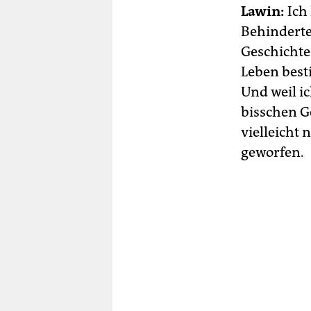
Lawin:
Ich
Behinderte
Geschichte
Leben best
Und weil i
bisschen G
vielleicht
geworfen.