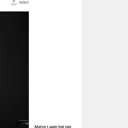
teilen
Matze Lawin hat viel