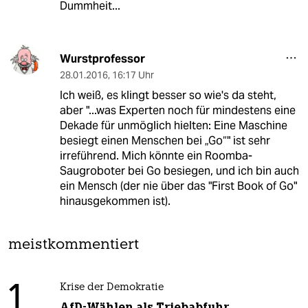
Dummheit...
Wurstprofessor
28.01.2016
,
16:17 Uhr
Ich weiß, es klingt besser so wie's da steht,
aber "...was Experten noch für mindestens eine
Dekade für unmöglich hielten: Eine Maschine
besiegt einen Menschen bei „Go“" ist sehr
irreführend. Mich könnte ein Roomba-
Saugroboter bei Go besiegen, und ich bin auch
ein Mensch (der nie über das "First Book of Go"
hinausgekommen ist).
meistkommentiert
1
Krise der Demokratie
AfD-Wählen als Triebabfuhr