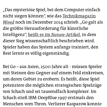
epaper login
„Das mysteriöse Spiel, bei dem Computer einfach
nicht siegen können“, wie das
Technikmagazin
Wired
noch im Dezember 2014 schrieb. „Go galt als
die größte Herausforderung für künstliche
Intelligenz“,
heißt es im
Nature
-Artikel
, in dem
dieser Sieg wissenschaftlich beschrieben wird.
Spieler haben das System anfangs trainiert, den
Rest lernte es völlig eigenständig.
Bei Go – aus Asien, 2500 Jahre alt - müssen Spieler
mit Steinen den Gegner auf einem Feld einkreisen,
um deren Gebiet zu erobern. Es heißt, diese Spiel
potenziere die möglichen strategischen Spielzüge
von Schach und sei tausendfach komplexer. Im
Schach stieß IBM-DeepBlue 1997 erstmals den
Menschen vom Thron. Verlierer Kasparow konnte