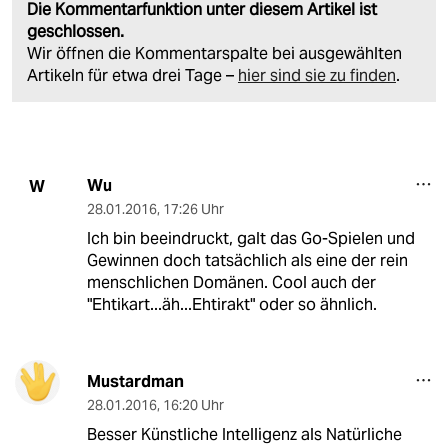
Die Kommentarfunktion unter diesem Artikel ist
geschlossen.
Wir öffnen die Kommentarspalte bei ausgewählten
Artikeln für etwa drei Tage –
hier sind sie zu finden
.
Wu
W
28.01.2016
,
17:26 Uhr
Ich bin beeindruckt, galt das Go-Spielen und
Gewinnen doch tatsächlich als eine der rein
menschlichen Domänen. Cool auch der
"Ehtikart...äh...Ehtirakt" oder so ähnlich.
Mustardman
28.01.2016
,
16:20 Uhr
Besser Künstliche Intelligenz als Natürliche