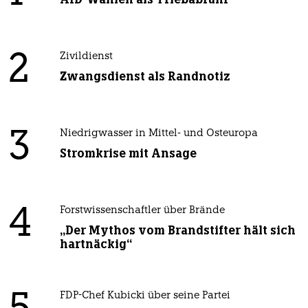
2
Zivildienst
Zwangsdienst als Randnotiz
3
Niedrigwasser in Mittel- und Osteuropa
Stromkrise mit Ansage
4
Forstwissenschaftler über Brände
„Der Mythos vom Brandstifter hält sich
hartnäckig“
FDP-Chef Kubicki über seine Partei