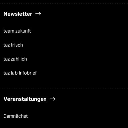
Newsletter
team zukunft
taz frisch
taz zahl ich
taz lab Infobrief
Veranstaltungen
Demnächst