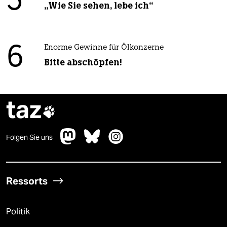
5
„Wie Sie sehen, lebe ich“
6
Enorme Gewinne für Ölkonzerne
Bitte abschöpfen!
taz

Folgen Sie uns
Ressorts
Politik