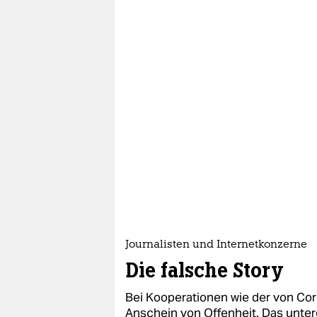
epaper login
Journalisten und Internetkonzerne
Die falsche Story
Bei Kooperationen wie der von Co
Anschein von Offenheit. Das unterg