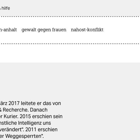
 hilfe
n-anhalt
gewalt gegen frauen
nahost-konflikt
ärz 2017 leitete er das von
& Recherche. Danach
er Kurier. 2015 erschien sein
stliche Intelligenz uns
verändert". 2011 erschien
der Weggesperrten".