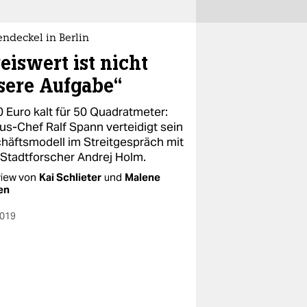
ndeckel in Berlin
eiswert ist nicht
sere Aufgabe“
0 Euro kalt für 50 Quadratmeter:
ius-Chef Ralf Spann verteidigt sein
häftsmodell im Streitgespräch mit
Stadtforscher Andrej Holm.
view von
Kai Schlieter
und
Malene
en
2019