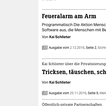
Feueralarm am Arm
Programmatisch Die Aktion Mensc
Software aus, die Menschen mit Be
Von
Kai Schlieter
Ausgabe vom
2.12.2016
,
Seite 2,
Sicht
Kai Schlieter über die Privatisieru
Tricksen, täuschen, sc
Von
Kai Schlieter
Ausgabe vom
25.11.2016
,
Seite 9,
Mei
Öffentlich-private Partnerschaften