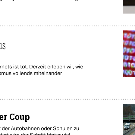
us
ets ist tot. Derzeit erleben wir, wie
ismus vollends miteinander
er Coup
it der Autobahnen oder Schulen zu