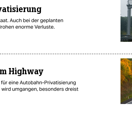
vatisierung
aat. Auch bei der geplanten
 drohen enorme Verluste.
dem Highway
 für eine Autobahn-Privatisierung
e wird umgangen, besonders dreist