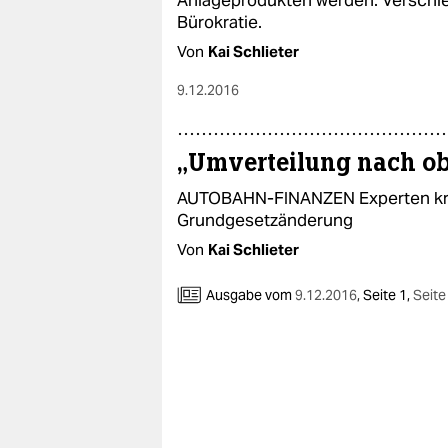
Anlageprodukten werden. Verschleie
Bürokratie.
Von
Kai Schlieter
9.12.2016
„Umverteilung nach o
AUTOBAHN-FINANZEN Experten krit
Grundgesetzänderung
Von
Kai Schlieter
Ausgabe vom
9.12.2016
,
Seite 1,
Seite