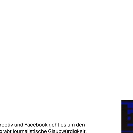
rrectiv und Facebook geht es um den
räbt journalistische Glaubwürdigkeit.