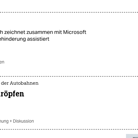
h zeichnet zusammen mit Microsoft
hinderung assistiert
en
ng der Autobahnen
hröpfen
nung + Diskussion