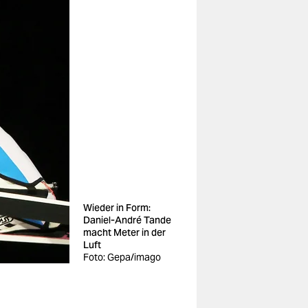
Wieder in Form:
Daniel-André Tande
macht Meter in der
Luft
Foto: Gepa/imago