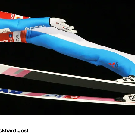
ckhard Jost