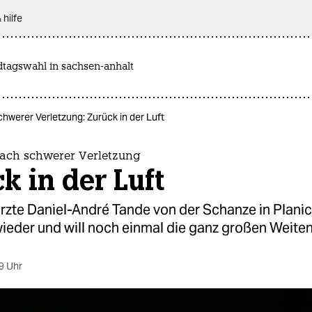
 hilfe
dtagswahl in sachsen-anhalt
werer Verletzung: Zurück in der Luft
ch schwerer Verletzung
k in der Luft
rzte Daniel-André Tande von der Schanze in Plani
wieder und will noch einmal die ganz großen Weiten
9 Uhr