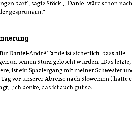
ingen darf“, sagte Stöckl, „Daniel wäre schon nac
der gesprungen.“
innerung
 für Daniel-André Tande ist sicherlich, dass alle
en an seinen Sturz gelöscht wurden. „Das letzte,
ere, ist ein Spaziergang mit meiner Schwester u
Tag vor unserer Abreise nach Slowenien“, hatte e
gt, „ich denke, das ist auch gut so.“