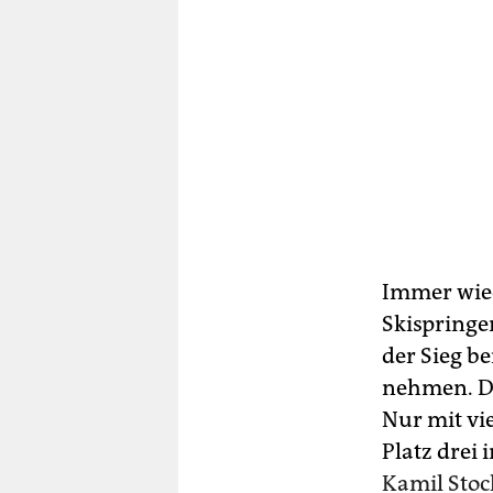
Immer wied
Skispringe
der Sieg b
nehmen. Do
Nur mit vi
Platz drei
Kamil Stoc