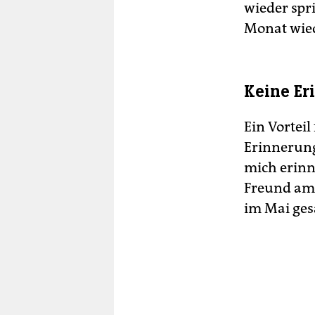
wieder spr
Monat wie
Keine Er
Ein Vorteil
Erinnerung
mich erinn
Freund am 
im Mai gesa