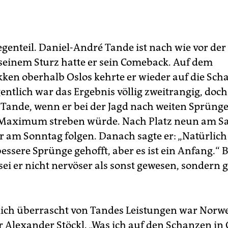
enteil. Daniel-André Tande ist nach wie vor der a
seinem Sturz hatte er sein Comeback. Auf dem
ken oberhalb Oslos kehrte er wieder auf die Sch
gentlich war das Ergebnis völlig zweitrangig, doc
 Tande, wenn er bei der Jagd nach weiten Sprünge
Maximum streben würde. Nach Platz neun am Sa
er am Sonntag folgen. Danach sagte er: „Natürlich
essere Sprünge gehofft, aber es ist ein Anfang.“ 
ei er nicht nervöser als sonst gewesen, sondern 
lich überrascht von Tandes Leistungen war Norw
r Alexander Stöckl. „Was ich auf den Schanzen in