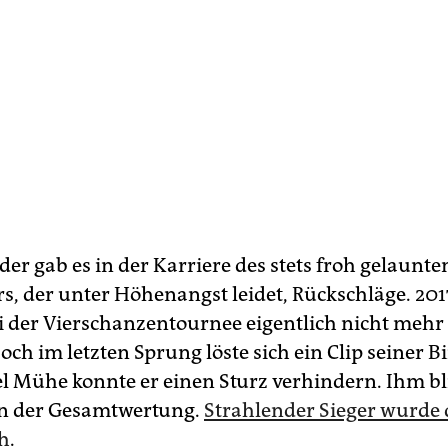
er gab es in der Karriere des stets froh gelaunte
rs, der unter Höhenangst leidet, Rückschläge. 20
ei der Vierschanzentournee eigentlich nicht mehr
ch im letzten Sprung löste sich ein Clip seiner 
el Mühe konnte er einen Sturz verhindern. Ihm bl
 in der Gesamtwertung.
Strahlender Sieger wurde 
h
.