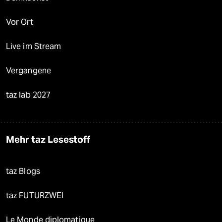
Vor Ort
Live im Stream
Vergangene
taz lab 2027
Mehr taz Lesestoff
taz Blogs
taz FUTURZWEI
Le Monde diplomatique