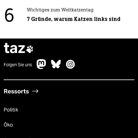
6
Wichtiges zum Weltkatzentag
7 Gründe, warum Katzen links sind
taz

Folgen Sie uns
Ressorts
Politik
Öko