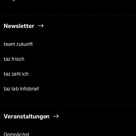
Newsletter
team zukunft
taz frisch
taz zahl ich
taz lab Infobrief
Veranstaltungen
Demnächst