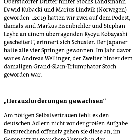
Oberstdorfer Dritter hinter Stochs Landsmann
Dawid Kubacki und Marius Lindvik (Norwegen)
geworden. „2019 hatten wir zwei auf dem Podest,
damals sind Markus Eisenbichler und Stephan
Leyhe an einem überragenden Ryoyu Kobayashi
gescheitert“, erinnert sich Schuster. Der Japaner
hatte alle vier Springen gewonnen. Im Jahr davor
war es Andreas Wellinger, der Zweiter hinter dem
damaligen Grand-Slam-Triumphator Stoch
geworden war.
„Herausforderungen gewachsen“
Am nötigen Selbstvertrauen fehlt es den
deutschen Adlern nicht vor der großen Aufgabe.
Entsprechend offensiv gehen sie diese an, im
Gegensatz zu manchem Versuch in den