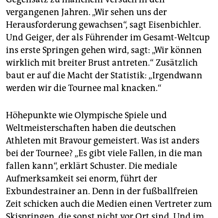
vergangenen Jahren. „Wir sehen uns der
Herausforderung gewachsen“, sagt Eisenbichler.
Und Geiger, der als Führender im Gesamt-Weltcup
ins erste Springen gehen wird, sagt: „Wir können
wirklich mit breiter Brust antreten.“ Zusätzlich
baut er auf die Macht der Statistik: „Irgendwann
werden wir die Tournee mal knacken.“
Höhepunkte wie Olympische Spiele und
Weltmeisterschaften haben die deutschen
Athleten mit Bravour gemeistert. Was ist anders
bei der Tournee? „Es gibt viele Fallen, in die man
fallen kann“, erklärt Schuster. Die mediale
Aufmerksamkeit sei enorm, führt der
Exbundestrainer an. Denn in der fußballfreien
Zeit schicken auch die Medien einen Vertreter zum
Skispringen, die sonst nicht vor Ort sind. Und im