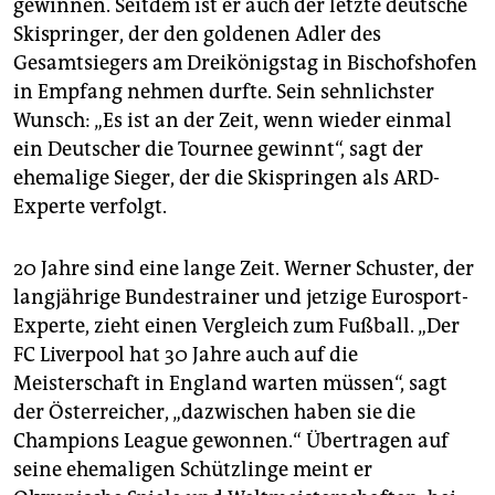
epaper login
gewinnen. Seitdem ist er auch der letzte deutsche
Skispringer, der den goldenen Adler des
Gesamtsiegers am Dreikönigstag in Bischofshofen
in Empfang nehmen durfte. Sein sehnlichster
Wunsch: „Es ist an der Zeit, wenn wieder einmal
ein Deutscher die Tournee gewinnt“, sagt der
ehemalige Sieger, der die Skispringen als ARD-
Experte verfolgt.
20 Jahre sind eine lange Zeit. Werner Schuster, der
langjährige Bundestrainer und jetzige Eurosport-
Experte, zieht einen Vergleich zum Fußball. „Der
FC Liverpool hat 30 Jahre auch auf die
Meisterschaft in England warten müssen“, sagt
der Österreicher, „dazwischen haben sie die
Champions League gewonnen.“ Übertragen auf
seine ehemaligen Schützlinge meint er