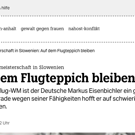
 hilfe
n-anhalt
gewalt gegen frauen
nahost-konflikt
rschaft in Slowenien: Auf dem Flugteppich bleiben
meisterschaft in Slowenien
dem Flugteppich bleibe
flug-WM ist der Deutsche Markus Eisenbichler ein 
rade wegen seiner Fähigkeiten hofft er auf schwier
en.
2 Uhr