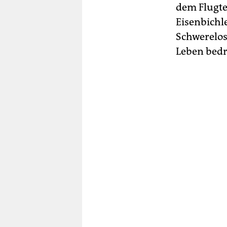
dem Flugte
Eisenbichl
Schwerelos
Leben bedr