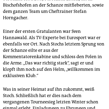
Bischofshofen an der Schanze mitfieberten, sowie
dem ganzen Team um Cheftrainer Stefan
Horngacher.
Einer der ersten Gratulanten war Sven
Hannawald. Als TV-Experte bei Eurosport war er
ebenfalls vor Ort. Nach Stochs letztem Sprung von
der Schanze eilte er aus der
Kommentatorenkabine und schloss den Polen in
die Arme. „Das war richtig stark“, sagt er und
klopft ihm noch auf den Helm, „willkommen im
exklusiven Klub.“
Was in seiner Heimat auf ihn zukommt, weiß
Stoch. Schließlich hat er dies nach dem
vergangenen Tourneesieg letzten Winter schon
einmal erlebt. Einladungen zu Ehrungen und