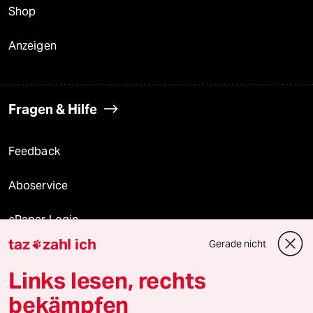
Shop
Anzeigen
Fragen & Hilfe
Feedback
Aboservice
ePaper Login
taz
zahl ich
Gerade nicht

Downloads für Abonnierende
Links lesen, rechts
bekämpfen