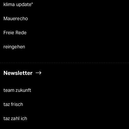
klima update°
Mauerecho
Freie Rede
reingehen
Newsletter
team zukunft
taz frisch
taz zahl ich