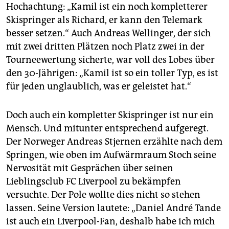
Hochachtung: „Kamil ist ein noch kompletterer
Skispringer als Richard, er kann den Telemark
besser setzen.“ Auch Andreas Wellinger, der sich
mit zwei dritten Plätzen noch Platz zwei in der
Tourneewertung sicherte, war voll des Lobes über
den 30-Jährigen: „Kamil ist so ein toller Typ, es ist
für jeden unglaublich, was er geleistet hat.“
Doch auch ein kompletter Skispringer ist nur ein
Mensch. Und mitunter entsprechend aufgeregt.
Der Norweger Andreas Stjernen erzählte nach dem
Springen, wie oben im Aufwärmraum Stoch seine
Nervosität mit Gesprächen über seinen
Lieblingsclub FC Liverpool zu bekämpfen
versuchte. Der Pole wollte dies nicht so stehen
lassen. Seine Version lautete: „Daniel André Tande
ist auch ein Liverpool-Fan, deshalb habe ich mich