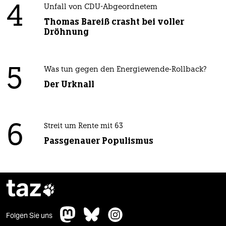
4
Unfall von CDU-Abgeordnetem
Thomas Bareiß crasht bei voller
Dröhnung
5
Was tun gegen den Energiewende-Rollback?
Der Urknall
6
Streit um Rente mit 63
Passgenauer Populismus
taz

Folgen Sie uns