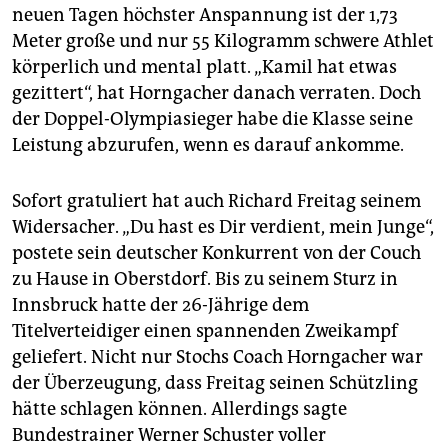
neuen Tagen höchster Anspannung ist der 1,73
Meter große und nur 55 Kilogramm schwere Athlet
körperlich und mental platt. „Kamil hat etwas
gezittert“, hat Horngacher danach verraten. Doch
der Doppel-Olympiasieger habe die Klasse seine
Leistung abzurufen, wenn es darauf ankomme.
Sofort gratuliert hat auch Richard Freitag seinem
Widersacher. „Du hast es Dir verdient, mein Junge“,
postete sein deutscher Konkurrent von der Couch
zu Hause in Oberstdorf. Bis zu seinem Sturz in
Innsbruck hatte der 26-Jährige dem
Titelverteidiger einen spannenden Zweikampf
geliefert. Nicht nur Stochs Coach Horngacher war
der Überzeugung, dass Freitag seinen Schützling
hätte schlagen können. Allerdings sagte
Bundestrainer Werner Schuster voller