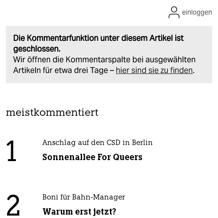
einloggen
Die Kommentarfunktion unter diesem Artikel ist
geschlossen.
Wir öffnen die Kommentarspalte bei ausgewählten
Artikeln für etwa drei Tage –
hier sind sie zu finden
.
meistkommentiert
1
Anschlag auf den CSD in Berlin
Sonnenallee For Queers
2
Boni für Bahn-Manager
Warum erst jetzt?