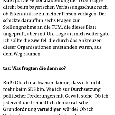
Ruß:
Ja. Die Personalabteilung der TUM fragte
direkt beim bayerischen Verfassungsschutz nach,
ob Erkenntnisse zu meiner Person vorlägen. Der
schickte daraufhin sechs Fragen zur
Stellungnahme an die TUM, die dieses Blatt
ungeprüft, aber mit Uni-Logo an mich weiter gab.
Ich sollte die Zweifel, die durch das Ankreuzen
dieser Organisationen entstanden waren, aus
dem Weg räumen.
taz: Was fragten die denn so?
Ruß:
Ob ich nachweisen könne, dass ich nicht
mehr beim SDS bin. Wie ich zur Durchsetzung
politischer Forderungen mit Gewalt stehe. Ob ich
jederzeit die freiheitlich-demokratische
Grundordnung verteidigen würde? Ob ich