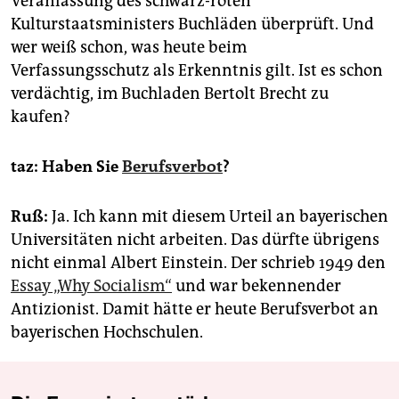
Veranlassung des schwarz-roten
Kulturstaatsministers Buchläden überprüft. Und
wer weiß schon, was heute beim
Verfassungsschutz als Erkenntnis gilt. Ist es schon
verdächtig, im Buchladen Bertolt Brecht zu
kaufen?
taz: Haben Sie
Berufsverbot
?
Ruß:
Ja. Ich kann mit diesem Urteil an bayerischen
Universitäten nicht arbeiten. Das dürfte übrigens
nicht einmal Albert Einstein. Der schrieb 1949 den
Essay „Why Socialism“
und war bekennender
Antizionist. Damit hätte er heute Berufsverbot an
bayerischen Hochschulen.