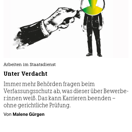
Arbeiten im Staatsdienst
Unter Verdacht
Immer mehr Behörden fragen beim
Verfassungsschutz ab, was dieser über Be­wer­be­
r:in­nen weiß. Das kann Karrieren beenden –
ohne gerichtliche Prüfung.
Von
Malene Gürgen