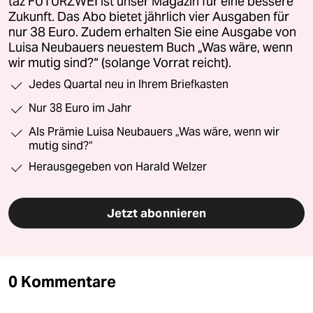
taz FUTURZWEI ist unser Magazin für eine bessere
Zukunft. Das Abo bietet jährlich vier Ausgaben für
nur 38 Euro. Zudem erhalten Sie eine Ausgabe von
Luisa Neubauers neuestem Buch „Was wäre, wenn
wir mutig sind?“ (solange Vorrat reicht).
Jedes Quartal neu in Ihrem Briefkasten
Nur 38 Euro im Jahr
Als Prämie Luisa Neubauers „Was wäre, wenn wir
mutig sind?“
Herausgegeben von Harald Welzer
Jetzt abonnieren
0 Kommentare