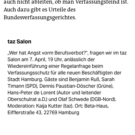
auch nicht ableiten, ob man Verfassungsfeind ist.
Auch dazu gibt es Urteile des
Bundesverfassungsgerichtes.
taz Salon
„Wer hat Angst vorm Berufsverbot?“, fragen wir im taz
Salon am 7. April, 19 Uhr, anlässlich der
Wiedereinführung einer Regelanfrage beim
Verfassungsschutz für alle neuen Beschäftigten der
Stadt Hamburg. Gäste sind Benjamin Ruß, Sarah
Timann (SPD), Dennis Paustian-Döscher (Grüne),
Hans-Peter de Lorent (Autor und leitender
Oberschulrat a.D.) und Olaf Schwede (DGB-Nord).
Moderation: Kaija Kutter (taz). Ort: Beta-Haus,
Eifflerstraße 43, 22769 Hamburg