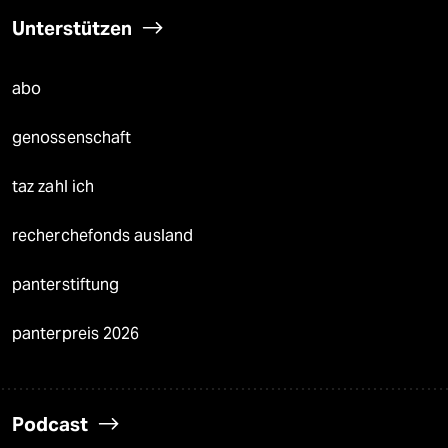
Unterstützen
abo
genossenschaft
taz zahl ich
recherchefonds ausland
panterstiftung
panterpreis 2026
Podcast