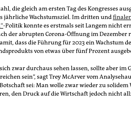
ahl, die gleich am ersten Tag des Kongresses au
das jährliche Wachstumsziel. Im dritten und
finale
d“
-Politik konnte es erstmals seit Langem nicht er
ach der abrupten Corona-Öffnung im Dezember 
amit, dass die Führung für 2023 ein Wachstum d
ndsprodukts von etwas über fünf Prozent ausgeb
sich zwar durchaus sehen lassen, sollte aber im
erreichen sein“, sagt Trey McArver vom Analyseha
 Botschaft sei: Man wolle zwar wieder zu solide
en, den Druck auf die Wirtschaft jedoch nicht all