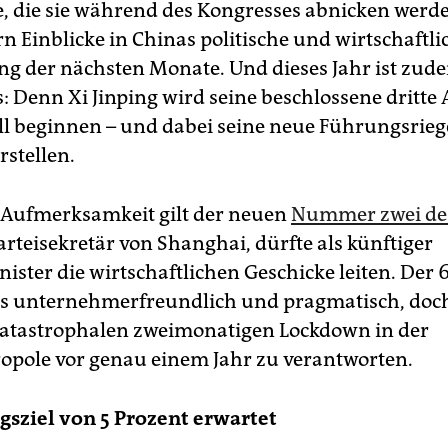
e, die sie während des Kongresses abnicken werde
n Einblicke in Chinas politische und wirtschaftli
ng der nächsten Monate. Und dieses Jahr ist zud
: Denn Xi Jinping wird seine beschlossene dritte
l beginnen – und dabei seine neue Führungsriege
rstellen.
Aufmerksamkeit gilt der neuen
Nummer zwei des
Parteisekretär von Shanghai, dürfte als künftiger
ister die wirtschaftlichen Geschicke leiten. Der 
als unternehmerfreundlich und pragmatisch, doch
atastrophalen zweimonatigen Lockdown in der
pole vor genau einem Jahr zu verantworten.
sziel von 5 Prozent erwartet