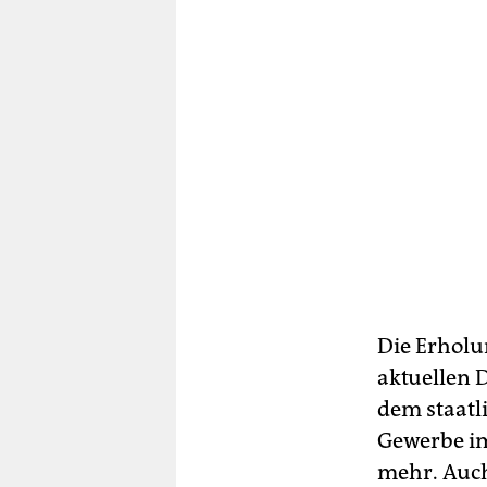
Die Erholu
aktuellen 
dem staatl
Gewerbe im
mehr. Auch