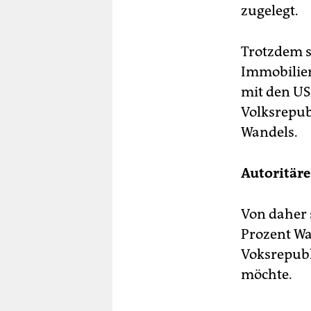
zugelegt.
Trotzdem s
Immobilien
mit den US
Volksrepub
Wandels.
Autoritäre
Von daher 
Prozent Wa
Voksrepubl
möchte.