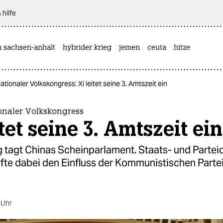
 hilfe
n sachsen-anhalt
hybrider krieg
jemen
ceuta
hitze
tionaler Volkskongress: Xi leitet seine 3. Amtszeit ein​
onaler Volkskongress
itet seine 3. Amtszeit ein​
 tagt Chinas Scheinparlament. Staats- und Parteic
fte dabei den Einfluss der Kommunistischen Partei
 Uhr