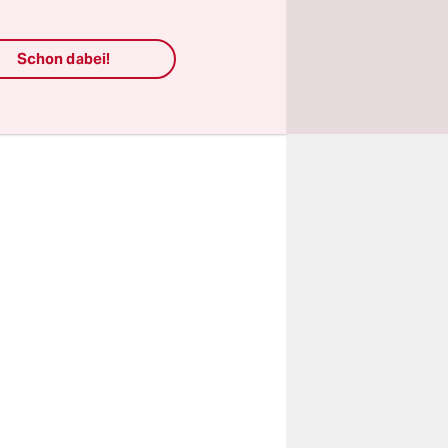
ntausend
Schon dabei!