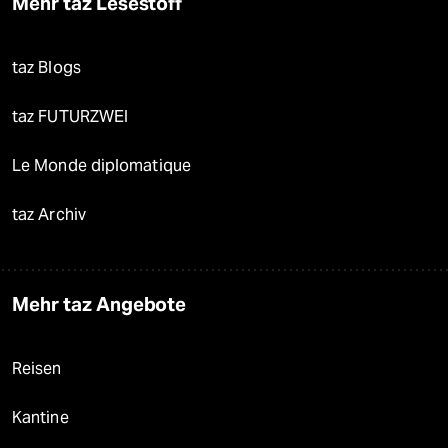
Mehr taz Lesestoff
taz Blogs
taz FUTURZWEI
Le Monde diplomatique
taz Archiv
Mehr taz Angebote
Reisen
Kantine