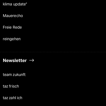
klima update°
Mauerecho
Freie Rede
reingehen
Newsletter
team zukunft
taz frisch
taz zahl ich