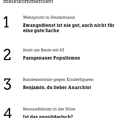
meistkommentiert
1
Wehrplicht in Deutschland
Zwangsdienst ist nie gut, auch nicht für
eine gute Sache
2
Streit um Rente mit 63
Passgenauer Populismus
3
Bundeszentrale gegen Kinderfiguren
Benjamin, du lieber Anarchist
4
Rennradfahren in der Hitze
Ist das unsolidarisch?