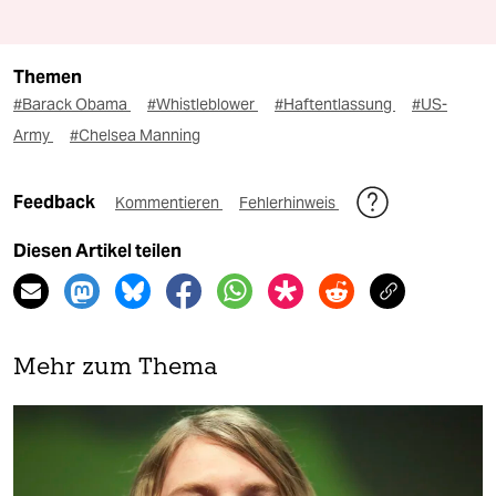
Themen
#Barack Obama
#Whistleblower
#Haftentlassung
#US-
Army
#Chelsea Manning
Feedback
Kommentieren
Fehlerhinweis
Diesen Artikel teilen
Mehr zum Thema