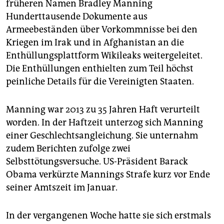
epaper login
früheren Namen Bradley Manning
Hunderttausende Dokumente aus
Armeebeständen über Vorkommnisse bei den
Kriegen im Irak und in Afghanistan an die
Enthüllungsplattform Wikileaks weitergeleitet.
Die Enthüllungen enthielten zum Teil höchst
peinliche Details für die Vereinigten Staaten.
Manning war 2013 zu 35 Jahren Haft verurteilt
worden. In der Haftzeit unterzog sich Manning
einer Geschlechtsangleichung. Sie unternahm
zudem Berichten zufolge zwei
Selbsttötungsversuche. US-Präsident Barack
Obama verkürzte Mannings Strafe kurz vor Ende
seiner Amtszeit im Januar.
In der vergangenen Woche hatte sie sich erstmals