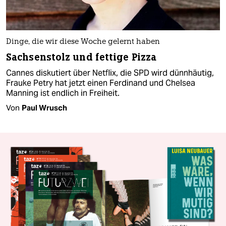
Dinge, die wir diese Woche gelernt haben
Sachsenstolz und fettige Pizza
Cannes diskutiert über Netflix, die SPD wird dünnhäutig,
Frauke Petry hat jetzt einen Ferdinand und Chelsea
Manning ist endlich in Freiheit.
Von
Paul Wrusch