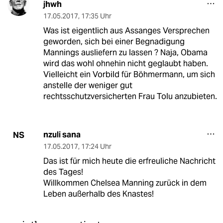
jhwh
17.05.2017
,
17:35 Uhr
Was ist eigentlich aus Assanges Versprechen
geworden, sich bei einer Begnadigung
Mannings ausliefern zu lassen ? Naja, Obama
wird das wohl ohnehin nicht geglaubt haben.
Vielleicht ein Vorbild für Böhmermann, um sich
anstelle der weniger gut
rechtsschutzversicherten Frau Tolu anzubieten.
nzuli sana
NS
17.05.2017
,
17:24 Uhr
Das ist für mich heute die erfreuliche Nachricht
des Tages!
Willkommen Chelsea Manning zurück in dem
Leben außerhalb des Knastes!