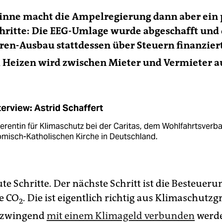
inne macht die Ampel­regierung dann aber ein 
chritte: Die EEG-Umlage wurde abgeschafft und
en-Ausbau stattdessen über ­Steuern ­finanziert
 Heizen wird zwischen Mieter und Vermieter au
terview: Astrid Schaffert
ferentin für Klimaschutz bei der Caritas, dem Wohlfahrtsverb
ömisch-Katholischen Kirche in Deutschland.
te Schritte. Der nächste Schritt ist die Besteueru
e CO
. Die ist eigentlich richtig aus Klimaschutz
2
 zwingend
mit einem Klimageld verbunden
werd