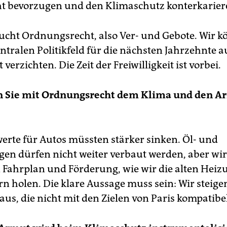
t bevorzugen und den Klimaschutz konterkarier
ucht Ordnungsrecht, also Ver- und Gebote. Wir 
ntralen Politikfeld für die nächsten Jahrzehnte a
verzichten. Die Zeit der Freiwilligkeit ist vorbei.
n Sie mit Ordnungsrecht dem Klima und den 
erte für Autos müssten stärker sinken. Öl- und
en dürfen nicht weiter verbaut werden, aber wi
 Fahrplan und Förderung, wie wir die alten Hei
n holen. Die klare Aussage muss sein: Wir steige
us, die nicht mit den Zielen von Paris kompatibel