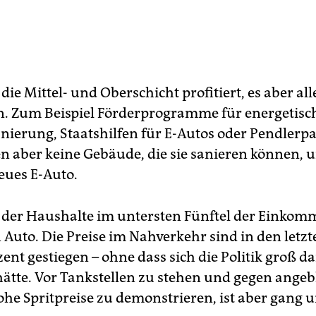
die Mittel- und Oberschicht profitiert, es aber all
n. Zum Beispiel Förderprogramme für energetisc
ierung, Staatshilfen für E-Autos oder Pendlerpa
 aber keine Gebäude, die sie sanieren können, u
eues E-Auto.
 der Haushalte im untersten Fünftel der Einkom
 Auto. Die Preise im Nahverkehr sind in den letz
ent gestiegen – ohne dass sich die Politik groß d
hätte. Vor Tankstellen zu stehen und gegen angeb
ohe Spritpreise zu demonstrieren, ist aber gang 