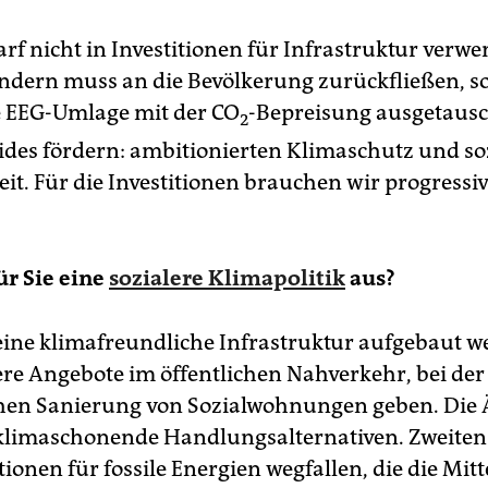
rf nicht in Investitionen für Infrastruktur verwe
ndern muss an die Bevölkerung zurückfließen, s
e EEG-Umlage mit der CO
-Bepreisung ausgetausc
2
des fördern: ambitionierten Klimaschutz und so
eit. Für die Investitionen brauchen wir progressi
ür Sie eine
sozialere Klimapolitik
aus?
eine klimafreundliche Infrastruktur aufgebaut w
re Angebote im öffentlichen Nahverkehr, bei der
chen Sanierung von Sozialwohnungen geben. Die
klimaschonende Handlungsalternativen. Zweite
ionen für fossile Energien wegfallen, die die Mitt