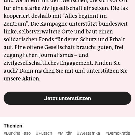
und vor allem mit den Menschen, die sich vor Ort
für eine starke Zivilgesellschaft einsetzen. Die taz
kooperiert deshalb mit "Alles beginnt im
Zentrum". Die Kampagne unterstützt bundesweit
linke, selbstverwaltete Orte und baut einen
solidarischen Fonds für deren Schutz und Erhalt
auf. Eine offene Gesellschaft braucht guten, frei
zugänglichen Journalismus – und
zivilgesellschaftliches Engagement. Finden Sie
auch? Dann machen Sie mit und unterstützen Sie
unsere Aktion.
Jetzt unterstützen
Themen
#Burkina Faso
#Putsch
#Militär
#Westafrika
#Demokratie