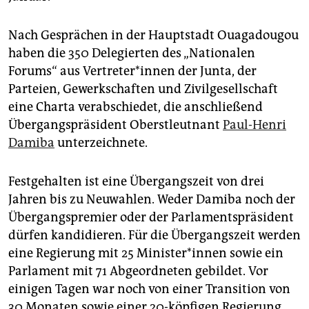
epaper login
Nach Gesprächen in der Hauptstadt Ouagadougou
haben die 350 Delegierten des „Nationalen
Forums“ aus Ver­tre­te­r*in­nen der Junta, der
Parteien, Gewerkschaften und Zivilgesellschaft
eine Charta verabschiedet, die anschließend
Übergangspräsident Oberstleutnant
Paul-Henri
Damiba
unterzeichnete.
Festgehalten ist eine Übergangszeit von drei
Jahren bis zu Neuwahlen. Weder Damiba noch der
Übergangspremier oder der Parlamentspräsident
dürfen kandidieren. Für die Übergangszeit werden
eine Regierung mit 25 Mi­nis­te­r*in­nen sowie ein
Parlament mit 71 Abgeordneten gebildet. Vor
einigen Tagen war noch von einer Transition von
30 Monaten sowie einer 20-köpfigen Regierung