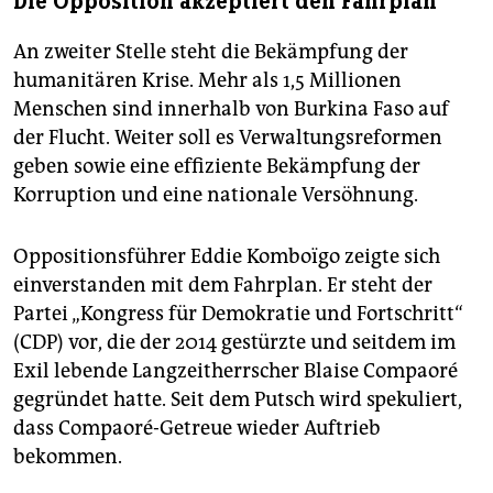
Die Opposition akzeptiert den Fahrplan
An zweiter Stelle steht die Bekämpfung der
humanitären Krise. Mehr als 1,5 Millionen
Menschen sind innerhalb von Burkina Faso auf
der Flucht. Weiter soll es Verwaltungsreformen
geben sowie eine effiziente Bekämpfung der
Korruption und eine nationale Versöhnung.
Oppositionsführer Eddie Komboïgo zeigte sich
einverstanden mit dem Fahrplan. Er steht der
Partei „Kongress für Demokratie und Fortschritt“
(CDP) vor, die der 2014 gestürzte und seitdem im
Exil lebende Langzeitherrscher Blaise Compaoré
gegründet hatte. Seit dem Putsch wird spekuliert,
dass Compaoré-Getreue wieder Auftrieb
bekommen.