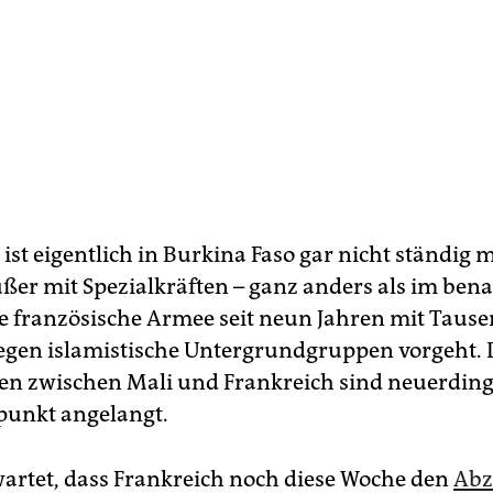
ist eigentlich in Burkina Faso gar nicht ständig m
ußer mit Spezialkräften – ganz anders als im ben
ie französische Armee seit neun Jahren mit Taus
egen islamistische Untergrundgruppen vorgeht. 
n zwischen Mali und Frankreich sind neuerding
punkt angelangt.
wartet, dass Frankreich noch diese Woche den
Abz