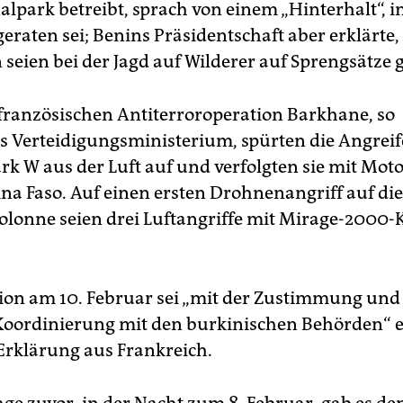
alpark betreibt, sprach von einem „Hinterhalt“, i
geraten sei; Benins Präsidentschaft aber erklärte,
 seien bei der Jagd auf Wilderer auf Sprengsätze g
 französischen Antiterroroperation Barkhane, so
s Verteidigungsministerium, spürten die Angreif
rk W aus der Luft auf und verfolgten sie mit Mot
na Faso. Auf einen ersten Drohnenangriff auf die
lonne seien drei Luftangriffe mit Mirage-2000-
ion am 10. Februar sei „mit der Zustimmung und
Koordinierung mit den burkinischen Behörden“ er
 Erklärung aus Frankreich.