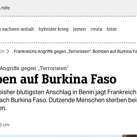
 hilfe
n sachsen-anhalt
hybrider krieg
jemen
ceuta
hitze
ich
Frankreichs Angriffe gegen „Terroristen“: Bomben auf Burkina F
Angriffe gegen „Terroristen“
en auf Burkina Faso
sher blutigsten Anschlag in Benin jagt Frankreich
nach Burkina Faso. Dutzende Menschen sterben bei
en.
9 Uhr