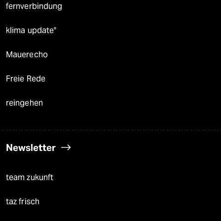
fernverbindung
klima update°
Mauerecho
Freie Rede
reingehen
Newsletter
team zukunft
taz frisch