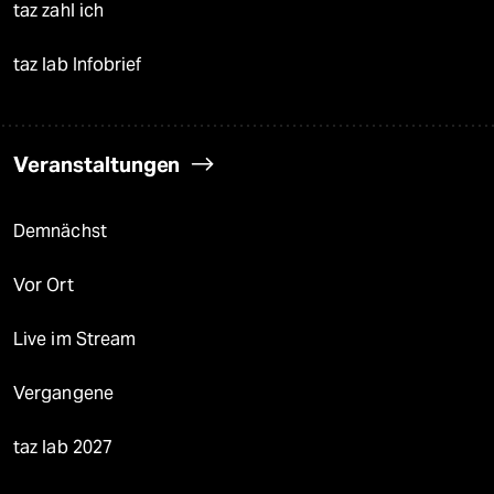
taz zahl ich
taz lab Infobrief
Veranstaltungen
Demnächst
Vor Ort
Live im Stream
Vergangene
taz lab 2027