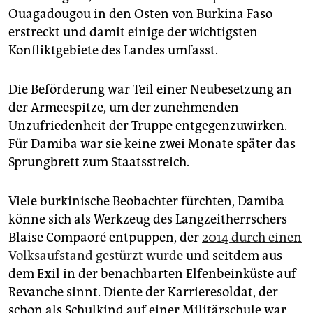
Ouagadougou in den Osten von Burkina Faso
erstreckt und damit einige der wichtigsten
Konfliktgebiete des Landes umfasst.
Die Beförderung war Teil einer Neubesetzung an
der Armeespitze, um der zunehmenden
Unzufriedenheit der Truppe entgegenzuwirken.
Für Damiba war sie keine zwei Monate später das
Sprungbrett zum Staatsstreich.
Viele burkinische Beobachter fürchten, Damiba
könne sich als Werkzeug des Langzeitherrschers
Blaise Compaoré entpuppen, der
2014 durch einen
Volksaufstand gestürzt wurde
und seitdem aus
dem Exil in der benachbarten Elfenbeinküste auf
Revanche sinnt. Diente der Karrieresoldat, der
schon als Schulkind auf einer Militärschule war,