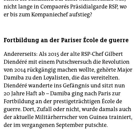
nicht lange in Compaorés Präsidialgarde RSP, wo
er bis zum Kompaniechef aufstieg?
Fortbildung an der Pariser École de guerre
Andererseits: Als 2015 der alte RSP-Chef Gilbert
Diendéré mit einem Putschversuch die Revolution
von 2014 rückgängig machen wollte, gehörte Major
Damiba zu den Loyalisten, die das vereitelten.
Diendéré wanderte ins Gefängnis und sitzt nun
20 Jahre Haft ab – Damiba ging nach Paris zur
Fortbildung an der prestigeträchtigen École de
guerre. Dort, Zufall oder nicht, wurde damals auch
der aktuelle Militärherrscher von Guinea trainiert,
der im vergangenen September putschte.