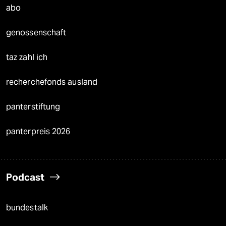
abo
genossenschaft
taz zahl ich
recherchefonds ausland
panterstiftung
panterpreis 2026
Podcast
bundestalk