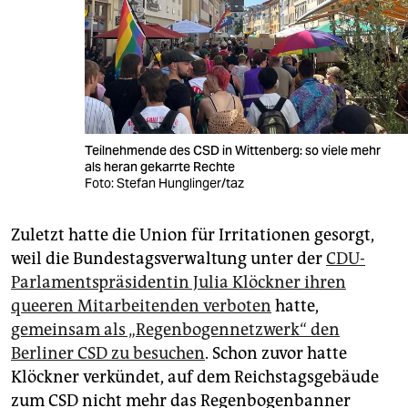
Teilnehmende des CSD in Wittenberg: so viele mehr
als heran gekarrte Rechte
Foto: Stefan Hunglinger/taz
Zuletzt hatte die Union für Irritationen gesorgt,
weil die Bundestagsverwaltung unter der
CDU-
Parlamentspräsidentin Julia Klöckner ihren
queeren Mitarbeitenden verboten
hatte,
gemeinsam als „Regenbogennetzwerk“ den
Berliner CSD zu besuchen
. Schon zuvor hatte
Klöckner verkündet, auf dem Reichstagsgebäude
zum CSD nicht mehr das Regenbogenbanner