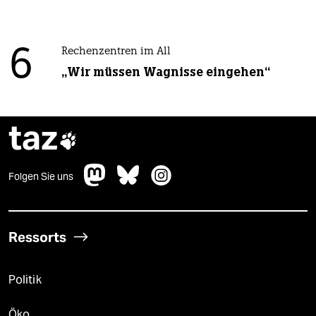
6
Rechenzentren im All
„Wir müssen Wagnisse eingehen“
taz

Folgen Sie uns
Ressorts
Politik
Öko