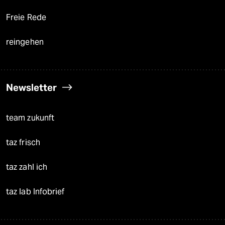
Freie Rede
reingehen
Newsletter
team zukunft
taz frisch
taz zahl ich
taz lab Infobrief