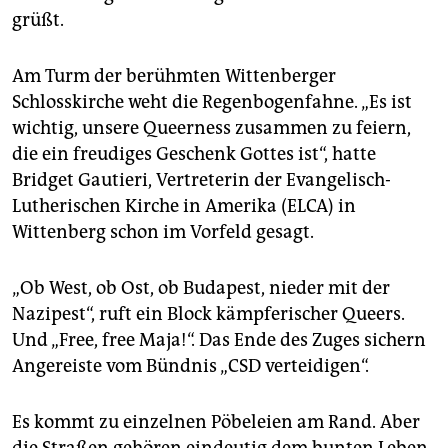
grüßt.
Am Turm der berühmten Wittenberger
Schlosskirche weht die Regenbogenfahne. „Es ist
wichtig, unsere Queerness zusammen zu feiern,
die ein freudiges Geschenk Gottes ist“, hatte
Bridget Gautieri, Vertreterin der Evangelisch-
Lutherischen Kirche in Amerika (ELCA) in
Wittenberg schon im Vorfeld gesagt.
„Ob West, ob Ost, ob Budapest, nieder mit der
Nazipest“, ruft ein Block kämpferischer Queers.
Und „Free, free Maja!“. Das Ende des Zuges sichern
Angereiste vom Bündnis „CSD verteidigen“.
Es kommt zu einzelnen Pöbeleien am Rand. Aber
die Straßen gehören eindeutig dem bunten Leben.