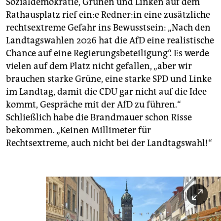
Sozialdemokratie, Grünen und Linken auf dem
Rathausplatz rief ein:e Red­ne­r:in eine zusätzliche
rechtsextreme Gefahr ins Bewusstsein: „Nach den
Landtagswahlen 2026 hat die AfD eine realistische
Chance auf eine Regierungsbeteiligung“. Es werde
vielen auf dem Platz nicht gefallen, „aber wir
brauchen starke Grüne, eine starke SPD und Linke
im Landtag, damit die CDU gar nicht auf die Idee
kommt, Gespräche mit der AfD zu führen.“
Schließlich habe die Brandmauer schon Risse
bekommen. „Keinen Millimeter für
Rechtsextreme, auch nicht bei der Landtagswahl!“