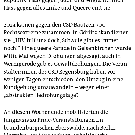
Republik. Hass gegen Juden und Migrant:innen,
Hass gegen alles Linke und Queere eint sie.
2024 kamen gegen den CSD Bautzen 700
Rechtsextreme zusammen, in Görlitz skandierten
sie: „HIV, hilf uns doch, Schwule gibt es immer
noch!“ Eine queere Parade in Gelsenkirchen wurde
Mitte Mai wegen Drohungen abgesagt, auch in
Wernigerode gab es Gewaltdrohungen. Die Ver­an­
stal­te­r:in­nen des CSD Regensburg haben vor
wenigen Tagen entschieden, den Umzug in eine
Kundgebung umzuwandeln – wegen einer
„abstrakten Bedrohungslage“.
An diesem Wochenende mobilisierten die
Jungnazis zu Pride-Veranstaltungen im
brandenburgischen Eberswalde, nach Berlin-