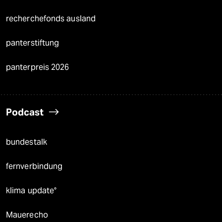
recherchefonds ausland
panterstiftung
panterpreis 2026
Podcast
bundestalk
fernverbindung
klima update°
Mauerecho