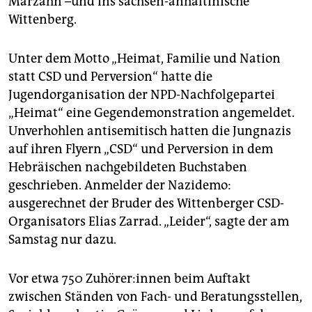
Marzahn –und ins sachsen-anhaltinische
Wittenberg.
Unter dem Motto „Heimat, Familie und Nation
statt CSD und Perversion“ hatte die
Jugendorganisation der NPD-Nachfolgepartei
„Heimat“ eine Gegendemonstration angemeldet.
Unverhohlen antisemitisch hatten die Jungnazis
auf ihren Flyern „CSD“ und Perversion in dem
Hebräischen nachgebildeten Buchstaben
geschrieben. Anmelder der Nazidemo:
ausgerechnet der Bruder des Wittenberger CSD-
Organisators Elias Zarrad. „Leider“, sagte der am
Samstag nur dazu.
Vor etwa 750 Zu­hö­re­r:in­nen beim Auftakt
zwischen Ständen von Fach- und Beratungsstellen,