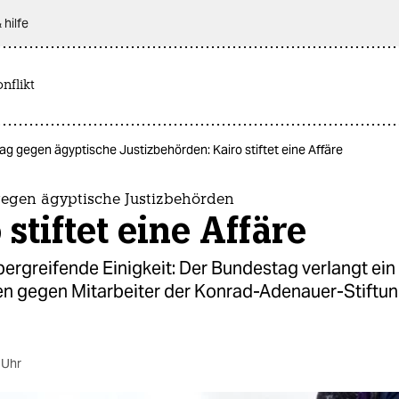
 hilfe
nflikt
g gegen ägyptische Justizbehörden: Kairo stiftet eine Affäre
egen ägyptische Justizbehörden
 stiftet eine Affäre
ergreifende Einigkeit: Der Bundestag verlangt ein
en gegen Mitarbeiter der Konrad-Adenauer-Stiftun
 Uhr