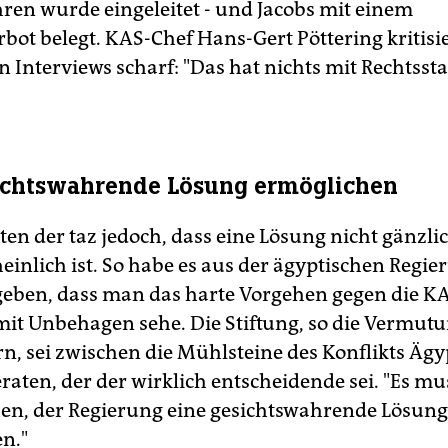
hren wurde eingeleitet - und Jacobs mit einem
bot belegt. KAS-Chef Hans-Gert Pöttering kritisie
 Interviews scharf: "Das hat nichts mit Rechtssta
ichtswahrende Lösung ermöglichen
ten der taz jedoch, dass eine Lösung nicht gänzli
inlich ist. So habe es aus der ägyptischen Regie
geben, dass man das harte Vorgehen gegen die K
it Unbehagen sehe. Die Stiftung, so die Vermut
n, sei zwischen die Mühlsteine des Konflikts Ägy
aten, der der wirklich entscheidende sei. "Es mus
n, der Regierung eine gesichtswahrende Lösung
n."