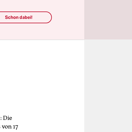
Schon dabei!
: Die
 von 17