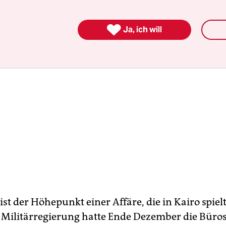

Ja, ich will
ist der Höhepunkt einer Affäre, die in Kairo spielt
 Militärregierung hatte Ende Dezember die Büros