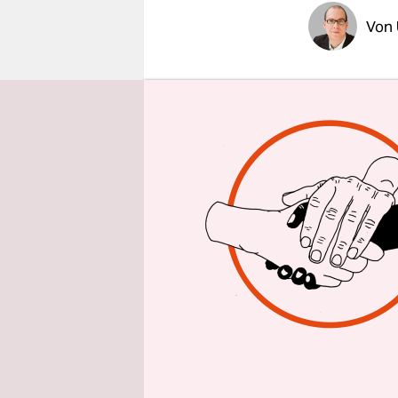
epaper login
Von
So viel Ein
Bundestag
Justizbehö
(KAS) veru
gegenüber 
und FDP, d
geschlosse
Das Vorgeh
Vertrauens
die Regier
das Verfah