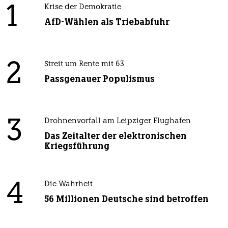
1
Krise der Demokratie
AfD-Wählen als Triebabfuhr
2
Streit um Rente mit 63
Passgenauer Populismus
3
Drohnenvorfall am Leipziger Flughafen
Das Zeitalter der elektronischen
Kriegsführung
4
Die Wahrheit
56 Millionen Deutsche sind betroffen