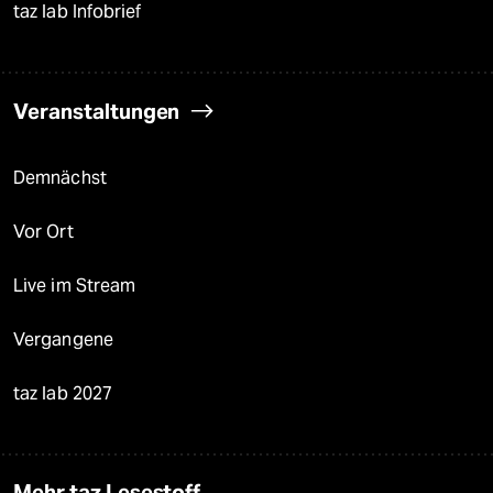
taz lab Infobrief
Veranstaltungen
Demnächst
Vor Ort
Live im Stream
Vergangene
taz lab 2027
Mehr taz Lesestoff