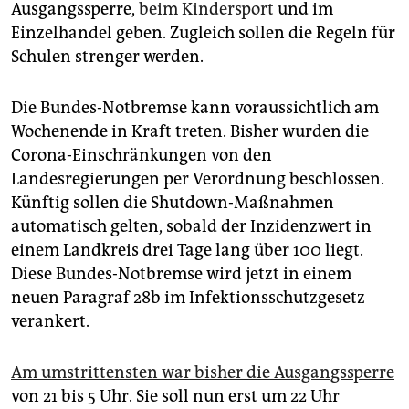
epaper login
Ausgangssperre,
beim Kindersport
und im
Einzelhandel geben. Zugleich sollen die Regeln für
Schulen strenger werden.
Die Bundes-Notbremse kann voraussichtlich am
Wochenende in Kraft treten. Bisher wurden die
Corona-Einschränkungen von den
Landesregierungen per Verordnung beschlossen.
Künftig sollen die Shutdown-Maßnahmen
automatisch gelten, sobald der Inzidenzwert in
einem Landkreis drei Tage lang über 100 liegt.
Diese Bundes-Notbremse wird jetzt in einem
neuen Paragraf 28b im Infektionsschutzgesetz
verankert.
Am umstrittensten war bisher die Ausgangssperre
von 21 bis 5 Uhr. Sie soll nun erst um 22 Uhr