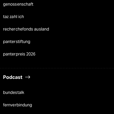
genossenschaft
taz zahl ich
recherchefonds ausland
panterstiftung
panterpreis 2026
Podcast
bundestalk
fernverbindung