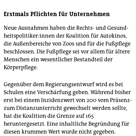
Erstmals Pflichten für Unternehmen
Neue Ausnahmen haben die Rechts- und Ge­sund­
heits­po­li­ti­ke­r:in­nen der Koalition für Autokinos,
die Außenbereiche von Zoos und für die Fußpflege
beschlossen. Die Fußpflege sei vor allem für ältere
Menschen ein wesentlicher Bestandteil der
Körperpflege.
Gegenüber dem Regierungsentwurf wird es bei
Schulen eine Verschärfung geben. Während bisher
erst bei einem Inzidenzwert von 200 vom Präsenz-
zum Distanzunterricht gewechselt werden sollte,
hat die Koalition die Grenze auf 165
heruntergesetzt. Eine inhaltliche Begründung für
diesen krummen Wert wurde nicht gegeben.