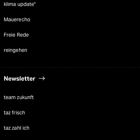
klima update°
Mauerecho
Freie Rede
reingehen
Newsletter
team zukunft
taz frisch
taz zahl ich