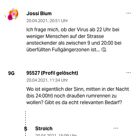
Jossi Blum
20.04.2021
,
20:51 Uhr
Ich frage mich, ob der Virus ab 22 Uhr bei
weniger Menschen auf der Strasse
ansteckender als zwischen 9 und 20:00 bei
überfüllten Fußgängerzonen ist... 🤔
95527 (Profil gelöscht)
9G
20.04.2021
,
11:34 Uhr
Wo ist eigentlich der Sinn, mitten in der Nacht
(bis 24:00h!) noch draußen rumrennen zu
wollen? Gibt es da echt relevanten Bedarf?
Strolch
S
20.04.2021
,
15:09 Uhr