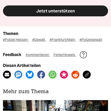
Jetzt unterstützen
Themen
#Polizei Hessen
#Gewalt
#Frankfurt/Main
#Polizeigewalt
Feedback
Kommentieren
Fehlerhinweis
Diesen Artikel teilen
Mehr zum Thema