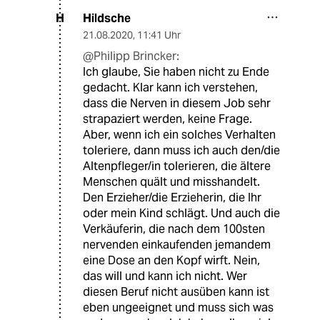
Hildsche
H
21.08.2020
,
11:41 Uhr
@Philipp Brincker:
Ich glaube, Sie haben nicht zu Ende
gedacht. Klar kann ich verstehen,
dass die Nerven in diesem Job sehr
strapaziert werden, keine Frage.
Aber, wenn ich ein solches Verhalten
toleriere, dann muss ich auch den/die
Altenpfleger/in tolerieren, die ältere
Menschen quält und misshandelt.
Den Erzieher/die Erzieherin, die Ihr
oder mein Kind schlägt. Und auch die
Verkäuferin, die nach dem 100sten
nervenden einkaufenden jemandem
eine Dose an den Kopf wirft. Nein,
das will und kann ich nicht. Wer
diesen Beruf nicht ausüben kann ist
eben ungeeignet und muss sich was