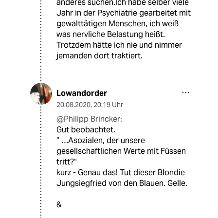
anderes suchen.Ich habe selber viele
Jahr in der Psychiatrie gearbeitet mit
gewalttätigen Menschen, ich weiß
was nervliche Belastung heißt.
Trotzdem hätte ich nie und nimmer
jemanden dort traktiert.
Lowandorder
20.08.2020
,
20:19 Uhr
@Philipp Brincker:
Gut beobachtet.
“ …Asozialen, der unsere
gesellschaftlichen Werte mit Füssen
tritt?“
kurz - Genau das! Tut dieser Blondie
Jungsiegfried von den Blauen. Gelle.
&