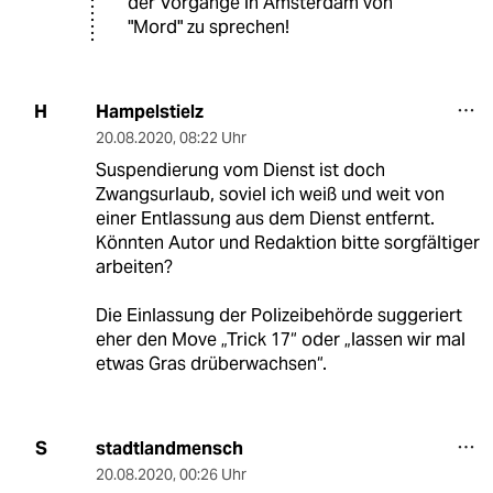
der Vorgänge in Amsterdam von
"Mord" zu sprechen!
Hampelstielz
H
20.08.2020
,
08:22 Uhr
Suspendierung vom Dienst ist doch
Zwangsurlaub, soviel ich weiß und weit von
einer Entlassung aus dem Dienst entfernt.
Könnten Autor und Redaktion bitte sorgfältiger
arbeiten?
Die Einlassung der Polizeibehörde suggeriert
eher den Move „Trick 17“ oder „lassen wir mal
etwas Gras drüberwachsen“.
stadtlandmensch
S
20.08.2020
,
00:26 Uhr