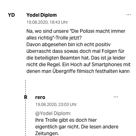
Yodel Diplom
YD
19.08.2020
,
18:43 Uhr
Na, wo sind unsere "Die Polizei macht immer
alles richtig"-Trolle jetzt?
Davon abgesehen bin ich echt positiv
überrascht dass sowas doch mal Folgen für
die beteiligten Beamten hat. Das ist ja leider
nicht die Regel. Ein Hoch auf Smartphones mit
denen man Übergriffe filmisch festhalten kann
rero
R
19.08.2020
,
23:03 Uhr
@Yodel Diplom:
Ihre Trolle gibt es doch hier
eigentlich gar nicht. Die lesen andere
Zeitungen.