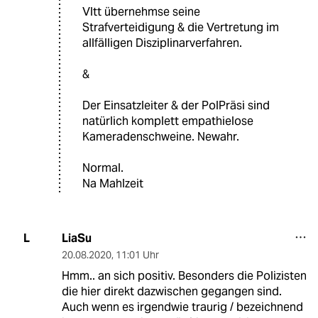
Vltt übernehmse seine
Strafverteidigung & die Vertretung im
allfälligen Disziplinarverfahren.
&
Der Einsatzleiter & der PolPräsi sind
natürlich komplett empathielose
Kameradenschweine. Newahr.
Normal.
Na Mahlzeit
LiaSu
L
20.08.2020
,
11:01 Uhr
Hmm.. an sich positiv. Besonders die Polizisten
die hier direkt dazwischen gegangen sind.
Auch wenn es irgendwie traurig / bezeichnend