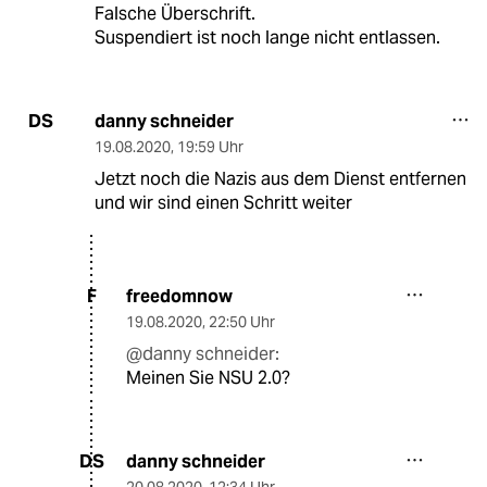
Falsche Überschrift.
Suspendiert ist noch lange nicht entlassen.
danny schneider
DS
19.08.2020
,
19:59 Uhr
Jetzt noch die Nazis aus dem Dienst entfernen
und wir sind einen Schritt weiter
freedomnow
F
19.08.2020
,
22:50 Uhr
@danny schneider:
Meinen Sie NSU 2.0?
danny schneider
DS
20.08.2020
,
12:34 Uhr