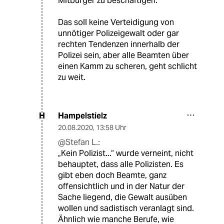
Mitbürger zu beschäftigen.
Das soll keine Verteidigung von
unnötiger Polizeigewalt oder gar
rechten Tendenzen innerhalb der
Polizei sein, aber alle Beamten über
einen Kamm zu scheren, geht schlicht
zu weit.
Hampelstielz
H
20.08.2020
,
13:58 Uhr
@Stefan L.:
„Kein Polizist...“ wurde verneint, nicht
behauptet, dass alle Polizisten. Es
gibt eben doch Beamte, ganz
offensichtlich und in der Natur der
Sache liegend, die Gewalt ausüben
wollen und sadistisch veranlagt sind.
Ähnlich wie manche Berufe, wie