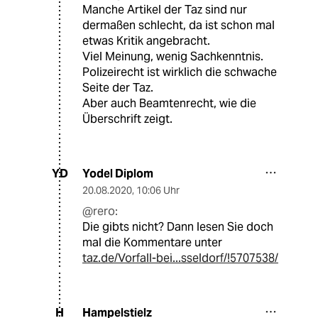
Manche Artikel der Taz sind nur
dermaßen schlecht, da ist schon mal
etwas Kritik angebracht.
Viel Meinung, wenig Sachkenntnis.
Polizeirecht ist wirklich die schwache
Seite der Taz.
Aber auch Beamtenrecht, wie die
Überschrift zeigt.
Yodel Diplom
YD
20.08.2020
,
10:06 Uhr
@rero:
Die gibts nicht? Dann lesen Sie doch
mal die Kommentare unter
taz.de/Vorfall-bei...sseldorf/!5707538/
Hampelstielz
H