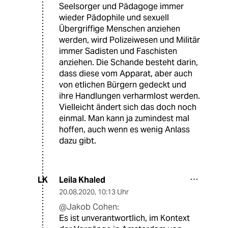
Seelsorger und Pädagoge immer
wieder Pädophile und sexuell
Übergriffige Menschen anziehen
werden, wird Polizeiwesen und Militär
immer Sadisten und Faschisten
anziehen. Die Schande besteht darin,
dass diese vom Apparat, aber auch
von etlichen Bürgern gedeckt und
ihre Handlungen verharmlost werden.
Vielleicht ändert sich das doch noch
einmal. Man kann ja zumindest mal
hoffen, auch wenn es wenig Anlass
dazu gibt.
Leila Khaled
LK
20.08.2020
,
10:13 Uhr
@Jakob Cohen:
Es ist unverantwortlich, im Kontext