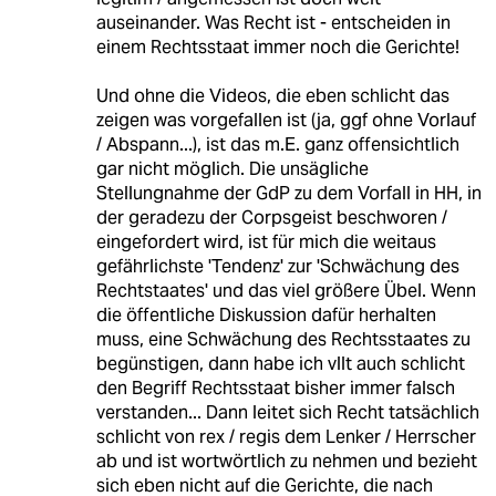
auseinander. Was Recht ist - entscheiden in
einem Rechtsstaat immer noch die Gerichte!
Und ohne die Videos, die eben schlicht das
zeigen was vorgefallen ist (ja, ggf ohne Vorlauf
/ Abspann...), ist das m.E. ganz offensichtlich
gar nicht möglich. Die unsägliche
Stellungnahme der GdP zu dem Vorfall in HH, in
der geradezu der Corpsgeist beschworen /
eingefordert wird, ist für mich die weitaus
gefährlichste 'Tendenz' zur 'Schwächung des
Rechtstaates' und das viel größere Übel. Wenn
die öffentliche Diskussion dafür herhalten
muss, eine Schwächung des Rechtsstaates zu
begünstigen, dann habe ich vllt auch schlicht
den Begriff Rechtsstaat bisher immer falsch
verstanden... Dann leitet sich Recht tatsächlich
schlicht von rex / regis dem Lenker / Herrscher
ab und ist wortwörtlich zu nehmen und bezieht
sich eben nicht auf die Gerichte, die nach