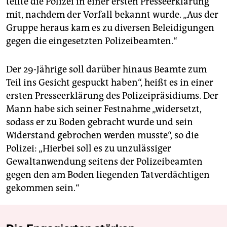
teilte die Polizei in einer ersten Presseerklärung
mit, nachdem der Vorfall bekannt wurde. „Aus der
Gruppe heraus kam es zu diversen Beleidigungen
gegen die eingesetzten Polizeibeamten.“
Der 29-Jährige soll darüber hinaus Beamte zum
Teil ins Gesicht gespuckt haben“, heißt es in einer
ersten Presseerklärung des Polizeipräsidiums. Der
Mann habe sich seiner Festnahme „widersetzt,
sodass er zu Boden gebracht wurde und sein
Widerstand gebrochen werden musste“, so die
Polizei: „Hierbei soll es zu unzulässiger
Gewaltanwendung seitens der Polizeibeamten
gegen den am Boden liegenden Tatverdächtigen
gekommen sein.“