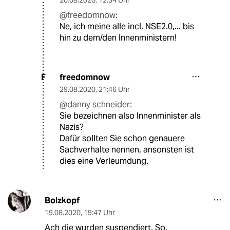
@freedomnow:
Ne, ich meine alle incl. NSE2.0,... bis
hin zu dem/den Innenministern!
freedomnow
F
29.08.2020
,
21:46 Uhr
@danny schneider:
Sie bezeichnen also Innenminister als
Nazis?
Dafür sollten Sie schon genauere
Sachverhalte nennen, ansonsten ist
dies eine Verleumdung.
Bolzkopf
19.08.2020
,
19:47 Uhr
Ach die wurden suspendiert. So.