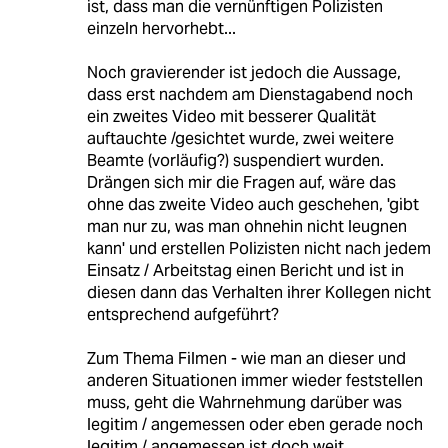
ist, dass man die vernünftigen Polizisten
einzeln hervorhebt...
Noch gravierender ist jedoch die Aussage,
dass erst nachdem am Dienstagabend noch
ein zweites Video mit besserer Qualität
auftauchte /gesichtet wurde, zwei weitere
Beamte (vorläufig?) suspendiert wurden.
Drängen sich mir die Fragen auf, wäre das
ohne das zweite Video auch geschehen, 'gibt
man nur zu, was man ohnehin nicht leugnen
kann' und erstellen Polizisten nicht nach jedem
Einsatz / Arbeitstag einen Bericht und ist in
diesen dann das Verhalten ihrer Kollegen nicht
entsprechend aufgeführt?
Zum Thema Filmen - wie man an dieser und
anderen Situationen immer wieder feststellen
muss, geht die Wahrnehmung darüber was
legitim / angemessen oder eben gerade noch
legitim / angemessen ist doch weit