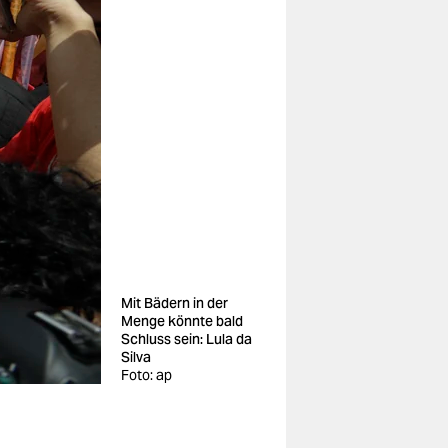
Mit Bädern in der
Menge könnte bald
Schluss sein: Lula da
Silva
Foto: ap