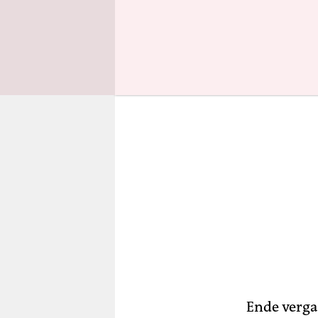
abgesetzt 
Ende verga