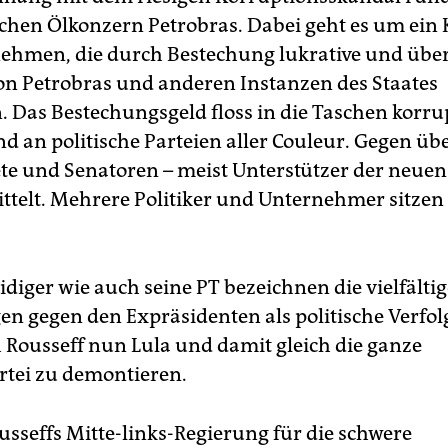
ichen Ölkonzern Petrobras. Dabei geht es um ein 
hmen, die durch Bestechung lukrative und über
on Petrobras und anderen Instanzen des Staates
n. Das Bestechungsgeld floss in die Taschen korru
nd an politische Parteien aller Couleur. Gegen üb
e und Senatoren – meist Unterstützer der neuen
ittelt. Mehrere Politiker und Unternehmer sitzen
idiger wie auch seine PT bezeichnen die vielfälti
en gegen den Expräsidenten als politische Verfol
h Rousseff nun Lula und damit gleich die ganze
rtei zu demontieren.
sseffs Mitte-links-Regierung für die schwere