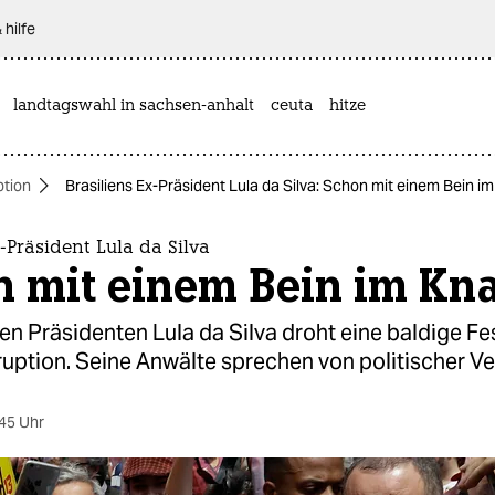
 hilfe
landtagswahl in sachsen-anhalt
ceuta
hitze
ption
Brasiliens Ex-Präsident Lula da Silva: Schon mit einem Bein i
x-Präsident Lula da Silva
n mit einem Bein im Kna
en Präsidenten Lula da Silva droht eine baldige F
uption. Seine Anwälte sprechen von politischer Ve
45 Uhr