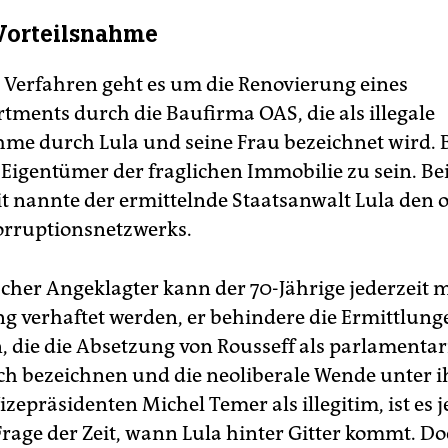
 Vorteilsnahme
 Verfahren geht es um die Renovierung eines
tments durch die Baufirma OAS, die als illegale
hme durch Lula und seine Frau bezeichnet wird. 
 Eigentümer der fraglichen Immobilie zu sein. Be
t nannte der ermittelnde Staatsanwalt Lula den 
orruptionsnetzwerks.
cher Angeklagter kann der 70-Jährige jederzeit m
 verhaftet werden, er behindere die Ermittlung
, die die Absetzung von Rousseff als parlamenta
ich bezeichnen und die neoliberale Wende unter 
zepräsidenten Michel Temer als illegitim, ist es j
Frage der Zeit, wann Lula hinter Gitter kommt. D