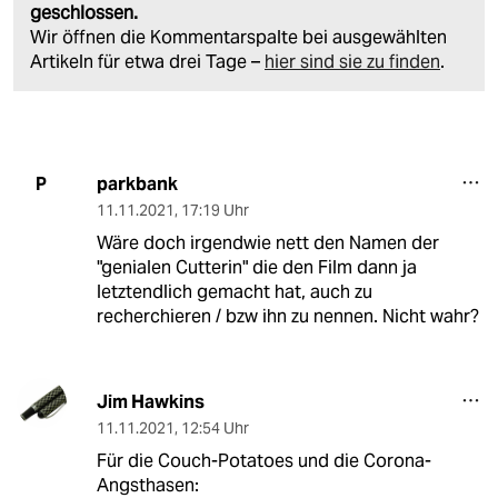
geschlossen.
Wir öffnen die Kommentarspalte bei ausgewählten
Artikeln für etwa drei Tage –
hier sind sie zu finden
.
parkbank
P
11.11.2021
,
17:19 Uhr
Wäre doch irgendwie nett den Namen der
"genialen Cutterin" die den Film dann ja
letztendlich gemacht hat, auch zu
recherchieren / bzw ihn zu nennen. Nicht wahr?
Jim Hawkins
11.11.2021
,
12:54 Uhr
Für die Couch-Potatoes und die Corona-
Angsthasen: