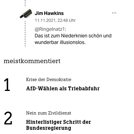
Jim Hawkins
11.11.2021
,
22:48 Uhr
@Ringelnatz1:
Das ist zum Niederknien schön und
wunderbar illusionslos.
meistkommentiert
1
Krise der Demokratie
AfD-Wählen als Triebabfuhr
2
Nein zum Zivildienst
Hinterlistiger Schritt der
Bundesregierung