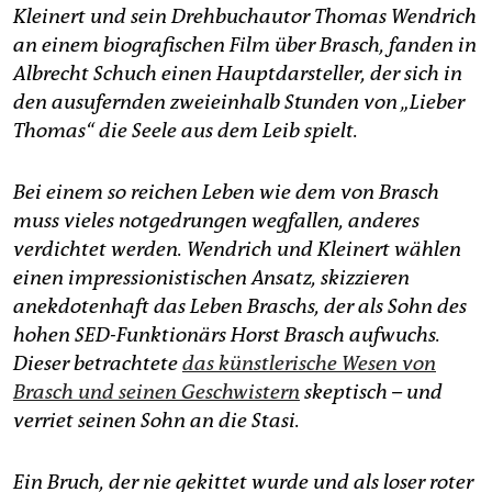
epaper login
Kleinert und sein Drehbuchautor Thomas Wendrich
an einem biografischen Film über Brasch, fanden in
Albrecht Schuch einen Hauptdarsteller, der sich in
den ausufernden zweieinhalb Stunden von „Lieber
Thomas“ die Seele aus dem Leib spielt.
Bei einem so reichen Leben wie dem von Brasch
muss vieles notgedrungen wegfallen, anderes
verdichtet werden. Wendrich und Kleinert wählen
einen impressionistischen Ansatz, skizzieren
anekdotenhaft das Leben Braschs, der als Sohn des
hohen SED-Funktionärs Horst Brasch aufwuchs.
Dieser betrachtete
das künstlerische Wesen von
Brasch und seinen Geschwistern
skeptisch – und
verriet seinen Sohn an die Stasi.
Ein Bruch, der nie gekittet wurde und als loser roter