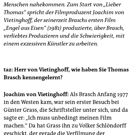
Menschen nahekommen. Zum Start von „Lieber
Thomas“ spricht der Filmproduzent Joachim von
Vie­tinghoff, der seinerzeit Braschs ersten Film
„Engel aus Eisen“ (1981) produzierte, über Brasch,
verliebtes Produzieren und die Schwierigkeit, mit
einem exzessiven Künstler zu arbeiten.
taz: Herr von Vietinghoff, wie haben Sie Thomas
Brasch kennengelernt?
Joachim von Vietinghoff:
Als Brasch Anfang 1977
in den Westen kam, war sein erster Besuch bei
Günter Grass, die Schriftsteller unter sich, und da
sagte er: „Ich muss unbedingt meinen Film
machen.“ Da hat Grass ihn zu Volker Schlöndorff
geschickt, der gerade die Verfilmung der