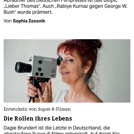
Abräumer des Deutschen Filmpreises ist das Biopic
„Lieber Thomas“. Auch „Rabiye Kurnaz gegen George W.
Bush“ wurde prämiert.
Von
Sophia Zessnik
Entwickeln von Super-8-Filmen
Die Rollen ihres Lebens
Dagie Brundert ist die Letzte in Deutschland, die
abgelaufene Super-8-Filme entwickelt. Auf ihrem Klo.