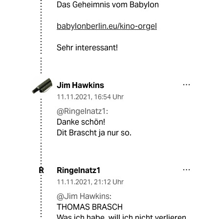
Das Geheimnis vom Babylon
babylonberlin.eu/kino-orgel
Sehr interessant!
Jim Hawkins
11.11.2021
,
16:54 Uhr
@Ringelnatz1:
Danke schön!
Dit Brascht ja nur so.
Ringelnatz1
R
11.11.2021
,
21:12 Uhr
@Jim Hawkins:
THOMAS BRASCH
Was ich habe, will ich nicht verlieren