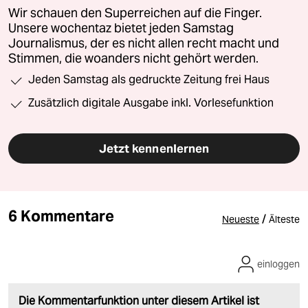
Wir schauen den Superreichen auf die Finger.
Unsere wochentaz bietet jeden Samstag
Journalismus, der es nicht allen recht macht und
Stimmen, die woanders nicht gehört werden.
Jeden Samstag als gedruckte Zeitung frei Haus
Zusätzlich digitale Ausgabe inkl. Vorlesefunktion
Jetzt kennenlernen
6 Kommentare
/
Neueste
Älteste
einloggen
Die Kommentarfunktion unter diesem Artikel ist