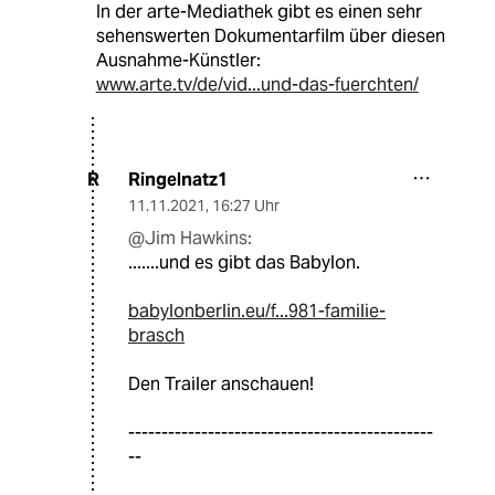
In der arte-Mediathek gibt es einen sehr
sehenswerten Dokumentarfilm über diesen
Ausnahme-Künstler:
www.arte.tv/de/vid...und-das-fuerchten/
Ringelnatz1
R
11.11.2021
,
16:27 Uhr
@Jim Hawkins:
.......und es gibt das Babylon.
babylonberlin.eu/f...981-familie-
brasch
Den Trailer anschauen!
----------------------------------------------
--