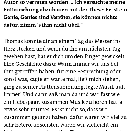
Autor so verraten worden … Ich versuchte meine
Enttäuschung abzubauen mit der These: Er ist ein
Genie, Genies sind Verräter, sie können nichts
dafür, nimm
’s ihm nicht übel.“
Thomas konnte dir an einem Tag das Messer ins
Herz stecken und wenn du ihn am nächsten Tag
gesehen hast, hat er dich um den Finger gewickelt.
Eine Geschichte dazu: Wann immer wir uns bei
ihm getroffen haben, für eine Besprechung oder
sonst was, sagte er, warte mal, ließ mich stehen,
ging zu seiner Plattensammlung, legte Musik auf.
Immer! Und dann saß man da und war fast wie
ein Liebespaar, zusammen Musik zu hören hat ja
etwas sehr Intimes. Es ist nicht so, dass wir
zusammen getanzt haben, dafür waren wir viel zu
sehr hetero, ansonsten wären wir vielleicht ein