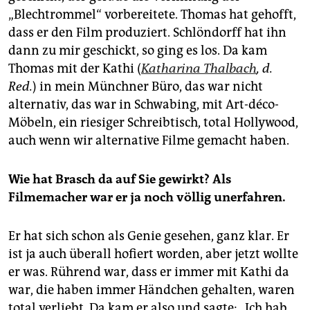
„Blechtrommel“ vorbereitete. Thomas hat gehofft,
dass er den Film produziert. Schlöndorff hat ihn
dann zu mir geschickt, so ging es los. Da kam
Thomas mit der Kathi (
Katharina Thalbach
, d.
Red.
) in mein Münchner Büro, das war nicht
alternativ, das war in Schwabing, mit Art-déco-
Möbeln, ein riesiger Schreibtisch, total Hollywood,
auch wenn wir alternative Filme gemacht haben.
Wie hat Brasch da auf Sie gewirkt? Als
Filmemacher war er ja noch völlig unerfahren.
Er hat sich schon als Genie gesehen, ganz klar. Er
ist ja auch überall hofiert worden, aber jetzt wollte
er was. Rührend war, dass er immer mit Kathi da
war, die haben immer Händchen gehalten, waren
total verliebt. Da kam er also und sagte: „Ich hab