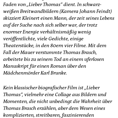
Faden von „Lieber Thomas“ dient. In schwarz-
weißen Breitwandbildern (Kamera Johann Feindt)
skizziert Kleinert einen Mann, der zeit seines Lebens
auf der Suche nach sich selber war, der trotz
enormer Energie verhältnismäßig wenig
veröffentlichte, viele Gedichte, einige
Theaterstücke, in den 80ern vier Filme.
Mit dem
Fall der Mauer verstummte Thomas Brasch,
arbeitete bis zu seinem Tod an einem uferlosen
Manuskript für einen Roman über den
Mädchenmörder Karl Brunke.
Kein klassischer biografischer Film ist „Lieber
Thomas“, vielmehr eine Collage aus Bildern und
Momenten, die nicht unbedingt die Wahrheit über
Thomas Brasch erzählen, aber dem Wesen eines
komplizierten, streitbaren, faszinierenden