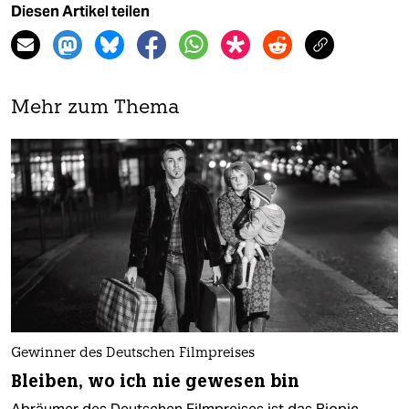
Diesen Artikel teilen
Mehr zum Thema
Gewinner des Deutschen Filmpreises
Bleiben, wo ich nie gewesen bin