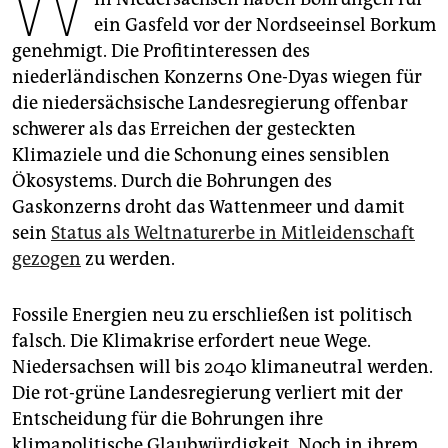
W
epaper login
ein Gasfeld vor der Nordseeinsel Borkum
genehmigt. Die Profitinteressen des
niederländischen Konzerns One-Dyas wiegen für
die niedersächsische Landesregierung offenbar
schwerer als das Erreichen der gesteckten
Klimaziele und die Schonung eines sensiblen
Ökosystems. Durch die Bohrungen des
Gaskonzerns droht das Wattenmeer und damit
sein
Status als Weltnaturerbe in Mitleidenschaft
gezogen
zu werden.
Fossile Energien neu zu erschließen ist politisch
falsch. Die Klimakrise erfordert neue Wege.
Niedersachsen will bis 2040 klimaneutral werden.
Die rot-grüne Landesregierung verliert mit der
Entscheidung für die Bohrungen ihre
klimapolitische Glaubwürdigkeit. Noch in ihrem