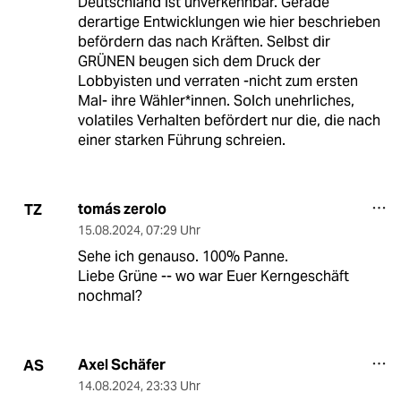
Deutschland ist unverkennbar. Gerade
derartige Entwicklungen wie hier beschrieben
befördern das nach Kräften. Selbst dir
GRÜNEN beugen sich dem Druck der
Lobbyisten und verraten -nicht zum ersten
Mal- ihre Wähler*innen. Solch unehrliches,
volatiles Verhalten befördert nur die, die nach
einer starken Führung schreien.
tomás zerolo
TZ
15.08.2024
,
07:29 Uhr
Sehe ich genauso. 100% Panne.
Liebe Grüne -- wo war Euer Kerngeschäft
nochmal?
Axel Schäfer
AS
14.08.2024
,
23:33 Uhr