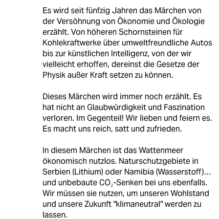
Es wird seit fünfzig Jahren das Märchen von
der Versöhnung von Ökonomie und Ökologie
erzählt. Von höheren Schornsteinen für
Kohlekraftwerke über umweltfreundliche Autos
bis zur künstlichen Intelligenz, von der wir
vielleicht erhoffen, dereinst die Gesetze der
Physik außer Kraft setzen zu können.
Dieses Märchen wird immer noch erzählt. Es
hat nicht an Glaubwürdigkeit und Faszination
verloren. Im Gegenteil! Wir lieben und feiern es.
Es macht uns reich, satt und zufrieden.
In diesem Märchen ist das Wattenmeer
ökonomisch nutzlos. Naturschutzgebiete in
Serbien (Lithium) oder Namibia (Wasserstoff)…
und unbebaute CO₂-Senken bei uns ebenfalls.
Wir müssen sie nutzen, um unseren Wohlstand
und unsere Zukunft "klimaneutral" werden zu
lassen.