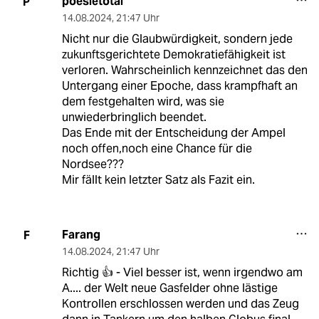
poesietotal
P
14.08.2024
,
21:47 Uhr
Nicht nur die Glaubwürdigkeit, sondern jede
zukunftsgerichtete Demokratiefähigkeit ist
verloren. Wahrscheinlich kennzeichnet das den
Untergang einer Epoche, dass krampfhaft an
dem festgehalten wird, was sie
unwiederbringlich beendet.
Das Ende mit der Entscheidung der Ampel
noch offen,noch eine Chance für die
Nordsee???
Mir fällt kein letzter Satz als Fazit ein.
Farang
F
14.08.2024
,
21:47 Uhr
Richtig 👍 - Viel besser ist, wenn irgendwo am
A.... der Welt neue Gasfelder ohne lästige
Kontrollen erschlossen werden und das Zeug