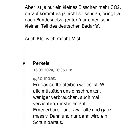
Aber ist ja nur ein kleines Bisschen mehr CO2,
darauf kommt es ja nicht so sehr an, bringt ja
nach Bundesnetzagentur "nur einen sehr
kleinen Teil des deutschen Bedarfs"...
Auch Kleinvieh macht Mist.
Perkele
P
16.08.2024
,
08:35 Uhr
@sollndas:
Erdgas sollte bleiben wo es ist. Wir
alle müss(t)en uns einschränken,
weniger verbrauchen, auch mal
verzichten, umstellen auf
Erneuerbare - und zwar alle und ganz
massiv. Dann und nur dann wird ein
Schuh daraus.