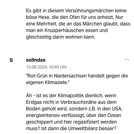
Es gibt in diesem Versöhnungsmärchen keine
böse Hexe, die den Ofen für uns anheizt. Nur
eine Mehrheit, die an das Märchen glaubt, dass
man ein Knusperhäuschen essen und
gleichzeitig darin wohnen kann.
sollndas
S
15.08.2024
,
10:45 Uhr
"Rot-Grün in Niedersachsen handelt gegen die
eigenen Klimaziele."
Äh - ist es der Klimapolitik dienlich, wenn
Erdgas nicht in Verbrauchsnähe aus dem
Boden geholt wird, sondern z.B. in den USA,
energieintensiv verflüssigt, über den Ozean
geschippert und hier regasifiziert werden
muss? Ist dann die Umweltbilanz besser?