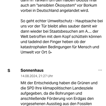
dann in Tankern um den halben Globus final
auch am "sensiblen Ökosystem" vor Borkum
vorbei in Deutschland angelandet wird.
So geht echter Umweltschutz - Hauptsache bei
uns vor der Tür bleibt alles sauber damit wir
dann wieder bei Staatsbesuchen am A.... der
Welt betroffen mit dem Kopf schütteln können
und tadelnd den Finger heben ob der
katastrophalen Bedingungen für Mensch und
Umwelt vor Ort 🥳
Sonnenhaus
S
14.08.2024
,
21:27 Uhr
Mit der Entscheidung haben die Grünen und
die SPD Ihre klimapolitischen Landesziele
aufgegeben, da die Bohrungen und
anschließende Förderung von Erdgas den
vorgesehenen Ausstieg aus den Fossilen