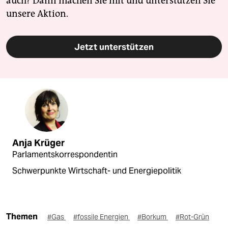
auch? Dann machen Sie mit und unterstützen Sie
unsere Aktion.
Jetzt unterstützen
Anja Krüger
Parlamentskorrespondentin
Schwerpunkte Wirtschaft- und Energiepolitik
Themen
#Gas
#fossile Energien
#Borkum
#Rot-Grün