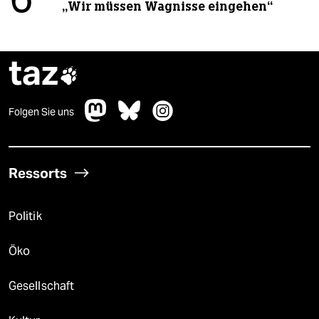
6
„Wir müssen Wagnisse eingehen“
taz

Folgen Sie uns
Ressorts
Politik
Öko
Gesellschaft