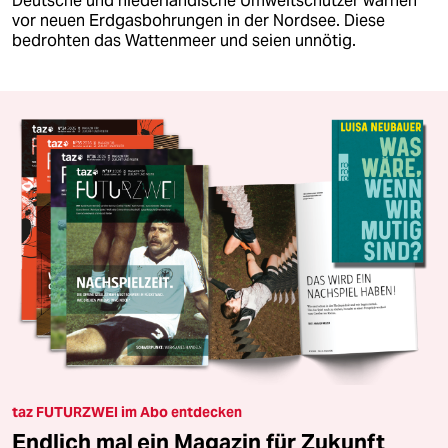
Deutsche und niederländische Umweltschützer warnen
vor neuen Erdgasbohrungen in der Nordsee. Diese
bedrohten das Wattenmeer und seien unnötig.
taz FUTURZWEI im Abo entdecken
Endlich mal ein Magazin für Zukunft