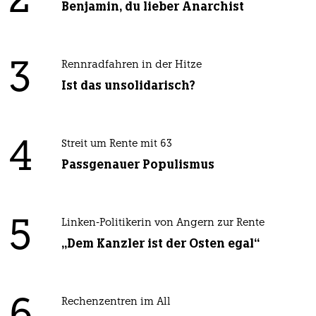
2
Benjamin, du lieber Anarchist
3
Rennradfahren in der Hitze
Ist das unsolidarisch?
4
Streit um Rente mit 63
Passgenauer Populismus
5
Linken-Politikerin von Angern zur Rente
„Dem Kanzler ist der Osten egal“
Rechenzentren im All