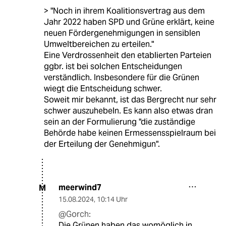
> "Noch in ihrem Koalitionsvertrag aus dem
Jahr 2022 haben SPD und Grüne erklärt, keine
neuen Fördergenehmigungen in sensiblen
Umweltbereichen zu erteilen."
Eine Verdrossenheit den etablierten Parteien
ggbr. ist bei solchen Entscheidungen
verständlich. Insbesondere für die Grünen
wiegt die Entscheidung schwer.
Soweit mir bekannt, ist das Bergrecht nur sehr
schwer auszuhebeln. Es kann also etwas dran
sein an der Formulierung "die zuständige
Behörde habe keinen Ermessensspielraum bei
der Erteilung der Genehmigun".
meerwind7
M
15.08.2024
,
10:14 Uhr
@Gorch:
Die Grünen haben das womöglich in