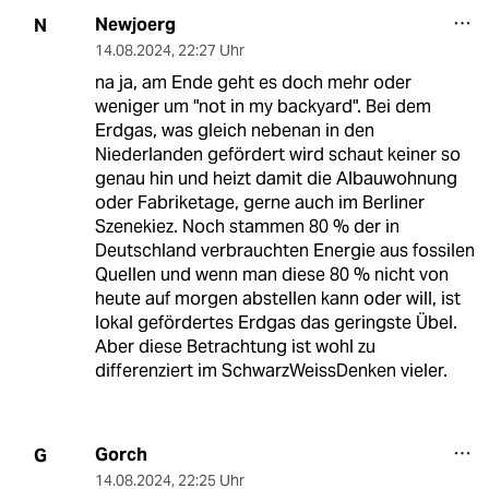
Newjoerg
N
14.08.2024
,
22:27 Uhr
na ja, am Ende geht es doch mehr oder
weniger um "not in my backyard". Bei dem
Erdgas, was gleich nebenan in den
Niederlanden gefördert wird schaut keiner so
genau hin und heizt damit die Albauwohnung
oder Fabriketage, gerne auch im Berliner
Szenekiez. Noch stammen 80 % der in
Deutschland verbrauchten Energie aus fossilen
Quellen und wenn man diese 80 % nicht von
heute auf morgen abstellen kann oder will, ist
lokal gefördertes Erdgas das geringste Übel.
Aber diese Betrachtung ist wohl zu
differenziert im SchwarzWeissDenken vieler.
Gorch
G
14.08.2024
,
22:25 Uhr