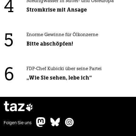
4
Niedrigwasser in Mittel- und Osteuropa
Stromkrise mit Ansage
5
Enorme Gewinne für Ölkonzerne
Bitte abschöpfen!
6
FDP-Chef Kubicki über seine Partei
„Wie Sie sehen, lebe ich“
taz

Folgen Sie uns