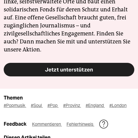
linke, selbstverwaltete Orte und baut einen
solidarischen Fonds für deren Schutz und Erhalt
auf. Eine offene Gesellschaft braucht guten, frei
zugänglichen Journalismus – und
zivilgesellschaftliches Engagement. Finden Sie
auch? Dann machen Sie mit und unterstützen Sie
unsere Aktion.
Jetzt unterstützen
Themen
#Popmusik
#Soul
#Pop
#Provinz
#England
#London
Feedback
Kommentieren
Fehlerhinweis
Diesen Artikel teilen