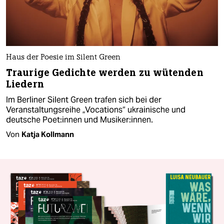
Haus der Poesie im Silent Green
Traurige Gedichte werden zu wütenden
Liedern
Im Berliner Silent Green trafen sich bei der
Veranstaltungsreihe „Vocations“ ukrainische und
deutsche Poe­t:in­nen und Mu­si­ke­r:in­nen.
Von
Katja Kollmann