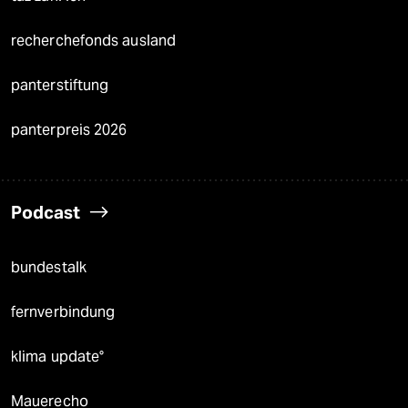
recherchefonds ausland
panterstiftung
panterpreis 2026
Podcast
bundestalk
fernverbindung
klima update°
Mauerecho