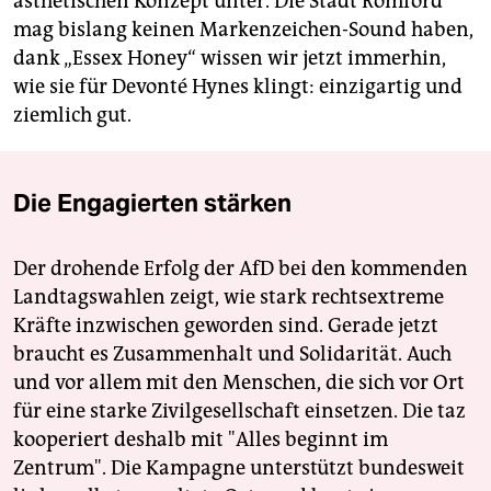
ästhetischen Konzept unter. Die Stadt Romford
mag bislang keinen Markenzeichen-Sound haben,
dank „Essex Honey“ wissen wir jetzt immerhin,
wie sie für Devonté Hynes klingt: einzigartig und
ziemlich gut.
Die Engagierten stärken
Der drohende Erfolg der AfD bei den kommenden
Landtagswahlen zeigt, wie stark rechtsextreme
Kräfte inzwischen geworden sind. Gerade jetzt
braucht es Zusammenhalt und Solidarität. Auch
und vor allem mit den Menschen, die sich vor Ort
für eine starke Zivilgesellschaft einsetzen. Die taz
kooperiert deshalb mit "Alles beginnt im
Zentrum". Die Kampagne unterstützt bundesweit