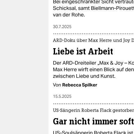
Bei eingeschränkter Sicht vertraut
Schicksal, samt Biellmann-Pirouet
van der Rohe.
30.7.2025
ARD-Doku über Max Herre und Joy 
Liebe ist Arbeit
Der ARD-Dreiteiler „Max & Joy – 
Max Herre wirft einen Blick auf de
zwischen Liebe und Kunst.
Von
Rebecca Spilker
15.5.2025
US-Sängerin Roberta Flack gestorbe
Gar nicht immer soft
US-Soulsängerin Roberta Flack ist 