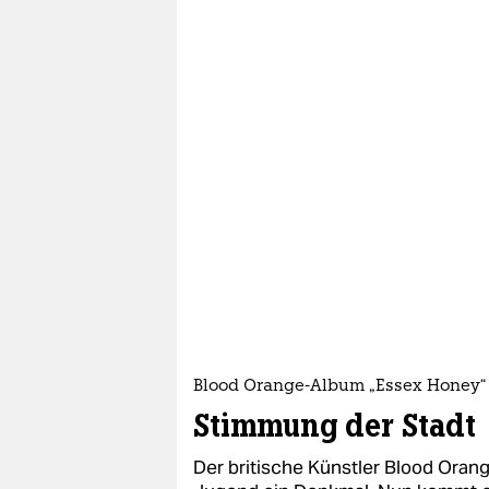
Blood Orange-Album „Essex Honey“
Stimmung der Stadt
Der britische Künstler Blood Orang