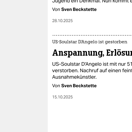
Jugend ein Denkmal. Nun kommt er
Von
Sven Beckstette
28.10.2025
US-Soulstar D'Angelo ist gestorben
Anspannung, Erlösun
US-Soulstar D'Angelo ist mit nur 
verstorben. Nachruf auf einen fein
Ausnahmekünstler.
Von
Sven Beckstette
15.10.2025