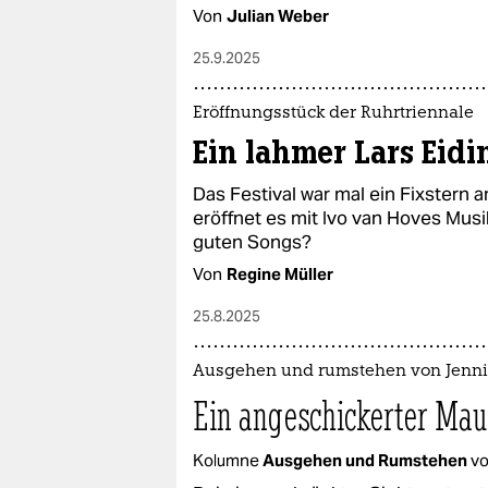
Von
Julian Weber
25.9.2025
Eröffnungsstück der Ruhrtriennale
Ein lahmer Lars Eid
Das Festival war mal ein Fixstern
eröffnet es mit Ivo van Hoves Musik
guten Songs?
Von
Regine Müller
25.8.2025
Ausgehen und rumstehen von Jenni
Ein angeschickerter Ma
Kolumne
Ausgehen und Rumstehen
v