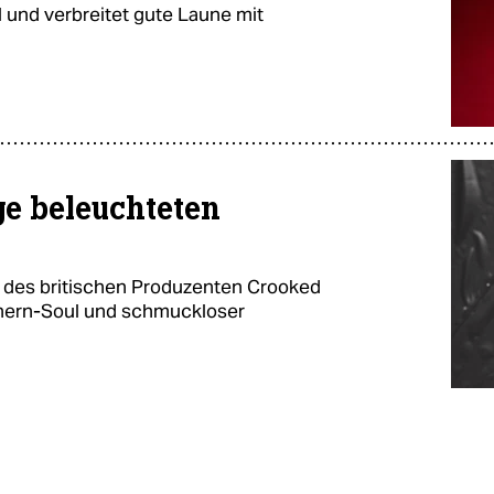
 und verbreitet gute Laune mit
ge beleuchteten
m des britischen Produzenten Crooked
thern-Soul und schmuckloser