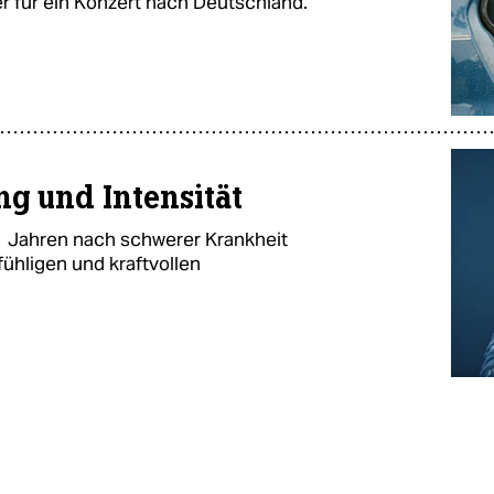
 für ein Konzert nach Deutschland.
g und Intensität
51 Jahren nach schwerer Krankheit
fühligen und kraftvollen