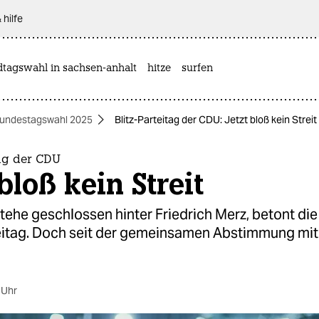
 hilfe
dtagswahl in sachsen-anhalt
hitze
surfen
undestagswahl 2025
Blitz-Parteitag der CDU: Jetzt bloß kein Streit
tag der CDU
 bloß kein Streit
tehe geschlossen hinter Friedrich Merz, betont di
eitag. Doch seit der gemeinsamen Abstimmung mit
 Uhr