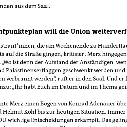
enden aus dem Saal.
nfpunkteplan will die Union weiterver
strant*innen, die am Wochenende zu Hundertt
s auf die Straße gingen, kritisiert Merz hingegen
 „Wo ist denn der Aufstand der Anständigen, wen
d Palästinenserflaggen geschwenkt werden und
n verbrannt werden“, ruft er in den Saal. Und er 
nzu: „Ihr habt Euch im Datum und im Thema geir
nnte Merz einen Bogen von Konrad Adenauer übe
 Helmut Kohl bis zur heutigen Situation. Immer
DU wichtige Entscheidungen erkämpft. Das gelin