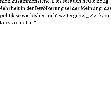
nion zusammenstehe. Dies sei auch heute nötig, 
Mehrheit in der Bevölkerung sei der Meinung, dass
olitik so wie bisher nicht weitergehe. „Jetzt kom
 Kurs zu halten.“