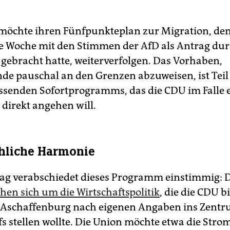
möchte ihren Fünfpunkteplan zur Migration, den
 Woche mit den Stimmen der AfD als Antrag du
gebracht hatte, weiterverfolgen. Das Vorhaben,
de pauschal an den Grenzen abzuweisen, ist Teil 
ssenden Sofortprogramms, das die CDU im Falle 
 direkt angehen will.
hliche Harmonie
tag verabschiedet dieses Programm einstimmig: D
hen sich um die Wirtschaftspolitik
, die die CDU b
Aschaffenburg nach eigenen Angaben ins Zentr
 stellen wollte. Die Union möchte etwa die Stro