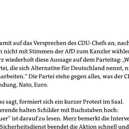
 damit auf das Versprechen des CDU-Chefs an, nac
h nicht mit Stimmen der AfD zum Kanzler wähle
rz wiederholt diese Aussage auf dem Parteitag: „
tei, die sich Alternative für Deutschland nennt, n
beiten.“ Die Partei stehe gegen alles, was der 
indung, Nato, Euro.
s sagt, formiert sich ein kurzer Protest im Saal.
rende halten Schilder mit Buchstaben hoch:
r“ ist darauf zu lesen. Merz bemerkt die Interv
 Sicherheitsdienst beendet die Aktion schnell und