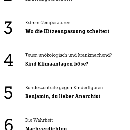
3
Extrem-Temperaturen
Wo die Hitzeanpassung scheitert
4
Teuer, unökologisch und krankmachend?
Sind Klimaanlagen böse?
5
Bundeszentrale gegen Kinderfiguren
Benjamin, du lieber Anarchist
6
Die Wahrheit
Nachverdichten