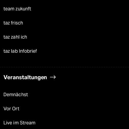
team zukunft
taz frisch
taz zahl ich
taz lab Infobrief
Veranstaltungen
Demnächst
Vor Ort
Live im Stream