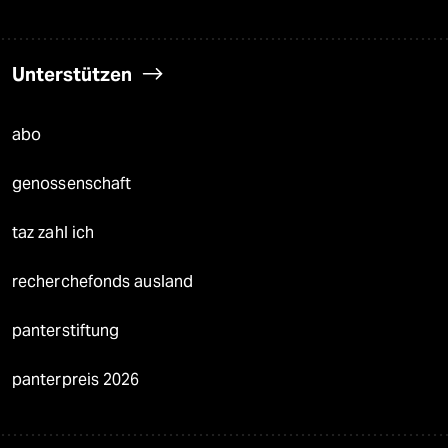
Unterstützen
abo
genossenschaft
taz zahl ich
recherchefonds ausland
panterstiftung
panterpreis 2026