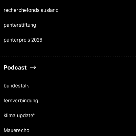
recherchefonds ausland
panterstiftung
panterpreis 2026
Podcast
bundestalk
fernverbindung
klima update°
Mauerecho