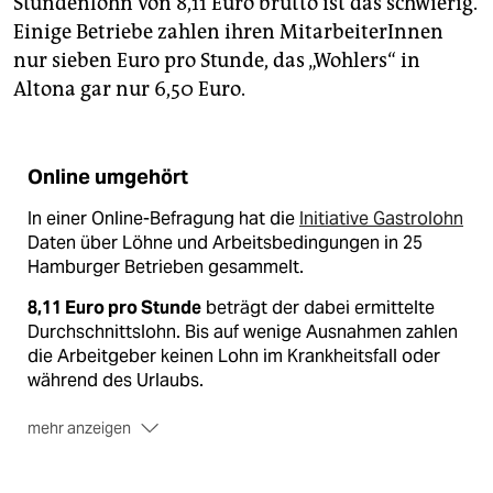
Stundenlohn von 8,11 Euro brutto ist das schwierig.
Einige Betriebe zahlen ihren MitarbeiterInnen
nur sieben Euro pro Stunde, das „Wohlers“ in
Altona gar nur 6,50 Euro.
Online umgehört
In einer Online-Befragung hat die
Initiative Gastrolohn
Daten über Löhne und Arbeitsbedingungen in 25
Hamburger Betrieben gesammelt.
8,11 Euro pro Stunde
beträgt der dabei ermittelte
Durchschnittslohn. Bis auf wenige Ausnahmen zahlen
die Arbeitgeber keinen Lohn im Krankheitsfall oder
während des Urlaubs.
mehr anzeigen
Unbezahlte Überstunden
, Bereitschaftsdienste oder
Putzdienste leisten viele der Beschäftigten, in der