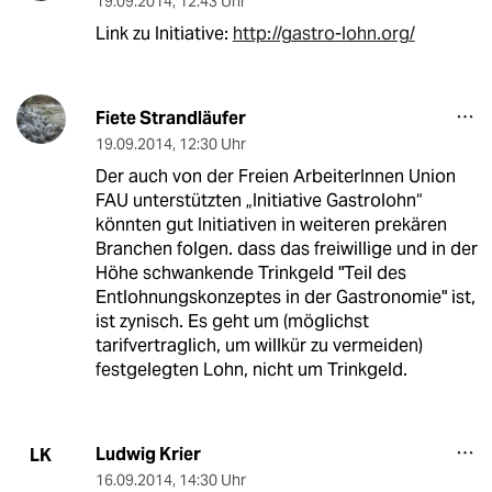
19.09.2014
,
12:43 Uhr
Link zu Initiative:
http://gastro-lohn.org/
Fiete Strandläufer
19.09.2014
,
12:30 Uhr
Der auch von der Freien ArbeiterInnen Union
FAU unterstützten „Initiative Gastrolohn“
könnten gut Initiativen in weiteren prekären
Branchen folgen. dass das freiwillige und in der
Höhe schwankende Trinkgeld "Teil des
Entlohnungskonzeptes in der Gastronomie" ist,
ist zynisch. Es geht um (möglichst
tarifvertraglich, um willkür zu vermeiden)
festgelegten Lohn, nicht um Trinkgeld.
Ludwig Krier
LK
16.09.2014
,
14:30 Uhr