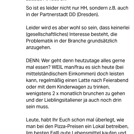
So ist es leider nicht nur HH, sondern z.B. auch
in der Partnerstadt DD (Dresden).
Leider wird es aber wohl so sein, dass keinerlei
(gesellschaftliches) Interesse besteht, die
Problematik in der Branche grundsätzlich
anzugehen.
DENN: Wer geht denn heutzutage alles gerne
mal essen? WEIL man/frau es sich heute (bei
mittelständischem Einkommen) doch leisten
kann, regelmäßig einen Latte nach Feierabend
oder mit dem Kinderwagen zu trinken,
wenigstens 2 x monatlich brunchen zu gehen
und der Lieblingsitaliener ja auch noch drin
sein muss.
Leute, habt Ihr Euch schon mal überlegt, wie
man bei den Pizza-Preisen ein Lokal betreiben,
(im besten Fall) gute Lebensmittel kaufen und