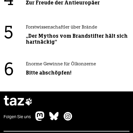
4
Zur Freude der Antieuropäer
5
Forstwissenschaftler über Brände
„Der Mythos vom Brandstifter hält sich
hartnäckig“
6
Enorme Gewinne für Ölkonzerne
Bitte abschöpfen!
taz

Folgen Sie uns