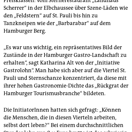
Preisklassen: vom Sternerestaurant „Landhaus
Scherrer“ in der Elbchaussee über Szene-Läden wie
den „Feldstern“ auf St. Pauli bis hin zu
Tanzkneipen wie der „Barbarabar“ auf dem
Hamburger Berg.
„Es war uns wichtig, ein repräsentatives Bild der
Zustände in der Hamburger Gastro-Landschaft zu
erhalten“, sagt Katharina Alt von der „Initiative
Gastrolohn“. Man habe sich aber auf die Viertel St.
Pauli und Sternschanze konzentriert, da diese mit
ihrer hohen Gastronomie-Dichte das „Rückgrat der
Hamburger Tourismusbranche“ bildeten.
Die InitiatorInnen hatten sich gefragt: „Können
die Menschen, die in diesen Vierteln arbeiten,
selbst dort leben?“ Bei einem durchschnittlichen