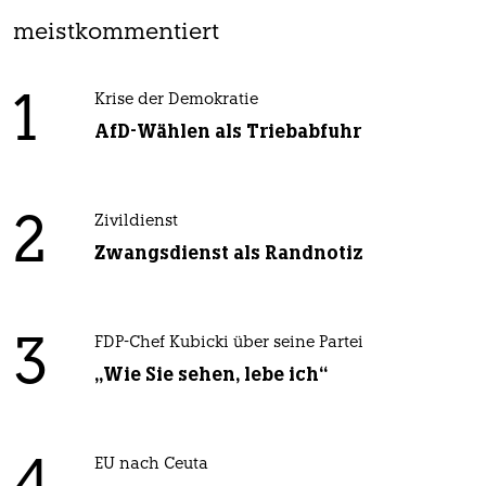
meistkommentiert
1
Krise der Demokratie
AfD-Wählen als Triebabfuhr
2
Zivildienst
Zwangsdienst als Randnotiz
3
FDP-Chef Kubicki über seine Partei
„Wie Sie sehen, lebe ich“
EU nach Ceuta