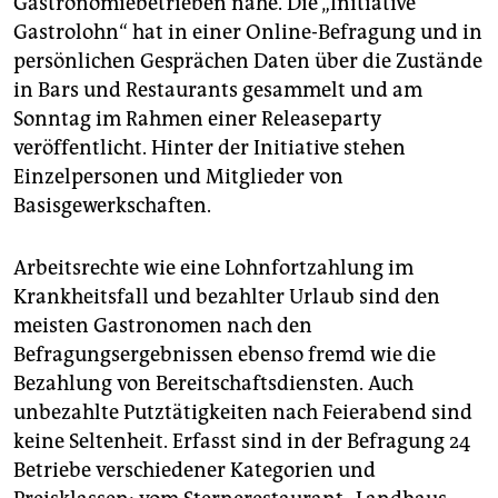
Gastronomiebetrieben nahe. Die „Initiative
epaper login
Gastrolohn“ hat in einer Online-Befragung und in
persönlichen Gesprächen Daten über die Zustände
in Bars und Restaurants gesammelt und am
Sonntag im Rahmen einer Releaseparty
veröffentlicht. Hinter der Initiative stehen
Einzelpersonen und Mitglieder von
Basisgewerkschaften.
Arbeitsrechte wie eine Lohnfortzahlung im
Krankheitsfall und bezahlter Urlaub sind den
meisten Gastronomen nach den
Befragungsergebnissen ebenso fremd wie die
Bezahlung von Bereitschaftsdiensten. Auch
unbezahlte Putztätigkeiten nach Feierabend sind
keine Seltenheit. Erfasst sind in der Befragung 24
Betriebe verschiedener Kategorien und