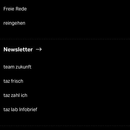
Freie Rede
reingehen
Newsletter
team zukunft
taz frisch
taz zahl ich
taz lab Infobrief