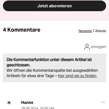
Jetzt abonnieren
4 Kommentare
/
Neueste
Älteste
einloggen
Die Kommentarfunktion unter diesem Artikel ist
geschlossen.
Wir öffnen die Kommentarspalte bei ausgewählten
Artikeln für etwa drei Tage –
hier sind sie zu finden
.
Hanne
H
28.09.2014
,
16:56 Uhr