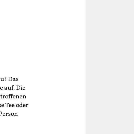
au? Das
 auf. Die
etroffenen
e Tee oder
Person