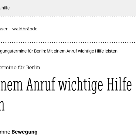
 hilfe
sser
waldbrände
ungstermine für Berlin: Mit einem Anruf wichtige Hilfe leisten
rmine für Berlin
inem Anruf wichtige Hilfe
n
umne
Bewegung