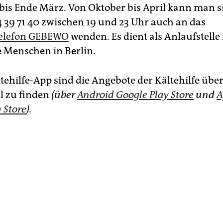
is Ende März. Von Oktober bis April kann man s
4 39 71 40 zwischen 19 und 23 Uhr auch an das
telefon GEBEWO
wenden. Es dient als Anlaufstelle 
 Menschen in Berlin.
tehilfe-App sind die Angebote der Kältehilfe über
l zu finden
(über
Android Google Play Store
und
A
 Store
).