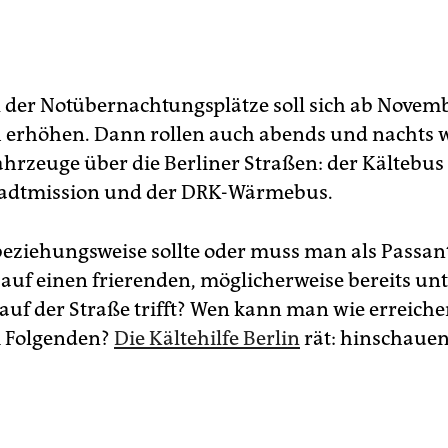
 der Notübernachtungsplätze soll sich ab Nove
 erhöhen. Dann rollen auch abends und nachts 
ahrzeuge über die Berliner Straßen: der Kältebus
tadtmission und der DRK-Wärmebus.
eziehungsweise sollte oder muss man als Pas­san­t
uf einen frierenden, möglicherweise bereits un
uf der Straße trifft? Wen kann man wie erreich
m Folgenden?
Die Kältehilfe Berlin
rät: hinschauen