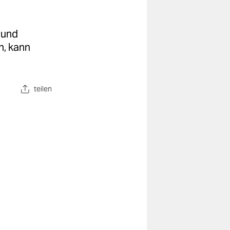
 und
n, kann
teilen