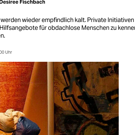
Desiree Fischbach
werden wieder empfindlich kalt. Private Initiativen
 Hilfsangebote für obdachlose Menschen zu kenne
n.
00 Uhr