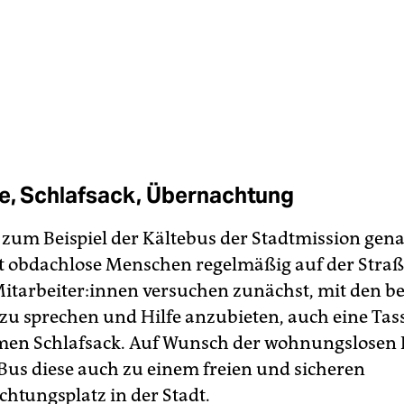
e, Schlafsack, Übernachtung
zum Beispiel der Kältebus der Stadtmission gen
 obdachlose Menschen regelmäßig auf der Straße
itarbeiter:innen versuchen zunächst, mit den b
u sprechen und Hilfe anzubieten, auch eine Tass
men Schlafsack. Auf Wunsch der wohnungslosen 
 Bus diese auch zu einem freien und sicheren
htungsplatz in der Stadt.