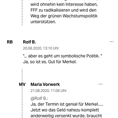
wird ohnehin kein Interesse haben,
FFF zu radikalisieren und wird den
Weg der grünen Wachstumspolitik
unterstützen.
Rolf B.
RB
20.08.2020
,
13:10 Uhr
"... aber es geht um symbolische Politik. "
Ja, so ist es. Gut für Merkel.
Maria Vorwerk
MV
21.08.2020
,
11:06 Uhr
@Rolf B.:
Ja, der Termin ist genial für Merkel.....
Jetzt wo das Geld nahezu komplett
anderweitig versenkt wurde, braucht