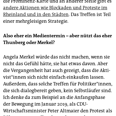
die Prominenz-Karte und an anderer Stelle gibt es
andere Aktionen wie Blockaden und Proteste im
Rheinland und in den Städten
. Das Treffen ist Teil
einer mehrgleisigen Strategie.
Also eher ein Medientermin – aber nützt das eher
Thunberg oder Merkel?
Angela Merkel würde das nicht machen, wenn sie
nicht das Gefühl hätte, sie hat etwas davon. Aber
die Vergangenheit hat auch gezeigt, dass die Ak­ti­
vis­t*in­nen sich nicht einfach einkaufen lassen.
Außerdem, dass solche Treffen für Po­li­ti­ke­r*in­nen,
die sich dialogbereit geben, kein Selbstläufer sind.
Ich denke da zum Beispiel an die Anfangsphase
der Bewegung im Januar 2019, als CDU-
Wirtschaftsminister Peter Altmaier den Protest als