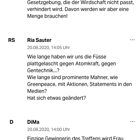
Gesetzgebung, die der Wirdschaft nicht passt,
verhindert wird. Davon werden wir aber eine
Menge brauchen!
Ria Sauter
RS
20.08.2020
,
14:05 Uhr
Wie lange haben wir uns die Füsse
plattgelascht gegen Atomkraft, gegen
Gentechnik...?
Wie lange sind prominente Mahner, wie
Greenpeace, mit Aktionen, Statements in den
Medien?
Hat sich etwas geändert?
DiMa
D
20.08.2020
,
14:00 Uhr
Einzige Gewinnerin des Treffens wird Frau