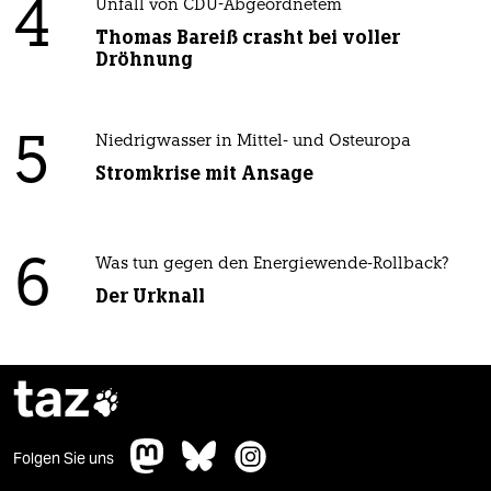
4
Unfall von CDU-Abgeordnetem
Thomas Bareiß crasht bei voller
Dröhnung
5
Niedrigwasser in Mittel- und Osteuropa
Stromkrise mit Ansage
6
Was tun gegen den Energiewende-Rollback?
Der Urknall
taz

Folgen Sie uns