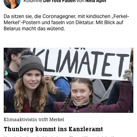
Kolumne
Der rote Faden
von
Nina Apin
Da sitzen sie, die Coronagegner, mit kindischen „Ferkel-
Merkel“-Postern und faseln von Diktatur. Mit Blick auf
Belarus macht das wütend.
Klimaaktivistin trifft Merkel
Thunberg kommt ins Kanzleramt