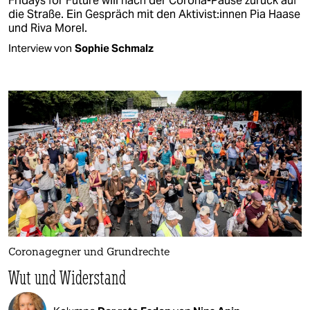
Fridays for Future will nach der Corona-Pause zurück auf
die Straße. Ein Gespräch mit den Aktivist:innen Pia Haase
und Riva Morel.
Interview von
Sophie Schmalz
Coronagegner und Grundrechte
Wut und Widerstand