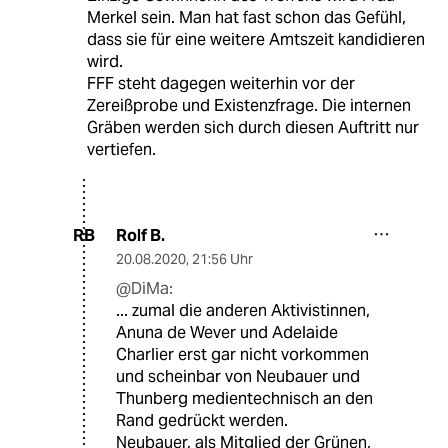
Merkel sein. Man hat fast schon das Gefühl,
dass sie für eine weitere Amtszeit kandidieren
wird.
FFF steht dagegen weiterhin vor der
Zereißprobe und Existenzfrage. Die internen
Gräben werden sich durch diesen Auftritt nur
vertiefen.
Rolf B.
RB
20.08.2020
,
21:56 Uhr
@DiMa:
... zumal die anderen Aktivistinnen,
Anuna de Wever und Adelaide
Charlier erst gar nicht vorkommen
und scheinbar von Neubauer und
Thunberg medientechnisch an den
Rand gedrückt werden.
Neubauer, als Mitglied der Grünen,