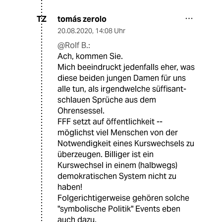
tomás zerolo
TZ
20.08.2020
,
14:08 Uhr
@Rolf B.:
Ach, kommen Sie.
Mich beeindruckt jedenfalls eher, was
diese beiden jungen Damen für uns
alle tun, als irgendwelche süffisant-
schlauen Sprüche aus dem
Ohrensessel.
FFF setzt auf öffentlichkeit --
möglichst viel Menschen von der
Notwendigkeit eines Kurswechsels zu
überzeugen. Billiger ist ein
Kurswechsel in einem (halbwegs)
demokratischen System nicht zu
haben!
Folgerichtigerweise gehören solche
"symbolische Politik" Events eben
auch dazu.