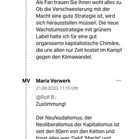
Als Fan trauen Sie Ihnen wohl alles zu.
Ob die Verschwesterung mit der
Macht eine gute Strategie ist, wird
sich herausstellen müssen. Die neue
Wachstumsstrategie mit grünem
Label halte ich für eine gut
organisierte kapitalistische Chimäre,
die uns allen nur Zeit kostet im Kampf
gegen den Klimawandel.
Maria Vorwerk
MV
21.08.2020
,
11:15 Uhr
@Rolf B.:
Zustimmung!
Der Neufeudalismus, der
Neoliberalismus der Kapitalismus ist
seit den 80ern von den Ketten und
frisst alles was 'Geld' 'Macht' und