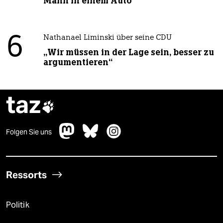
Mann in einem Auto“
6
Nathanael Liminski über seine CDU
„Wir müssen in der Lage sein, besser zu
argumentieren“
taz

Folgen Sie uns
Ressorts
Politik