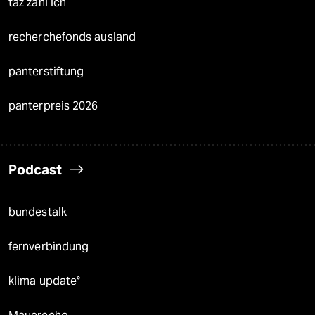
taz zahl ich
recherchefonds ausland
panterstiftung
panterpreis 2026
Podcast
bundestalk
fernverbindung
klima update°