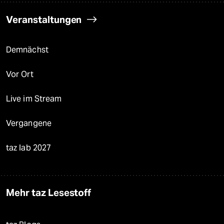
Veranstaltungen
Demnächst
Vor Ort
Live im Stream
Vergangene
taz lab 2027
Mehr taz Lesestoff