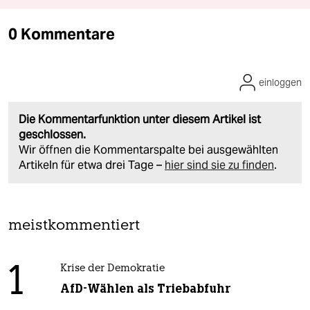
0 Kommentare
einloggen
Die Kommentarfunktion unter diesem Artikel ist
geschlossen.
Wir öffnen die Kommentarspalte bei ausgewählten
Artikeln für etwa drei Tage –
hier sind sie zu finden
.
meistkommentiert
1
Krise der Demokratie
AfD-Wählen als Triebabfuhr