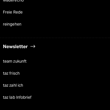
Mauerecho
Freie Rede
reingehen
Newsletter
team zukunft
taz frisch
taz zahl ich
taz lab Infobrief