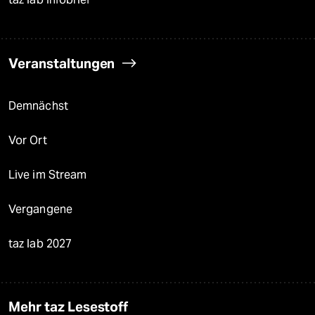
Veranstaltungen
Demnächst
Vor Ort
Live im Stream
Vergangene
taz lab 2027
Mehr taz Lesestoff