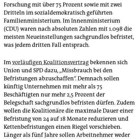
Forschung mit über 75 Prozent sowie mit zwei
Dritteln im sozialdemokratisch geführten
Familienministerium. Im Innenministerium
(CDU) waren nach absoluten Zahlen mit 1.098 die
meisten Neueinstellungen sachgrundlos befristet,
was jedem dritten Fall entsprach.
Im
vorläufigen Koalitionsvertrag
bekennen sich
Union und SPD dazu, „Missbrauch bei den
Befristungen abzuschaffen“. Demnach sollen
künftig Unternehmen mit mehr als 75
Beschäftigten nur mehr 2,5 Prozent der
Belegschaft sachgrundlos befristen dürfen. Zudem
wollen die Koalitionäre die maximale Dauer einer
Befristung von 24 auf 18 Monate reduzieren und
Kettenbefristungen einen Riegel vorschieben.
Länger als fünf Jahre sollen Arbeitnehmer weder