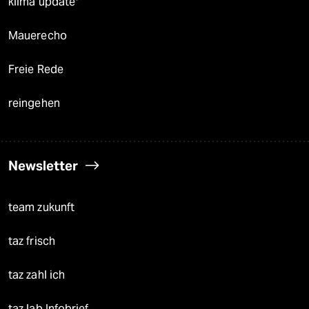
klima update°
Mauerecho
Freie Rede
reingehen
Newsletter
team zukunft
taz frisch
taz zahl ich
taz lab Infobrief