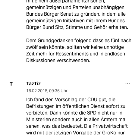
mit einem außerparlamentarischen,
gemeinnützigen und Parteien unabhängigen
Bundes Bürger Senat zu gründen, in dem alle
gemeinnützigen Initiativen mit ihrem Bundes
Bürger Bund Sitz, Stimme und Gehör erhalten.
Dem Grundgedanken folgend dass es fünf nach
zwölf sein könnte, sollten wir keine unnötige
Zeit mehr für Ressentiments und in endlosen
Diskussionen verschwenden.
TazTiz
T
16.02.2018
,
09:36 Uhr
Ich fand den Vorschlag der CDU gut, die
Befristungen im öffentlichen Dienst sofort zu
verbieten. Dann könnte die SPD nicht nur in
Ministerien sondern auch in allen Ämtern mal
sehen, was das bedeutet. Die Privatwirtschaft
wird mit der jetzigen Vorgabe der GroKo nur