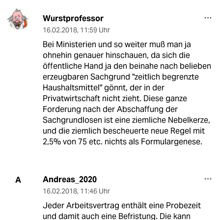
Wurstprofessor
16.02.2018
,
11:59 Uhr
Bei Ministerien und so weiter muß man ja
ohnehin genauer hinschauen, da sich die
öffentliche Hand ja den beinahe nach belieben
erzeugbaren Sachgrund "zeitlich begrenzte
Haushaltsmittel" gönnt, der in der
Privatwirtschaft nicht zieht. Diese ganze
Forderung nach der Abschaffung der
Sachgrundlosen ist eine ziemliche Nebelkerze,
und die ziemlich bescheuerte neue Regel mit
2,5% von 75 etc. nichts als Formulargenese.
Andreas_2020
A
16.02.2018
,
11:46 Uhr
Jeder Arbeitsvertrag enthält eine Probezeit
und damit auch eine Befristung. Die kann