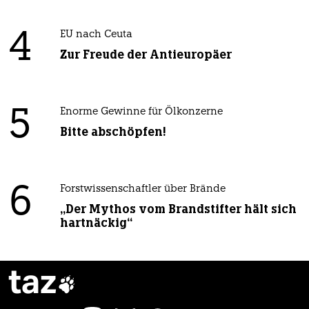
4
EU nach Ceuta
Zur Freude der Antieuropäer
5
Enorme Gewinne für Ölkonzerne
Bitte abschöpfen!
6
Forstwissenschaftler über Brände
„Der Mythos vom Brandstifter hält sich
hartnäckig“
taz
