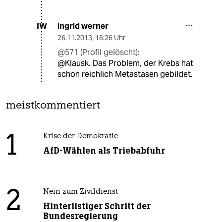
ingrid werner
IW
26.11.2013
,
16:26 Uhr
@571 (Profil gelöscht):
@Klausk. Das Problem, der Krebs hat
schon reichlich Metastasen gebildet.
meistkommentiert
1
Krise der Demokratie
AfD-Wählen als Triebabfuhr
2
Nein zum Zivildienst
Hinterlistiger Schritt der
Bundesregierung