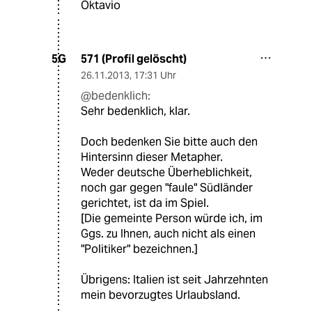
Oktavio
571 (Profil gelöscht)
5G
26.11.2013
,
17:31 Uhr
@bedenklich:
Sehr bedenklich, klar.
Doch bedenken Sie bitte auch den
Hintersinn dieser Metapher.
Weder deutsche Überheblichkeit,
noch gar gegen "faule" Südländer
gerichtet, ist da im Spiel.
[Die gemeinte Person würde ich, im
Ggs. zu Ihnen, auch nicht als einen
"Politiker" bezeichnen.]
Übrigens: Italien ist seit Jahrzehnten
mein bevorzugtes Urlaubsland.