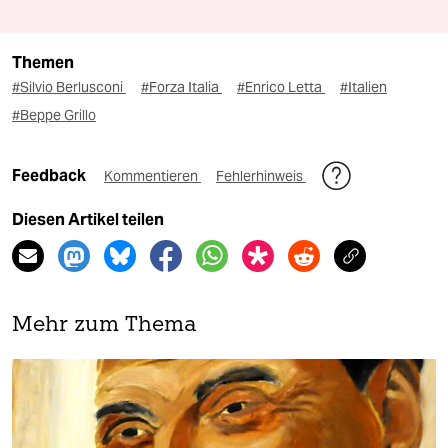
Themen
#Silvio Berlusconi
#Forza Italia
#Enrico Letta
#Italien
#Beppe Grillo
Feedback
Kommentieren
Fehlerhinweis
Diesen Artikel teilen
Mehr zum Thema