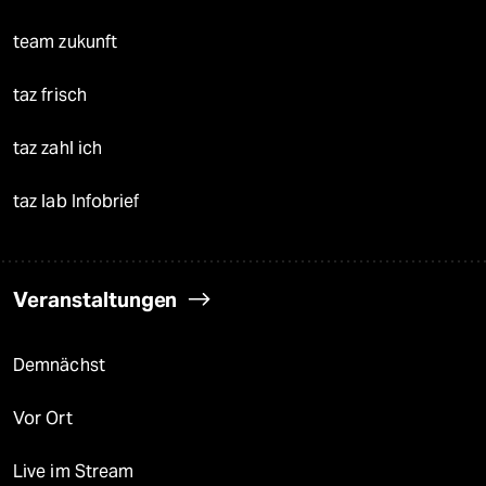
team zukunft
taz frisch
taz zahl ich
taz lab Infobrief
Veranstaltungen
Demnächst
Vor Ort
Live im Stream