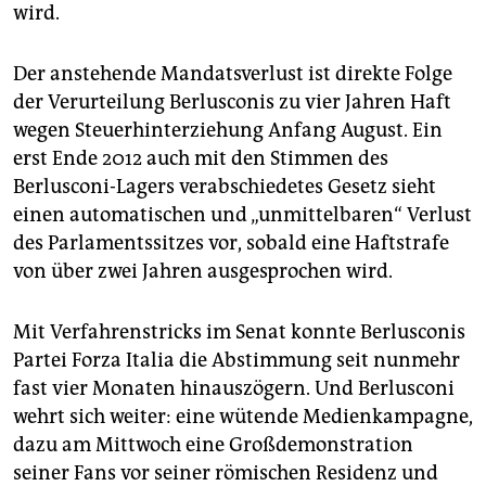
epaper login
wird.
Der anstehende Mandatsverlust ist direkte Folge
der Verurteilung Berlusconis zu vier Jahren Haft
wegen Steuerhinterziehung Anfang August. Ein
erst Ende 2012 auch mit den Stimmen des
Berlusconi-Lagers verabschiedetes Gesetz sieht
einen automatischen und „unmittelbaren“ Verlust
des Parlamentssitzes vor, sobald eine Haftstrafe
von über zwei Jahren ausgesprochen wird.
Mit Verfahrenstricks im Senat konnte Berlusconis
Partei Forza Italia die Abstimmung seit nunmehr
fast vier Monaten hinauszögern. Und Berlusconi
wehrt sich weiter: eine wütende Medienkampagne,
dazu am Mittwoch eine Großdemonstration
seiner Fans vor seiner römischen Residenz und