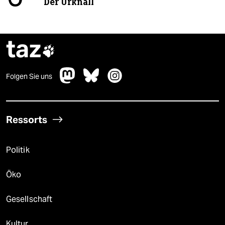
Der Urknall
taz

Folgen Sie uns
Ressorts
Politik
Öko
Gesellschaft
Kultur