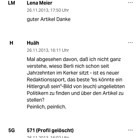
Lena Meier
LM
26.11.2013
,
17:50 Uhr
guter Artikel Danke
Huäh
H
26.11.2013
,
16:11 Uhr
Mal abgesehen davon, daß ich nicht ganz
verstehe, wieso Berli nich schon seit
Jahrzehnten im Kerker sitzt - ist es neuer
Redaktionssport, das beste "es könnte ein
Hitlergruß sein"-Bild von (euch) ungeliebten
Politikern zu finden und über den Artikel zu
stellen?
Peinlich, peinlich.
571 (Profil gelöscht)
5G
26.11.2013
,
16:02 Uhr