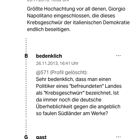
Größte Hochachtung vor all denen, Giorgio
Napolitano eingeschlossen, die dieses
Krebsgeschwür der italienischen Demokratie
endlich beseitigen.
bedenklich
B
26.11.2013
,
16:41 Uhr
@571 (Profil gelöscht):
Sehr bedenklich, dass man einen
Politiker eines "befreundeten" Landes
als "Krebsgeschwürr" bezeichnet. Ist
da immer noch die deutsche
Überheblichkeit gegen die angeblich
so faulen Südländer am Werke?
gast
G