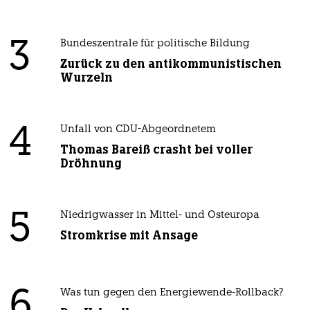
3
Bundeszentrale für politische Bildung
Zurück zu den antikommunistischen
Wurzeln
4
Unfall von CDU-Abgeordnetem
Thomas Bareiß crasht bei voller
Dröhnung
5
Niedrigwasser in Mittel- und Osteuropa
Stromkrise mit Ansage
6
Was tun gegen den Energiewende-Rollback?