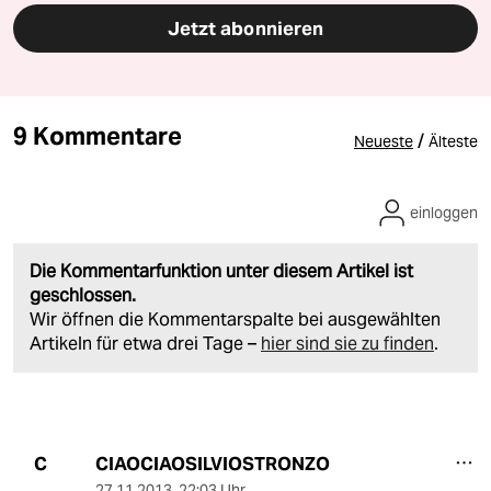
Jetzt abonnieren
9 Kommentare
/
Neueste
Älteste
einloggen
Die Kommentarfunktion unter diesem Artikel ist
geschlossen.
Wir öffnen die Kommentarspalte bei ausgewählten
Artikeln für etwa drei Tage –
hier sind sie zu finden
.
CIAOCIAOSILVIOSTRONZO
C
27.11.2013
,
22:03 Uhr