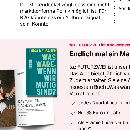
Der Mietendeckel zeigt, dass eine nicht
Von
B
marktkonforme Politik möglich ist. Für
R2G könnte das ein Aufbruchsignal
sein. Könnte.
taz FUTURZWEI im Abo entdec
Endlich mal ein Ma
taz FUTURZWEI ist unser 
Das Abo bietet jährlich v
Zudem erhalten Sie eine
neuestem Buch „Was wäre,
Vorrat reicht).
Jedes Quartal neu in Ih
Nur 38 Euro im Jahr
Als Prämie Luisa Neubau
sind?“