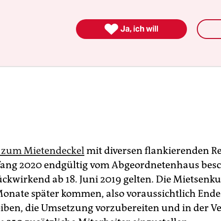

Ja, ich will
 zum Mietendeckel
mit diversen flankierenden R
nfang 2020 endgültig vom Abgeordnetenhaus bes
ückwirkend ab 18. Juni 2019 gelten. Die Mietsenk
Monate später kommen, also voraussichtlich Ende
bleiben, die Umsetzung vorzubereiten und in der 