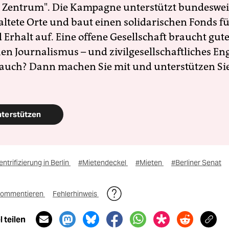
 Zentrum". Die Kampagne unterstützt bundesweit
altete Orte und baut einen solidarischen Fonds f
Erhalt auf. Eine offene Gesellschaft braucht gute
en Journalismus – und zivilgesellschaftliches E
 auch? Dann machen Sie mit und unterstützen Si
nterstützen
ntrifizierung in Berlin
#Mietendeckel
#Mieten
#Berliner Senat
ommentieren
Fehlerhinweis
 teilen