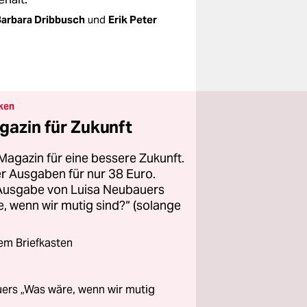
arbara Dribbusch
und
Erik Peter
ken
gazin für Zukunft
Magazin für eine bessere Zukunft.
ier Ausgaben für nur 38 Euro.
 Ausgabe von Luisa Neubauers
 wenn wir mutig sind?“ (solange
rem Briefkasten
ers „Was wäre, wenn wir mutig