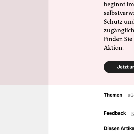
beginnt im
selbstverw
Schutz und 
zugänglich
Finden Sie
Aktion.
Jetzt u
Themen
#Ge
Feedback
K
Diesen Artikel