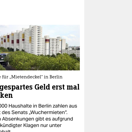
 für „Mietendeckel“ in Berlin
gespartes Geld erst mal
rken
000 Haushalte in Berlin zahlen aus
t des Senats „Wuchermieten“.
 Absenkungen gibt es aufgrund
kündigter Klagen nur unter
ehalt.