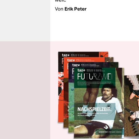
Von
Erik Peter